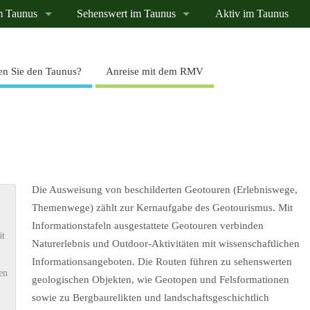
m Taunus
Sehenswert im Taunus
Aktiv im Taunus
n Sie den Taunus?
Anreise mit dem RMV
Die Ausweisung von beschilderten Geotouren (Erlebniswege,
Themenwege) zählt zur Kernaufgabe des Geotourismus. Mit
Informationstafeln ausgestattete Geotouren verbinden
ät
Naturerlebnis und Outdoor-Aktivitäten mit wissenschaftlichen
Informationsangeboten. Die Routen führen zu sehenswerten
en
geologischen Objekten, wie Geotopen und Felsformationen
sowie zu Bergbaurelikten und landschaftsgeschichtlich