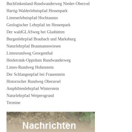
Buchfinkenland-Rundwanderweg Nieder-Oberrod
Hartig-Walderlebnispfad Hessenpark
Limeserlebnispfad Hochtaunus
Geologischer Lehrpfad im Hessenpark
Der waldGLASweg bei Glashütten
Burgenlehrpfad Braubach und Marksburg
Naturlehrpfad Braumannswiesen
Limesrundweg Georgenthal
Heidetränk-Oppidum Rundwanderweg
Limes-Rundweg Hohenstein
Der Schlangenpfad bei Frauenstein
Historischer Rundweg Oberursel
Amphibienlehrpfad Winterstein
Naturlehrpfad Weipersgrund
Termine