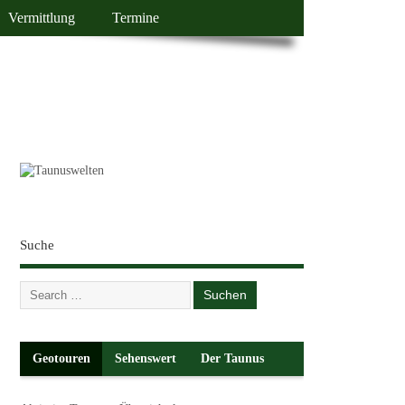
Vermittlung
Termine
Suche
Geotouren
Sehenswert
Der Taunus