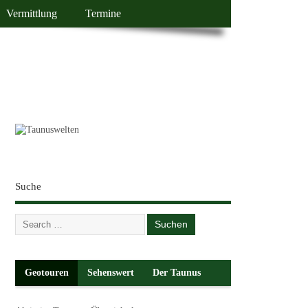
Vermittlung
Termine
Suche
Geotouren
Sehenswert
Der Taunus