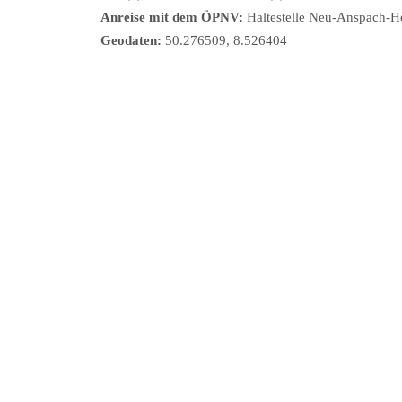
Anreise mit dem ÖPNV:
Haltestelle Neu-Anspach-H
Geodaten:
50.276509, 8.526404