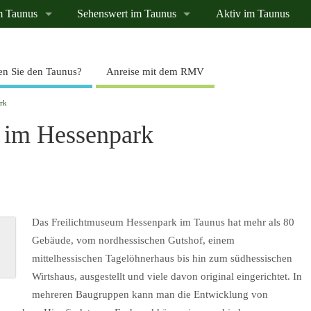
m Taunus
Sehenswert im Taunus
Aktiv im Taunus
n Sie den Taunus?
Anreise mit dem RMV
rk
 im Hessenpark
Das Freilichtmuseum Hessenpark im Taunus hat mehr als 80
Gebäude, vom nordhessischen Gutshof, einem
mittelhessischen Tagelöhnerhaus bis hin zum südhessischen
Wirtshaus, ausgestellt und viele davon original eingerichtet. In
mehreren Baugruppen kann man die Entwicklung von