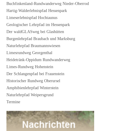
Buchfinkenland-Rundwanderweg Nieder-Oberrod
Hartig-Walderlebnispfad Hessenpark
Limeserlebnispfad Hochtaunus
Geologischer Lehrpfad im Hessenpark
Der waldGLASweg bei Glashütten
Burgenlehrpfad Braubach und Marksburg
Naturlehrpfad Braumannswiesen
Limesrundweg Georgenthal
Heidetränk-Oppidum Rundwanderweg
Limes-Rundweg Hohenstein
Der Schlangenpfad bei Frauenstein
Historischer Rundweg Oberursel
Amphibienlehrpfad Winterstein
Naturlehrpfad Weipersgrund
Termine