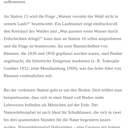
aufkommen.
An Station 15 wird die Frage „Warum versinkt der Wald nicht in
seinem Laub?“ beantwortet. Ein Laubtunnel zeigt eindrucksvoll
den Kreislauf des Waldes und „Was passiert wenn Wasser durch
Erdschichten dringt?“ kann man an Station 16 selbst ausprobieren
und die Frage ist beantwortet. An zwei Baumscheiben von
Bäumen, die 1830 und 1850 gepflanzt worden waren, sind Punkte
angebracht, die historische Ereignisse markieren (z. B. Todesjahr
Goethes 1832, erste Mondlandung 1969), was das hohe Alter von
Bäumen verdeutlichen soll.
Bei der vorletzten Station geht es um den Boden. Dort erfährt man
beispielsweise, dass sich in einer Hand voll Boden mehr
Lebewesen befinden als Menschen auf der Erde. Der
Naturerlebnispfad ist auch Ideal für Schulklassen, die sich in zwei
bis drei spannenden Stunden für die Natur begeistern lassen
wollen. Naturerlebnispfad Hahnstätten – eine Geotour mit hohem