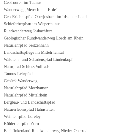
GeoTouren im Taunus
Wanderweg „Mensch und Erde“
Geo-Erlebnispfad Oberjosbach im Idsteiner Land
Schieferbergbau im Wispertaunus
Rundwanderweg Josbachfurt
Geologischer Rundwanderweg Lorch am Rhein
Naturlehrpfad Seitzenhahn
Landschaftspflege im Mittelrheintal
Waldlehr- und Schadenspfad Lindenkopf
Naturpfad Schloss Vollrads
Taunus-Lehrpfad
Gebück Wanderweg
Naturlehrpfad Merzhausen
Naturlehrpfad Mittelrhein
Bergbau- und Landschaftspfad
Naturerlebnispfad Hahnstätten
Weinlehrpfad Loreley
Köhlerlehrpfad Zorn
Buchfinkenland-Rundwanderweg Nieder-Oberrod