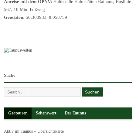
Anreise mit dem ÖPNV:
Haltestelle Hahnstätten Rathaus, Buslinie
567, 10 Min. Fußweg
Geodaten:
50.300933, 8.058759
Suche
Geotouren
Sehenswert
Der Taunus
Aktiv im Taunus – Übersichtskarte