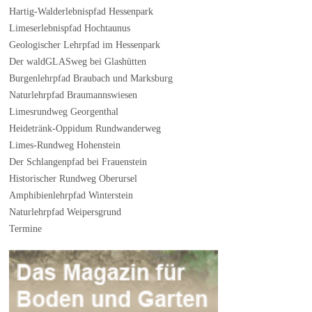
Hartig-Walderlebnispfad Hessenpark
Limeserlebnispfad Hochtaunus
Geologischer Lehrpfad im Hessenpark
Der waldGLASweg bei Glashütten
Burgenlehrpfad Braubach und Marksburg
Naturlehrpfad Braumannswiesen
Limesrundweg Georgenthal
Heidetränk-Oppidum Rundwanderweg
Limes-Rundweg Hohenstein
Der Schlangenpfad bei Frauenstein
Historischer Rundweg Oberursel
Amphibienlehrpfad Winterstein
Naturlehrpfad Weipersgrund
Termine