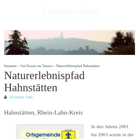
Taunuswelten
Geotourismus und Kulturlandschaft
Startseite
»
GeoTouren im Taunus
»
Naturerlebnispfad Hahnstätten
Naturerlebnispfad
Hahnstätten
Alexander Stahr
Hahnstätten, Rhein-Lahn-Kreis
In den Jahren 2001
bis 2003 wurde in der