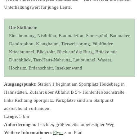
Unterhaltungswert für junge Leute.
Die Stationen:
Einstimmung, Nisthilfen, Baumtelefon, Sinnespfad, Baumalter,
Dendrophon, Klangbaum, Tierweitsprung, Fühlfinder,
Kriechtunnel, Blickrohr, Blick auf die Burg, Brücke mit
Durchblick, Tier-Haus-Nahrung, Laubtunnel, Wasser,
Hochsitz, Erdanschnitt, Insektenwand
Ausgangspunkt
: Station 1 beginnt am Sportplatz Heideberg in
Hahnstätten, Zufahrt über Abfahrt B 54/ Hohlenfelsbachstraße,
links Richtung Sportplatz. Parkplätze sind am Startpunkt
ausreichend vorhanden.
Länge
: 5 km
Anforderungen
: Leichter, größtenteils unbefestigter Weg
Weitere Informationen
:
Flyer
zum Pfad