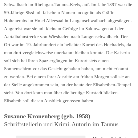
Schwalbach im Rheingau-Taunus-Kreis, auf. Im Jahr 1897 war die
59-Jährige Sissi mit falschem Namen incognito als Gräfin
Hohenembs im Hotel Alleesaal in Langenschwalbach abgestiegen.
Angereist war sie mit kleinem Gefolge im Salonwagen auf der
Aartalbahnstrecke von Wiesbaden nach Langenschwalbach. Der
Ort war im 19. Jahrhundert ein beliebter Kurort des Hochadels, da
man dort vergleichsweise unerkannt bleiben konnte. Die Kaiserin
soll sich bei ihren Spaziergängen im Kurort stets einen
Sonnenschirm vor das Gesicht gehalten haben, um nicht erkannt
zu werden. Bei einem ihrer Ausritte am frühen Morgen soll sie an
der Stelle angekommen sein, an der heute der Elisabethen-Tempel
steht. Von dort kann man über die heutige Kurstadt blicken.
Elisabeth soll diesen Ausblick genossen haben.
Susanne Kronenberg (geb. 1958)
Schriftstellerin und Krimi-Autorin im Taunus