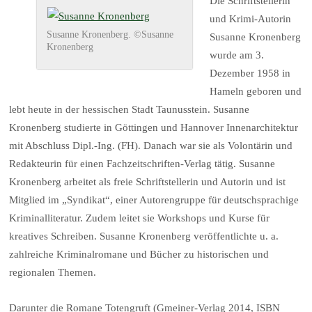
Die Schriftstellerin
und Krimi-Autorin
Susanne Kronenberg. ©Susanne
Susanne Kronenberg
Kronenberg
wurde am 3.
Dezember 1958 in
Hameln geboren und
lebt heute in der hessischen Stadt Taunusstein. Susanne
Kronenberg studierte in Göttingen und Hannover Innenarchitektur
mit Abschluss Dipl.-Ing. (FH). Danach war sie als Volontärin und
Redakteurin für einen Fachzeitschriften-Verlag tätig. Susanne
Kronenberg arbeitet als freie Schriftstellerin und Autorin und ist
Mitglied im „Syndikat“, einer Autorengruppe für deutschsprachige
Kriminalliteratur. Zudem leitet sie Workshops und Kurse für
kreatives Schreiben. Susanne Kronenberg veröffentlichte u. a.
zahlreiche Kriminalromane und Bücher zu historischen und
regionalen Themen.
Darunter die Romane Totengruft (Gmeiner-Verlag 2014, ISBN