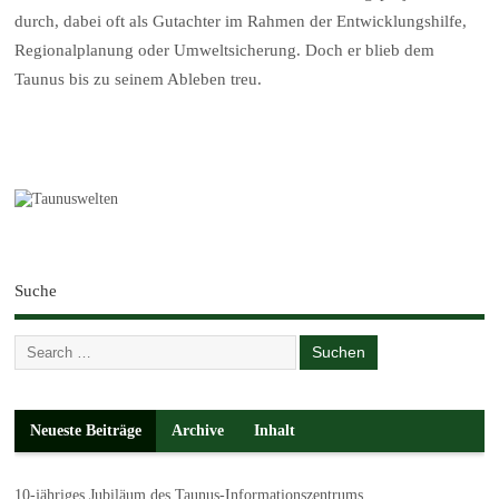
durch, dabei oft als Gutachter im Rahmen der Entwicklungshilfe,
Regionalplanung oder Umweltsicherung. Doch er blieb dem
Taunus bis zu seinem Ableben treu.
Suche
Neueste Beiträge
Archive
Inhalt
10-jähriges Jubiläum des Taunus-Informationszentrums