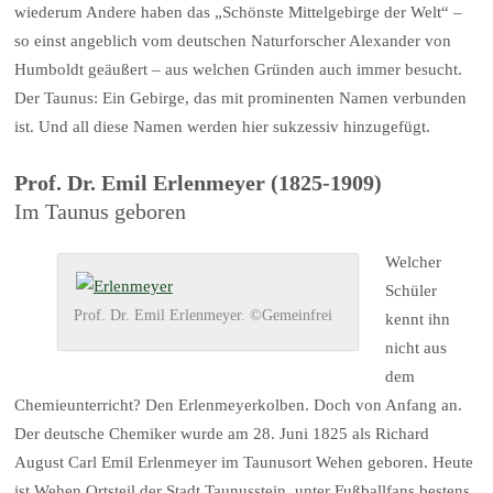
wiederum Andere haben das „Schönste Mittelgebirge der Welt“ –
so einst angeblich vom deutschen Naturforscher Alexander von
Humboldt geäußert – aus welchen Gründen auch immer besucht.
Der Taunus: Ein Gebirge, das mit prominenten Namen verbunden
ist. Und all diese Namen werden hier sukzessiv hinzugefügt.
Prof. Dr. Emil Erlenmeyer (1825-1909)
Im Taunus geboren
Welcher
Schüler
Prof. Dr. Emil Erlenmeyer. ©Gemeinfrei
kennt ihn
nicht aus
dem
Chemieunterricht? Den Erlenmeyerkolben. Doch von Anfang an.
Der deutsche Chemiker wurde am 28. Juni 1825 als Richard
August Carl Emil Erlenmeyer im Taunusort Wehen geboren. Heute
ist Wehen Ortsteil der Stadt Taunusstein, unter Fußballfans bestens