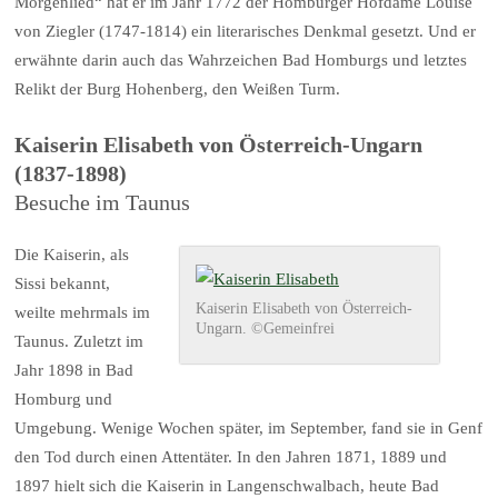
Morgenlied“ hat er im Jahr 1772 der Homburger Hofdame Louise
von Ziegler (1747-1814) ein literarisches Denkmal gesetzt. Und er
erwähnte darin auch das Wahrzeichen Bad Homburgs und letztes
Relikt der Burg Hohenberg, den Weißen Turm.
Kaiserin Elisabeth von Österreich-Ungarn
(1837-1898)
Besuche im Taunus
Die Kaiserin, als
Sissi bekannt,
Kaiserin Elisabeth von Österreich-
weilte mehrmals im
Ungarn. ©Gemeinfrei
Taunus. Zuletzt im
Jahr 1898 in Bad
Homburg und
Umgebung. Wenige Wochen später, im September, fand sie in Genf
den Tod durch einen Attentäter. In den Jahren 1871, 1889 und
1897 hielt sich die Kaiserin in Langenschwalbach, heute Bad