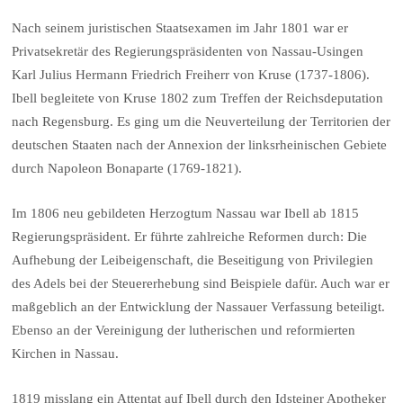
Nach seinem juristischen Staatsexamen im Jahr 1801 war er
Privatsekretär des Regierungspräsidenten von Nassau-Usingen
Karl Julius Hermann Friedrich Freiherr von Kruse (1737-1806).
Ibell begleitete von Kruse 1802 zum Treffen der Reichsdeputation
nach Regensburg. Es ging um die Neuverteilung der Territorien der
deutschen Staaten nach der Annexion der linksrheinischen Gebiete
durch Napoleon Bonaparte (1769-1821).
Im 1806 neu gebildeten Herzogtum Nassau war Ibell ab 1815
Regierungspräsident. Er führte zahlreiche Reformen durch: Die
Aufhebung der Leibeigenschaft, die Beseitigung von Privilegien
des Adels bei der Steuererhebung sind Beispiele dafür. Auch war er
maßgeblich an der Entwicklung der Nassauer Verfassung beteiligt.
Ebenso an der Vereinigung der lutherischen und reformierten
Kirchen in Nassau.
1819 misslang ein Attentat auf Ibell durch den Idsteiner Apotheker