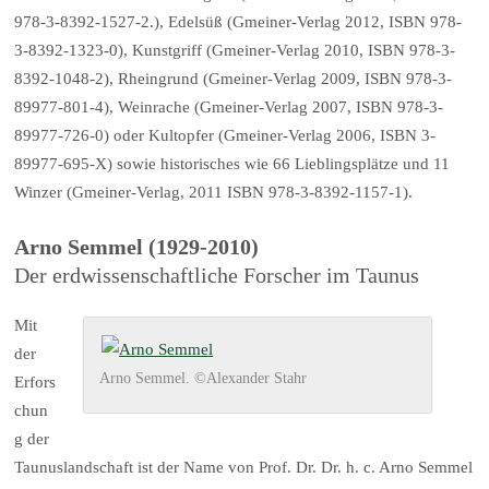
978-3-8392-1527-2.), Edelsüß (Gmeiner-Verlag 2012, ISBN 978-
3-8392-1323-0), Kunstgriff (Gmeiner-Verlag 2010, ISBN 978-3-
8392-1048-2), Rheingrund (Gmeiner-Verlag 2009, ISBN 978-3-
89977-801-4), Weinrache (Gmeiner-Verlag 2007, ISBN 978-3-
89977-726-0) oder Kultopfer (Gmeiner-Verlag 2006, ISBN 3-
89977-695-X) sowie historisches wie 66 Lieblingsplätze und 11
Winzer (Gmeiner-Verlag, 2011 ISBN 978-3-8392-1157-1).
Arno Semmel (1929-2010)
Der erdwissenschaftliche Forscher im Taunus
Mit
der
Arno Semmel. ©Alexander Stahr
Erfors
chun
g der
Taunuslandschaft ist der Name von Prof. Dr. Dr. h. c. Arno Semmel