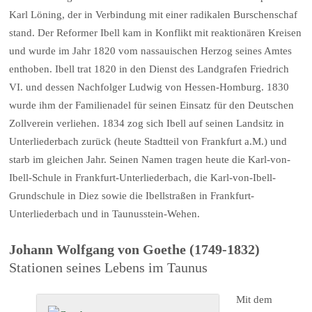
Karl Löning, der in Verbindung mit einer radikalen Burschenschaf
stand. Der Reformer Ibell kam in Konflikt mit reaktionären Kreisen
und wurde im Jahr 1820 vom nassauischen Herzog seines Amtes
enthoben. Ibell trat 1820 in den Dienst des Landgrafen Friedrich
VI. und dessen Nachfolger Ludwig von Hessen-Homburg. 1830
wurde ihm der Familienadel für seinen Einsatz für den Deutschen
Zollverein verliehen. 1834 zog sich Ibell auf seinen Landsitz in
Unterliederbach zurück (heute Stadtteil von Frankfurt a.M.) und
starb im gleichen Jahr. Seinen Namen tragen heute die Karl-von-
Ibell-Schule in Frankfurt-Unterliederbach, die Karl-von-Ibell-
Grundschule in Diez sowie die Ibellstraßen in Frankfurt-
Unterliederbach und in Taunusstein-Wehen.
Johann Wolfgang von Goethe (1749-1832)
Stationen seines Lebens im Taunus
Mit dem