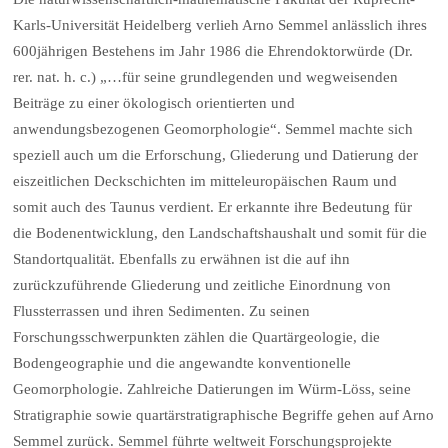
Karls-Universität Heidelberg verlieh Arno Semmel anlässlich ihres
600jährigen Bestehens im Jahr 1986 die Ehrendoktorwürde (Dr.
rer. nat. h. c.) „…für seine grundlegenden und wegweisenden
Beiträge zu einer ökologisch orientierten und
anwendungsbezogenen Geomorphologie“. Semmel machte sich
speziell auch um die Erforschung, Gliederung und Datierung der
eiszeitlichen Deckschichten im mitteleuropäischen Raum und
somit auch des Taunus verdient. Er erkannte ihre Bedeutung für
die Bodenentwicklung, den Landschaftshaushalt und somit für die
Standortqualität. Ebenfalls zu erwähnen ist die auf ihn
zurückzuführende Gliederung und zeitliche Einordnung von
Flussterrassen und ihren Sedimenten. Zu seinen
Forschungsschwerpunkten zählen die Quartärgeologie, die
Bodengeographie und die angewandte konventionelle
Geomorphologie. Zahlreiche Datierungen im Würm-Löss, seine
Stratigraphie sowie quartärstratigraphische Begriffe gehen auf Arno
Semmel zurück. Semmel führte weltweit Forschungsprojekte