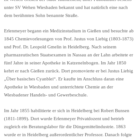
unter SV Wehen Wiesbaden bekannt und hat natürlich eine nach
dem berühmten Sohn benannte Straße.
Erlenmeyer begann ein Medizinstudium in Gießen und besuchte ab
1845 Chemievorlesungen von Prof. Justus von Liebig (1803-1873)
und Prof. Dr. Leopold Gmelin in Heidelberg. Nach seinem
pharmazeutischen Staatsexamen in Nassau an der Lahn arbeitete er
fünf Jahre in seiner Apotheke in Katzenelnbogen. Im Jahr 1850
kehrt er nach Gießen zurück. Dort promovierte er bei Justus Liebig
„Über basisches Cyanblei“. Er kaufte im Anschluss daran eine
Apotheke in Wiesbaden und unterrichtete Chemie an der
Wiesbadener Handels- und Gewerbeschule.
Im Jahr 1855 habilitierte er sich in Heidelberg bei Robert Bunsen
(1811-1899). Dort wurde Erlenmeyer Privatdozent und betrieb
zugleich ein Beratungslabor für die Düngemittelindustrie. 1863
wurde er in Heidelberg außerordentlicher Professor. Danach folgte