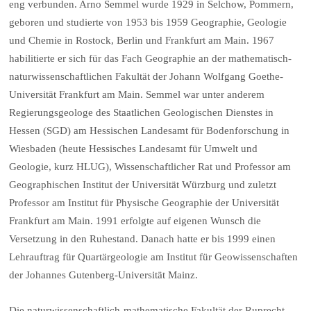
eng verbunden. Arno Semmel wurde 1929 in Selchow, Pommern,
geboren und studierte von 1953 bis 1959 Geographie, Geologie
und Chemie in Rostock, Berlin und Frankfurt am Main. 1967
habilitierte er sich für das Fach Geographie an der mathematisch-
naturwissenschaftlichen Fakultät der Johann Wolfgang Goethe-
Universität Frankfurt am Main. Semmel war unter anderem
Regierungsgeologe des Staatlichen Geologischen Dienstes in
Hessen (SGD) am Hessischen Landesamt für Bodenforschung in
Wiesbaden (heute Hessisches Landesamt für Umwelt und
Geologie, kurz HLUG), Wissenschaftlicher Rat und Professor am
Geographischen Institut der Universität Würzburg und zuletzt
Professor am Institut für Physische Geographie der Universität
Frankfurt am Main. 1991 erfolgte auf eigenen Wunsch die
Versetzung in den Ruhestand. Danach hatte er bis 1999 einen
Lehrauftrag für Quartärgeologie am Institut für Geowissenschaften
der Johannes Gutenberg-Universität Mainz.
Die naturwissenschaftlich-mathematische Fakultät der Ruprecht-