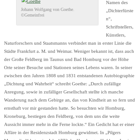
Namen des
Johann Wolfgang von Goethe.
„Dichterfürste
©Gemeinfrei
n“,
Schriftstellers,
Künstlers,
Naturforschers und Staatsmanns verbindet man in erster Linie die
Städte Frankfurt a. M. und Weimar. Weniger bekannt ist, dass auch
der Große Feldberg im Taunus und Bad Homburg vor der Höhe
Orte seiner Besuche und Stationen seines Lebens waren. In seiner
zwischen den Jahren 1808 und 1831 entstandenen Autobiographie
„Dichtung und Wahrheit“ schreibt Goethe: „Durch zufällige
Anregung, sowie in zufälliger Gesellschaft stellte ich manche
Wanderung nach dem Gebirge an, das von Kindheit an so fern und
ernsthaft vor mir gestanden hatte. So besuchten wir Homburg,
Kroneburg, bestiegen den Feldberg, von dem uns die weite
Aussicht immer mehr in die Ferne lockte.“ Ein Gedicht hat er einer
Affäre in der Residenzstadt Homburg gewidmet. In „Pilgers