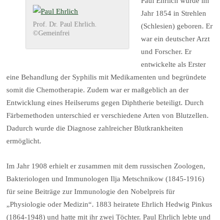
Paul Ehrlich wurde im
Jahr 1854 in Strehlen
Prof. Dr. Paul Ehrlich.
(Schlesien) geboren. Er
©Gemeinfrei
war ein deutscher Arzt
und Forscher. Er
entwickelte als Erster
eine Behandlung der Syphilis mit Medikamenten und begründete
somit die Chemotherapie. Zudem war er maßgeblich an der
Entwicklung eines Heilserums gegen Diphtherie beteiligt. Durch
Färbemethoden unterschied er verschiedene Arten von Blutzellen.
Dadurch wurde die Diagnose zahlreicher Blutkrankheiten
ermöglicht.
Im Jahr 1908 erhielt er zusammen mit dem russischen Zoologen,
Bakteriologen und Immunologen Ilja Metschnikow (1845-1916)
für seine Beiträge zur Immunologie den Nobelpreis für
„Physiologie oder Medizin“. 1883 heiratete Ehrlich Hedwig Pinkus
(1864-1948) und hatte mit ihr zwei Töchter. Paul Ehrlich lebte und