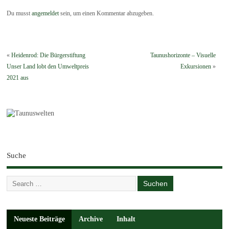
Du musst
angemeldet
sein, um einen Kommentar abzugeben.
«
Heidenrod: Die Bürgerstiftung
Taunushorizonte – Visuelle
Unser Land lobt den Umweltpreis
Exkursionen
»
2021 aus
Suche
Neueste Beiträge
Archive
Inhalt