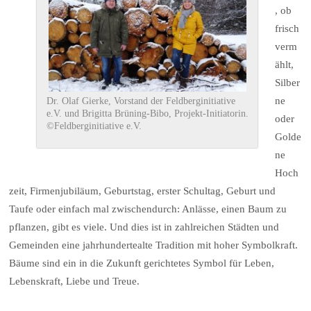
, ob
frisch
verm
ählt,
Silber
ne
Dr. Olaf Gierke, Vorstand der Feldberginitiative
e.V. und Brigitta Brüning-Bibo, Projekt-Initiatorin.
oder
©Feldberginitiative e.V.
Golde
ne
Hoch
zeit, Firmenjubiläum, Geburtstag, erster Schultag, Geburt und
Taufe oder einfach mal zwischendurch: Anlässe, einen Baum zu
pflanzen, gibt es viele. Und dies ist in zahlreichen Städten und
Gemeinden eine jahrhundertealte Tradition mit hoher Symbolkraft.
Bäume sind ein in die Zukunft gerichtetes Symbol für Leben,
Lebenskraft, Liebe und Treue.