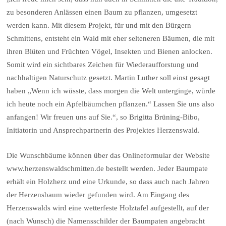
zu besonderen Anlässen einen Baum zu pflanzen, umgesetzt
werden kann. Mit diesem Projekt, für und mit den Bürgern
Schmittens, entsteht ein Wald mit eher selteneren Bäumen, die mit
ihren Blüten und Früchten Vögel, Insekten und Bienen anlocken.
Somit wird ein sichtbares Zeichen für Wiederaufforstung und
nachhaltigen Naturschutz gesetzt. Martin Luther soll einst gesagt
haben „Wenn ich wüsste, dass morgen die Welt unterginge, würde
ich heute noch ein Apfelbäumchen pflanzen.“ Lassen Sie uns also
anfangen! Wir freuen uns auf Sie.“, so Brigitta Brüning-Bibo,
Initiatorin und Ansprechpartnerin des Projektes Herzenswald.
Die Wunschbäume können über das Onlineformular der Website
www.herzenswaldschmitten.de bestellt werden. Jeder Baumpate
erhält ein Holzherz und eine Urkunde, so dass auch nach Jahren
der Herzensbaum wieder gefunden wird. Am Eingang des
Herzenswalds wird eine wetterfeste Holztafel aufgestellt, auf der
(nach Wunsch) die Namensschilder der Baumpaten angebracht