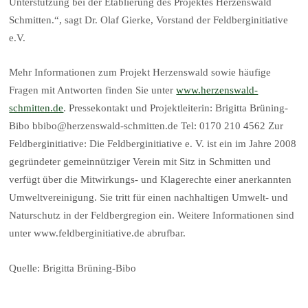
Unterstützung bei der Etablierung des Projektes Herzenswald
Schmitten.“, sagt Dr. Olaf Gierke, Vorstand der Feldberginitiative
e.V.
Mehr Informationen zum Projekt Herzenswald sowie häufige
Fragen mit Antworten finden Sie unter
www.herzenswald-
schmitten.de
. Pressekontakt und Projektleiterin: Brigitta Brüning-
Bibo bbibo@herzenswald-schmitten.de Tel: 0170 210 4562 Zur
Feldberginitiative: Die Feldberginitiative e. V. ist ein im Jahre 2008
gegründeter gemeinnütziger Verein mit Sitz in Schmitten und
verfügt über die Mitwirkungs- und Klagerechte einer anerkannten
Umweltvereinigung. Sie tritt für einen nachhaltigen Umwelt- und
Naturschutz in der Feldbergregion ein. Weitere Informationen sind
unter www.feldberginitiative.de abrufbar.
Quelle: Brigitta Brüning-Bibo