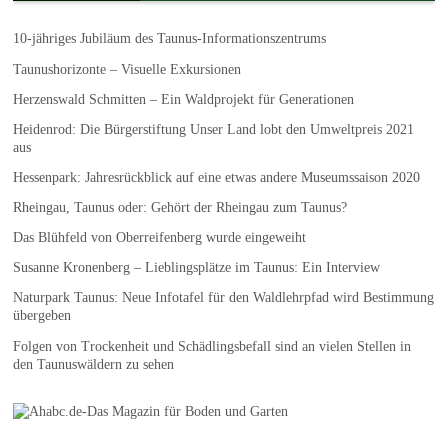
10-jähriges Jubiläum des Taunus-Informationszentrums
Taunushorizonte – Visuelle Exkursionen
Herzenswald Schmitten – Ein Waldprojekt für Generationen
Heidenrod: Die Bürgerstiftung Unser Land lobt den Umweltpreis 2021
aus
Hessenpark: Jahresrückblick auf eine etwas andere Museumssaison 2020
Rheingau, Taunus oder: Gehört der Rheingau zum Taunus?
Das Blühfeld von Oberreifenberg wurde eingeweiht
Susanne Kronenberg – Lieblingsplätze im Taunus: Ein Interview
Naturpark Taunus: Neue Infotafel für den Waldlehrpfad wird Bestimmung
übergeben
Folgen von Trockenheit und Schädlingsbefall sind an vielen Stellen in
den Taunuswäldern zu sehen