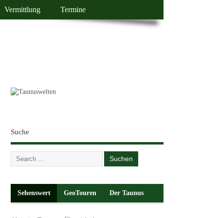
Vermittlung
Termine
Suche
Sehenswert
GeoTouren
Der Taunus