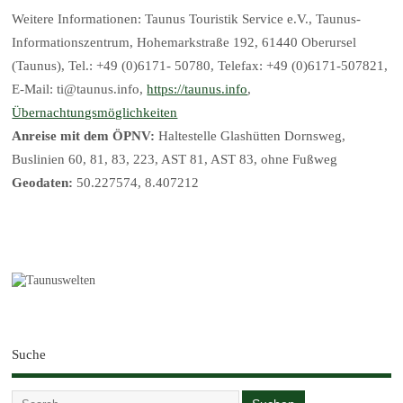
Weitere Informationen: Taunus Touristik Service e.V., Taunus-
Informationszentrum, Hohemarkstraße 192, 61440 Oberursel
(Taunus), Tel.: +49 (0)6171- 50780, Telefax: +49 (0)6171-507821,
E-Mail: ti@taunus.info,
https://taunus.info
,
Übernachtungsmöglichkeiten
Anreise mit dem ÖPNV:
Haltestelle Glashütten Dornsweg,
Buslinien 60, 81, 83, 223, AST 81, AST 83, ohne Fußweg
Geodaten:
50.227574, 8.407212
Suche