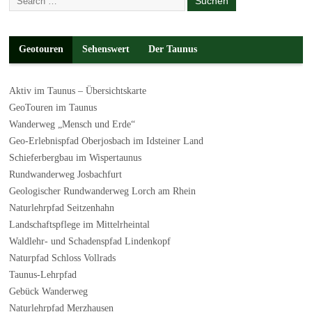
Geotouren
Sehenswert
Der Taunus
Aktiv im Taunus – Übersichtskarte
GeoTouren im Taunus
Wanderweg „Mensch und Erde“
Geo-Erlebnispfad Oberjosbach im Idsteiner Land
Schieferbergbau im Wispertaunus
Rundwanderweg Josbachfurt
Geologischer Rundwanderweg Lorch am Rhein
Naturlehrpfad Seitzenhahn
Landschaftspflege im Mittelrheintal
Waldlehr- und Schadenspfad Lindenkopf
Naturpfad Schloss Vollrads
Taunus-Lehrpfad
Gebück Wanderweg
Naturlehrpfad Merzhausen