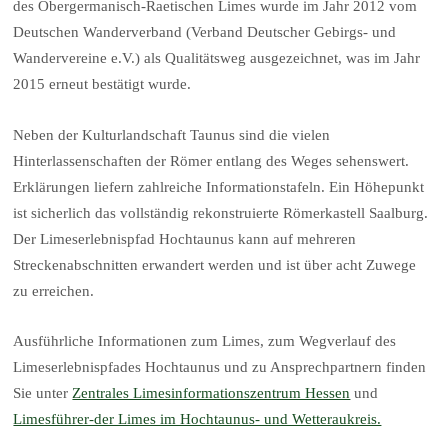
des Obergermanisch-Raetischen Limes wurde im Jahr 2012 vom
Deutschen Wanderverband (Verband Deutscher Gebirgs- und
Wandervereine e.V.) als Qualitätsweg ausgezeichnet, was im Jahr
2015 erneut bestätigt wurde.
Neben der Kulturlandschaft Taunus sind die vielen
Hinterlassenschaften der Römer entlang des Weges sehenswert.
Erklärungen liefern zahlreiche Informationstafeln. Ein Höhepunkt
ist sicherlich das vollständig rekonstruierte Römerkastell Saalburg.
Der Limeserlebnispfad Hochtaunus kann auf mehreren
Streckenabschnitten erwandert werden und ist über acht Zuwege
zu erreichen.
Ausführliche Informationen zum Limes, zum Wegverlauf des
Limeserlebnispfades Hochtaunus und zu Ansprechpartnern finden
Sie unter
Zentrales Limesinformationszentrum Hessen
und
Limesführer-der Limes im Hochtaunus- und Wetteraukreis.