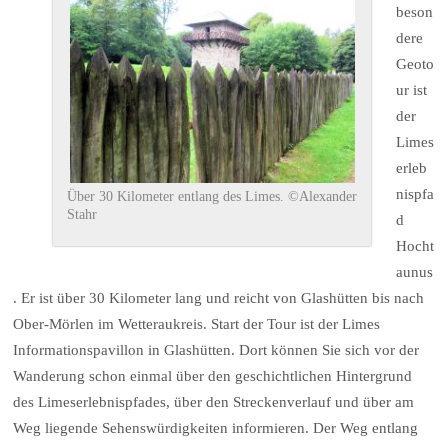
beson
dere
Geoto
ur ist
der
Limes
erleb
nispfa
Über 30 Kilometer entlang des Limes. ©Alexander
Stahr
d
Hocht
aunus
. Er ist über 30 Kilometer lang und reicht von Glashütten bis nach
Ober-Mörlen im Wetteraukreis. Start der Tour ist der Limes
Informationspavillon in Glashütten. Dort können Sie sich vor der
Wanderung schon einmal über den geschichtlichen Hintergrund
des Limeserlebnispfades, über den Streckenverlauf und über am
Weg liegende Sehenswürdigkeiten informieren. Der Weg entlang