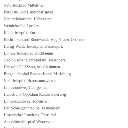
Naturlehrpfad Mittelrhein
Bergbau- und Landschaftspfad
Naturerlebnispfad Hahnstätten
Weinlehrpfad Loreley
Köhlerlehrpfad Zorn
Buchfinkenland-Rundwanderweg Nieder-Oberrod
Hartig-Walderlebnispfad Hessenpark
Limeserlebnispfad Hochtaunus
Geologischer Lehrpfad im Hessenpark
Der waldGLASweg bei Glashütten
Burgenlehrpfad Braubach und Marksburg
Naturlehrpfad Braumannswiesen
Limesrundweg Georgenthal
Heidetränk-Oppidum Rundwanderweg
Limes-Rundweg Hohenstein
Der Schlangenpfad bei Frauenstein
Historischer Rundweg Oberursel
Amphibienlehrpfad Winterstein