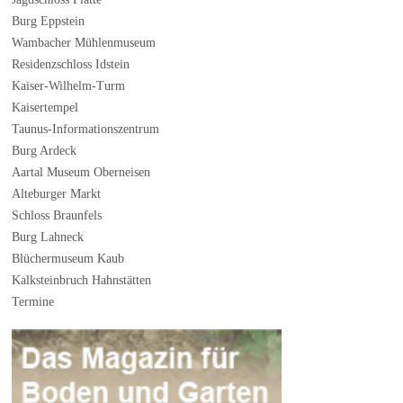
Burg Eppstein
Wambacher Mühlenmuseum
Residenzschloss Idstein
Kaiser-Wilhelm-Turm
Kaisertempel
Taunus-Informationszentrum
Burg Ardeck
Aartal Museum Oberneisen
Alteburger Markt
Schloss Braunfels
Burg Lahneck
Blüchermuseum Kaub
Kalksteinbruch Hahnstätten
Termine