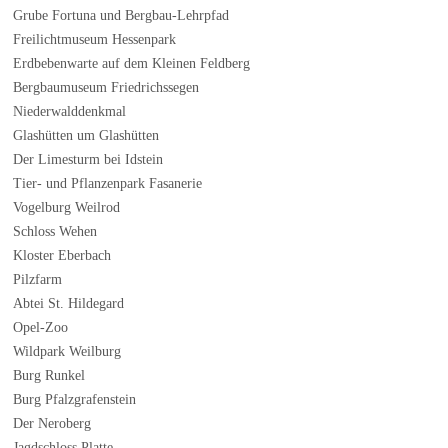
Grube Fortuna und Bergbau-Lehrpfad
Freilichtmuseum Hessenpark
Erdbebenwarte auf dem Kleinen Feldberg
Bergbaumuseum Friedrichssegen
Niederwalddenkmal
Glashütten um Glashütten
Der Limesturm bei Idstein
Tier- und Pflanzenpark Fasanerie
Vogelburg Weilrod
Schloss Wehen
Kloster Eberbach
Pilzfarm
Abtei St. Hildegard
Opel-Zoo
Wildpark Weilburg
Burg Runkel
Burg Pfalzgrafenstein
Der Neroberg
Jagdschloss Platte