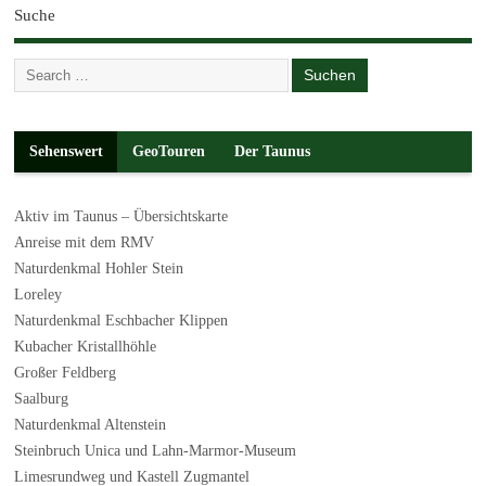
Suche
Sehenswert
GeoTouren
Der Taunus
Aktiv im Taunus – Übersichtskarte
Anreise mit dem RMV
Naturdenkmal Hohler Stein
Loreley
Naturdenkmal Eschbacher Klippen
Kubacher Kristallhöhle
Großer Feldberg
Saalburg
Naturdenkmal Altenstein
Steinbruch Unica und Lahn-Marmor-Museum
Limesrundweg und Kastell Zugmantel