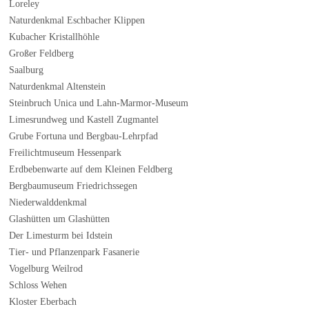
Loreley
Naturdenkmal Eschbacher Klippen
Kubacher Kristallhöhle
Großer Feldberg
Saalburg
Naturdenkmal Altenstein
Steinbruch Unica und Lahn-Marmor-Museum
Limesrundweg und Kastell Zugmantel
Grube Fortuna und Bergbau-Lehrpfad
Freilichtmuseum Hessenpark
Erdbebenwarte auf dem Kleinen Feldberg
Bergbaumuseum Friedrichssegen
Niederwalddenkmal
Glashütten um Glashütten
Der Limesturm bei Idstein
Tier- und Pflanzenpark Fasanerie
Vogelburg Weilrod
Schloss Wehen
Kloster Eberbach