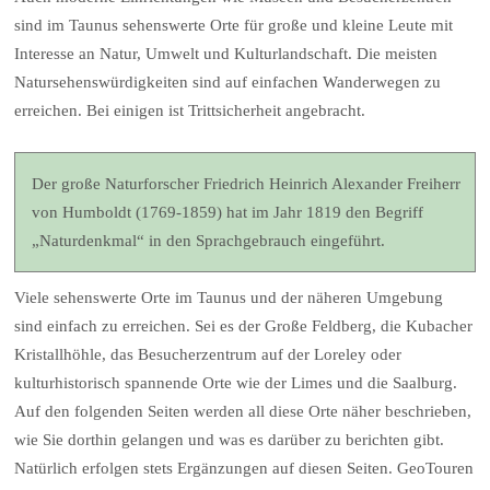
sind im Taunus sehenswerte Orte für große und kleine Leute mit
Interesse an Natur, Umwelt und Kulturlandschaft. Die meisten
Natursehenswürdigkeiten sind auf einfachen Wanderwegen zu
erreichen. Bei einigen ist Trittsicherheit angebracht.
Der große Naturforscher Friedrich Heinrich Alexander Freiherr
von Humboldt (1769-1859) hat im Jahr 1819 den Begriff
„Naturdenkmal“ in den Sprachgebrauch eingeführt.
Viele sehenswerte Orte im Taunus und der näheren Umgebung
sind einfach zu erreichen. Sei es der Große Feldberg, die Kubacher
Kristallhöhle, das Besucherzentrum auf der Loreley oder
kulturhistorisch spannende Orte wie der Limes und die Saalburg.
Auf den folgenden Seiten werden all diese Orte näher beschrieben,
wie Sie dorthin gelangen und was es darüber zu berichten gibt.
Natürlich erfolgen stets Ergänzungen auf diesen Seiten. GeoTouren