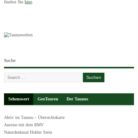
finden Sie
hier
.
Suche
Sehenswert
GeoTouren
Der Taunus
Aktiv im Taunus – Übersichtskarte
Anreise mit dem RMV
Naturdenkmal Hohler Stein