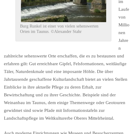
im
Laufe
von
Millio
Burg Runkel ist einer von vielen sehenswerten
Orten im Taunus. ©Alexander Stahr
nen
Jahre
n
zahlreiche sehenswerte Orte erschaffen, die es zu bestaunen und
erfahren gilt: Gut erreichbare Gipfel, Felsformationen, weitläufige
Täler, Naturdenkmale und eine imposante Höhle. Die über
Jahrtausende geschaffene Kulturlandschaft bietet an vielen Stellen
Einblicke in ihre aktuelle Pflege zu deren Erhalt, zur
Bewirtschaftung und zu ihrer Geschichte. Beispiele sind der
Weinanbau im Taunus, dem einige Themenwege oder Geotouren
gewidmet sind sowie Pfade mit Informationstafeln zur
Landschaftspflege im Weltkulturerbe Oberes Mittelrheintal.
Auch moderne Einrichtungen wie Museen und Besucherzentren