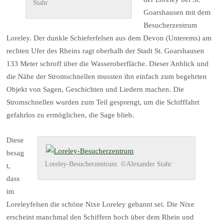
Stahr
Goarshausen mit dem
Besucherzentrum
Loreley. Der dunkle Schieferfelsen aus dem Devon (Unterems) am
rechten Ufer des Rheins ragt oberhalb der Stadt St. Goarshausen
133 Meter schroff über die Wasseroberfläche. Dieser Anblick und
die Nähe der Stromschnellen mussten ihn einfach zum begehrten
Objekt von Sagen, Geschichten und Liedern machen. Die
Stromschnellen wurden zum Teil gesprengt, um die Schifffahrt
gefahrlos zu ermöglichen, die Sage blieb.
Diese
besag
Loreley-Besucherzentrum. ©Alexander Stahr
t,
dass
im
Loreleyfelsen die schöne Nixe Loreley gebannt sei. Die Nixe
erscheint manchmal den Schiffern hoch über dem Rhein und