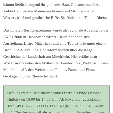
kämmt lieblich singend ihr goldenes Haar. Gebannt von diesem
Anblick achten die Männer nicht mehr auf Stromschnellen,
Wasserwirbel und gefährliche Riffe. Sie finden den Tod im Rhein.
Das Loreley-Besucherzentrum wurde als regionale Außenstelle der
EXPO 2000 in Hannover eröffnet. Heute befinden sich
Ausstellung, Bistro-Mittelrhein und eine Tourist-Info unter einem
Dach. Die Ausstellung gibt Informationen über die lange
Geschichte der Landschaft am Mittelrhein. Hier erfährt man
Wissenswertes über den Mythos der Loreley, das „Welterbe Oberes
Mittelrheintal“, den Weinbau im Taunus, Fauna und Flora,
Geologie und die Rheinschifffahrt.
Öffnungszeiten Besucherzentrum: Ostern bis Ende Oktober
täglich von 10.00 bis 17.00 Uhr. Ab November geschlossen.
Tel.: +49 (0)6771 599093, Fax: +49 (0)6771 599094, E-Mail:
info@loreley-touristik.de. Adresse: Loreley Besucherzentrum,