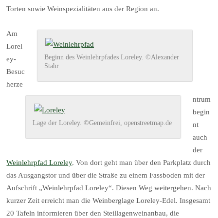
Torten sowie Weinspezialitäten aus der Region an.
Am
Lorel
Beginn des Weinlehrpfades Loreley. ©Alexander
ey-
Stahr
Besuc
herze
ntrum
begin
Lage der Loreley. ©Gemeinfrei, openstreetmap.de
nt
auch
der
Weinlehrpfad Loreley
. Von dort geht man über den Parkplatz durch
das Ausgangstor und über die Straße zu einem Fassboden mit der
Aufschrift „Weinlehrpfad Loreley“. Diesen Weg weitergehen. Nach
kurzer Zeit erreicht man die Weinberglage Loreley-Edel. Insgesamt
20 Tafeln informieren über den Steillagenweinanbau, die