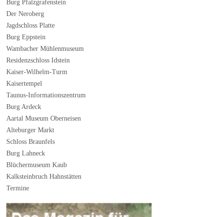
Burg Pfalzgrafenstein
Der Neroberg
Jagdschloss Platte
Burg Eppstein
Wambacher Mühlenmuseum
Residenzschloss Idstein
Kaiser-Wilhelm-Turm
Kaisertempel
Taunus-Informationszentrum
Burg Ardeck
Aartal Museum Oberneisen
Alteburger Markt
Schloss Braunfels
Burg Lahneck
Blüchermuseum Kaub
Kalksteinbruch Hahnstätten
Termine