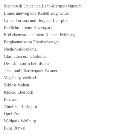
Steinbruch Unica und Lahn-Marmor-Museum
Limesrundweg und Kastell Zugmantel
Grube Fortuna und Bergbau-Lehrpfad
Freilichtmuseum Hessenpark
Erdbebenwarte auf dem Kleinen Feldberg
Bergbaumuseum Friedrichssegen
Niederwalddenkmal
Glashütten um Glashütten
Der Limesturm bei Idstein
Tier- und Pflanzenpark Fasanerie
Vogelburg Weilrod
Schloss Wehen
Kloster Eberbach
Pilzfarm
Abtei St. Hildegard
Opel-Zoo
Wildpark Weilburg
Burg Runkel