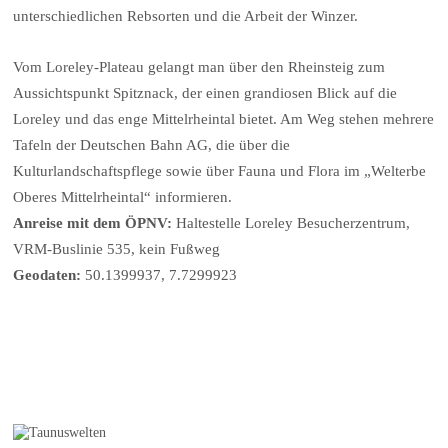
unterschiedlichen Rebsorten und die Arbeit der Winzer.
Vom Loreley-Plateau gelangt man über den Rheinsteig zum
Aussichtspunkt Spitznack, der einen grandiosen Blick auf die
Loreley und das enge Mittelrheintal bietet. Am Weg stehen mehrere
Tafeln der Deutschen Bahn AG, die über die
Kulturlandschaftspflege sowie über Fauna und Flora im „Welterbe
Oberes Mittelrheintal“ informieren.
Anreise mit dem ÖPNV:
Haltestelle Loreley Besucherzentrum,
VRM-Buslinie 535, kein Fußweg
Geodaten:
50.1399937, 7.7299923