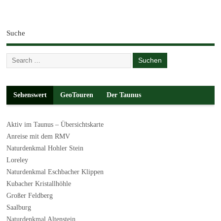
Suche
Sehenswert
GeoTouren
Der Taunus
Aktiv im Taunus – Übersichtskarte
Anreise mit dem RMV
Naturdenkmal Hohler Stein
Loreley
Naturdenkmal Eschbacher Klippen
Kubacher Kristallhöhle
Großer Feldberg
Saalburg
Naturdenkmal Altenstein