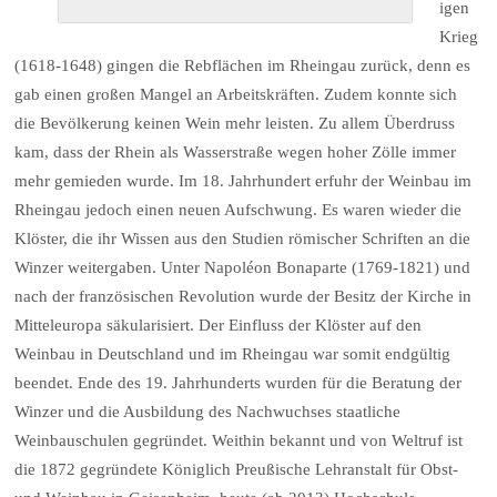
igen
Krieg
(1618-1648) gingen die Rebflächen im Rheingau zurück, denn es
gab einen großen Mangel an Arbeitskräften. Zudem konnte sich
die Bevölkerung keinen Wein mehr leisten. Zu allem Überdruss
kam, dass der Rhein als Wasserstraße wegen hoher Zölle immer
mehr gemieden wurde. Im 18. Jahrhundert erfuhr der Weinbau im
Rheingau jedoch einen neuen Aufschwung. Es waren wieder die
Klöster, die ihr Wissen aus den Studien römischer Schriften an die
Winzer weitergaben. Unter Napoléon Bonaparte (1769-1821) und
nach der französischen Revolution wurde der Besitz der Kirche in
Mitteleuropa säkularisiert. Der Einfluss der Klöster auf den
Weinbau in Deutschland und im Rheingau war somit endgültig
beendet. Ende des 19. Jahrhunderts wurden für die Beratung der
Winzer und die Ausbildung des Nachwuchses staatliche
Weinbauschulen gegründet. Weithin bekannt und von Weltruf ist
die 1872 gegründete Königlich Preußische Lehranstalt für Obst-