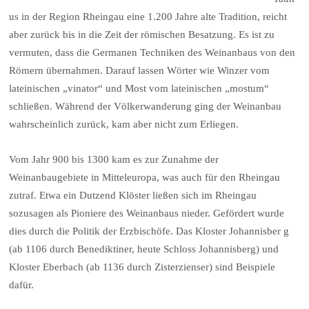
us in der Region Rheingau eine 1.200 Jahre alte Tradition, reicht
aber zurück bis in die Zeit der römischen Besatzung. Es ist zu
vermuten, dass die Germanen Techniken des Weinanbaus von den
Römern übernahmen. Darauf lassen Wörter wie Winzer vom
lateinischen „vinator“ und Most vom lateinischen „mostum“
schließen. Während der Völkerwanderung ging der Weinanbau
wahrscheinlich zurück, kam aber nicht zum Erliegen.
Vom Jahr 900 bis 1300 kam es zur Zunahme der
Weinanbaugebiete in Mitteleuropa, was auch für den Rheingau
zutraf. Etwa ein Dutzend Klöster ließen sich im Rheingau
sozusagen als Pioniere des Weinanbaus nieder. Gefördert wurde
dies durch die Politik der Erzbischöfe. Das Kloster Johannisber g
(ab 1106 durch Benediktiner, heute Schloss Johannisberg) und
Kloster Eberbach (ab 1136 durch Zisterzienser) sind Beispiele
dafür.