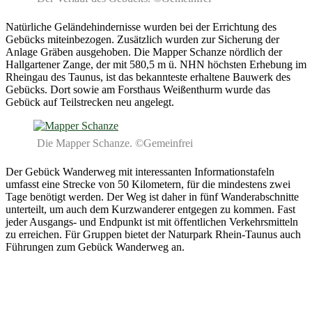
Natürliche Geländehindernisse wurden bei der Errichtung des
Gebücks miteinbezogen. Zusätzlich wurden zur Sicherung der
Anlage Gräben ausgehoben. Die Mapper Schanze nördlich der
Hallgartener Zange, der mit 580,5 m ü. NHN höchsten Erhebung im
Rheingau des Taunus, ist das bekannteste erhaltene Bauwerk des
Gebücks. Dort sowie am Forsthaus Weißenthurm wurde das
Gebück auf Teilstrecken neu angelegt.
Die Mapper Schanze. ©Gemeinfrei
Der Gebück Wanderweg mit interessanten Informationstafeln
umfasst eine Strecke von 50 Kilometern, für die mindestens zwei
Tage benötigt werden. Der Weg ist daher in fünf Wanderabschnitte
unterteilt, um auch dem Kurzwanderer entgegen zu kommen. Fast
jeder Ausgangs- und Endpunkt ist mit öffentlichen Verkehrsmitteln
zu erreichen. Für Gruppen bietet der Naturpark Rhein-Taunus auch
Führungen zum Gebück Wanderweg an.