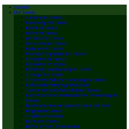
Startseite
Der Taunus
Grenzen des Taunus
Entstehung des Taunus
Eiszeit im Taunus
Böden im Taunus
Der Wald im Taunus
Das Klima des Taunus
Erdbeben im Taunus
Flora und Vegetation des Taunus
Neophyten im Taunus
Weinanbau im Taunus
Historische Waldnutzung im Taunus
Geologie des Taunus
Geowissenschaftliche Forschung im Taunus
Kulturlandschaftspflege im Taunus
Aspekte zur Kulturlandschaft des Taunus
Kurze Geschichte der botanischen Erforschung des
Taunus
Persönlichkeiten im Taunus: Gestern und heute
Bergbau im Taunus
Gesteine des Taunus
Buch zum Taunus
Böden auf dem Taunuskamm