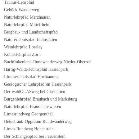
Taunus-Lehrpfad
Gebück Wanderweg
Naturlehrpfad Merzhausen
Naturlehrpfad Mittelrhein
Bergbau- und Landschaftspfad
Naturerlebnispfad Hahnstätten
Weinlehrpfad Loreley
Köhlerlehrpfad Zorn
Buchfinkenland-Rundwanderweg Nieder-Oberrod
Hartig-Walderlebnispfad Hessenpark
Limeserlebnispfad Hochtaunus
Geologischer Lehrpfad im Hessenpark
Der waldGLASweg bei Glashütten
Burgenlehrpfad Braubach und Marksburg
Naturlehrpfad Braumannswiesen
Limesrundweg Georgenthal
Heidetränk-Oppidum Rundwanderweg
Limes-Rundweg Hohenstein
Der Schlangenpfad bei Frauenstein