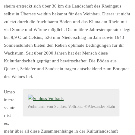
sheim erstreckt sich über 30 km die Landschaft des Rheingaus,
selbst in Übersee weithin bekannt für den Weinbau. Dieser ist nicht
zuletzt durch die fruchtbaren Böden und das Klima am Rhein mit
viel Sonne und Wärme möglich. Die mittlere Jahrestemperatur liegt
bei 9,9 Grad Celsius, 526 mm Niederschlag im Jahr sowie 1643
Sonnenstunden bieten den Reben optimale Bedingungen für ihr
Wachstum. Seit über 2000 Jahren hat der Mensch diese
Kulturlandschaft geprägt und bewirtschaftet. Die Böden aus
Quarzit, Schiefer und Sandstein tragen entscheidend zum Bouquet
des Weines bei.
Umso
intere
Wohnturm von Schloss Vollrads. ©Alexander Stahr
ssante
r ist
es,
mehr über all diese Zusammenhänge in der Kulturlandschaft