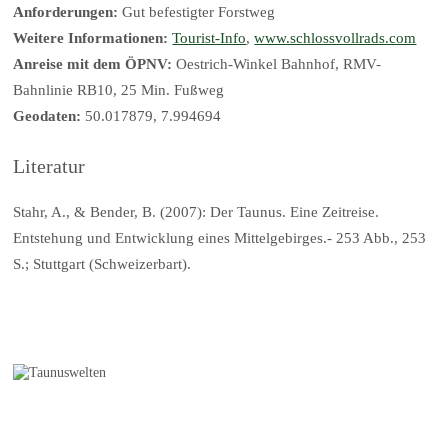
Anforderungen:
Gut befestigter Forstweg
Weitere Informationen:
Tourist-Info
,
www.schlossvollrads.com
Anreise mit dem ÖPNV:
Oestrich-Winkel Bahnhof, RMV-
Bahnlinie RB10, 25 Min. Fußweg
Geodaten:
50.017879, 7.994694
Literatur
Stahr, A., & Bender, B. (2007): Der Taunus. Eine Zeitreise.
Entstehung und Entwicklung eines Mittelgebirges.- 253 Abb., 253
S.; Stuttgart (Schweizerbart).