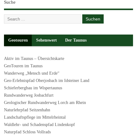
Suche
Geotouren
Sehenswert
Der Taunus
Aktiv im Taunus – Übersichtskarte
GeoTouren im Taunus
Wanderweg „Mensch und Erde“
Geo-Erlebnispfad Oberjosbach im Idsteiner Land
Schieferbergbau im Wispertaunus
Rundwanderweg Josbachfurt
Geologischer Rundwanderweg Lorch am Rhein
Naturlehrpfad Seitzenhahn
Landschaftspflege im Mittelrheintal
Waldlehr- und Schadenspfad Lindenkopf
Naturpfad Schloss Vollrads