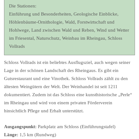
Die Stationen:
Einführung und Besonderheiten, Geologische Einblicke,
Höhlenbäume-Ornithologie, Wald, Forstwirtschaft und
Hohlwege, Land zwischen Wald und Reben, Wind und Wetter
im Friesental, Naturschutz, Weinbau im Rheingau, Schloss
Vollrads
Schloss Vollrads ist ein beliebtes Ausflugsziel, auch wegen seiner
Lage in der schönen Landschaft des Rheingaus. Es gibt ein
Gutsrestaurant und eine Vinothek. Schloss Vollrads zählt zu den
ältesten Weingütern der Welt. Der Weinhandel ist seit 1211
dokumentiert. Zudem ist das Schloss eine kunsthistorische „Perle“
im Rheingau und wird von einem privaten Förderverein
hinsichtlich Pflege und Erhalt unterstützt.
Ausgangspunkt:
Parkplatz am Schloss (Einführungstafel)
Länge:
1,5 km (Rundweg)