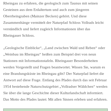
Rheingau zu erfahren, die geologisch zum Taunus mit seinen
Gesteinen aus dem Erdaltertum und auch zum jüngeren
Oberrheingraben (Mainzer Becken) gehört. Und diese
Zusammenhänge vermittelt der Naturpfad Schloss Vollrads leicht
verständlich und liefert zugleich Informationen über das
Rheingauer Schloss.
„Geologische Einblicke“, „Land zwischen Wald und Reben“ oder
„Weinbau im Rheingau“ heißen zum Beispiel drei von neun
Stationen mit Informationstafeln. Rheingauer Besonderheiten
werden Vorgestellt und Fragen beantwortet. Wissen Sie, warum es
eine Brandungsküste im Rheingau gibt? Der Naturpfad liefert die
Antwort auf diese Frage. Entlang des Pfades durch das seit Februar
1954 bestehende Naturschutzgebiet „Vollradser Wäldchen“ werden
Sie über die lange Geschichte dieser Kulturlandschaft informiert.
Das Motto des Pfades lautet: Mit allen Sinnen erleben und erfahren.