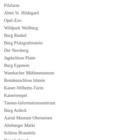
Pilzfarm
Abtei St. Hildegard
Opel-Zoo
Wildpark Weilburg
Burg Runkel
Burg Pfalzgrafenstein
Der Neroberg
Jagdschloss Platte
Burg Eppstein
Wambacher Mühlenmuseum
Residenzschloss Idstein
Kaiser-Wilhelm-Turm
Kaisertempel
Taunus-Informationszentrum
Burg Ardeck
Aartal Museum Oberneisen
Alteburger Markt
Schloss Braunfels