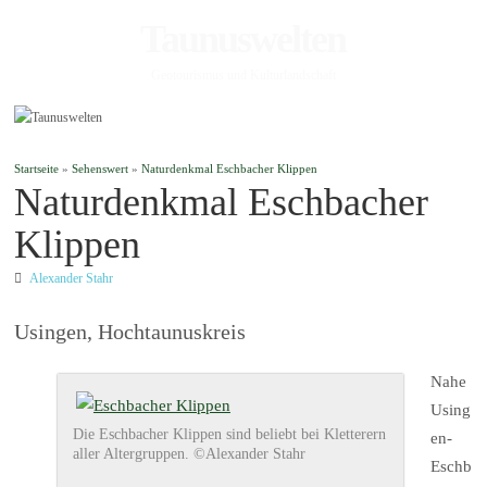
Taunuswelten
Geotourismus und Kulturlandschaft
Startseite
»
Sehenswert
»
Naturdenkmal Eschbacher Klippen
Naturdenkmal Eschbacher
Klippen
Alexander Stahr
Usingen, Hochtaunuskreis
Nahe
Using
Die Eschbacher Klippen sind beliebt bei Kletterern
en-
aller Altergruppen. ©Alexander Stahr
Eschb