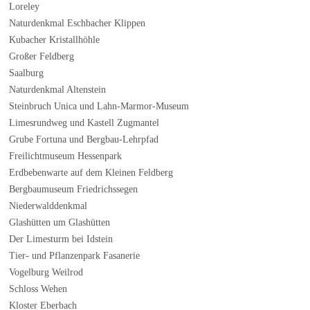
Loreley
Naturdenkmal Eschbacher Klippen
Kubacher Kristallhöhle
Großer Feldberg
Saalburg
Naturdenkmal Altenstein
Steinbruch Unica und Lahn-Marmor-Museum
Limesrundweg und Kastell Zugmantel
Grube Fortuna und Bergbau-Lehrpfad
Freilichtmuseum Hessenpark
Erdbebenwarte auf dem Kleinen Feldberg
Bergbaumuseum Friedrichssegen
Niederwalddenkmal
Glashütten um Glashütten
Der Limesturm bei Idstein
Tier- und Pflanzenpark Fasanerie
Vogelburg Weilrod
Schloss Wehen
Kloster Eberbach