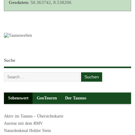
Geodaten:
50.363742, 8.538206
Suche
Sehenswert
GeoTouren
Der Taunus
Aktiv im Taunus – Übersichtskarte
Anreise mit dem RMV
Naturdenkmal Hohler Stein