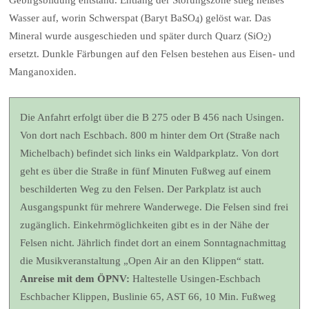
Wasser auf, worin Schwerspat (Baryt BaSO
) gelöst war. Das
4
Mineral wurde ausgeschieden und später durch Quarz (SiO
)
2
ersetzt. Dunkle Färbungen auf den Felsen bestehen aus Eisen- und
Manganoxiden.
Die Anfahrt erfolgt über die B 275 oder B 456 nach Usingen.
Von dort nach Eschbach. 800 m hinter dem Ort (Straße nach
Michelbach) befindet sich links ein Waldparkplatz. Von dort
geht es über die Straße in fünf Minuten Fußweg auf einem
beschilderten Weg zu den Felsen. Der Parkplatz ist auch
Ausgangspunkt für mehrere Wanderwege. Die Felsen sind frei
zugänglich. Einkehrmöglichkeiten gibt es in der Nähe der
Felsen nicht. Jährlich findet dort an einem Sonntagnachmittag
die Musikveranstaltung „Open Air an den Klippen“ statt.
Anreise mit dem ÖPNV:
Haltestelle Usingen-Eschbach
Eschbacher Klippen, Buslinie 65, AST 66, 10 Min. Fußweg