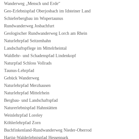
Wanderweg „Mensch und Erde“
Geo-Erlebnispfad Oberjosbach im Idsteiner Land
Schieferbergbau im Wispertaunus
Rundwanderweg Josbachfurt
Geologischer Rundwanderweg Lorch am Rhein
Naturlehrpfad Seitzenhahn
Landschaftspflege im Mittelrheintal
Waldlehr- und Schadenspfad Lindenkopf
Naturpfad Schloss Vollrads
Taunus-Lehrpfad
Gebück Wanderweg
Naturlehrpfad Merzhausen
Naturlehrpfad Mittelrhein
Bergbau- und Landschaftspfad
Naturerlebnispfad Hahnstätten
Weinlehrpfad Loreley
Köhlerlehrpfad Zorn
Buchfinkenland-Rundwanderweg Nieder-Oberrod
Hartig-Walderlebnispfad Hessenpark