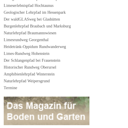
Limeserlebnispfad Hochtaunus
Geologischer Lehrpfad im Hessenpark
Der waldGLASweg bei Glashütten
Burgenlehrpfad Braubach und Marksburg
Naturlehrpfad Braumannswiesen
Limesrundweg Georgenthal
Heidetränk-Oppidum Rundwanderweg
Limes-Rundweg Hohenstein
Der Schlangenpfad bei Frauenstein
Historischer Rundweg Oberursel
Amphibienlehrpfad Winterstein
Naturlehrpfad Weipersgrund
Termine