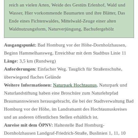
reich an vielen Arten, Weide des Gestüts Erlenhof, Wald und
Wasser, Hier vorkommende Baumarten und ihre Blätter, Das
Ende eines Fichtenwaldes, Mittelwald-Zeuge einer alten
Waldnutzungsform, Naturverjüngung, Bachufergehölz
Ausgangspunkt:
Bad Homburg vor der Höhe-Dornholzhausen,
Beginn Hammelhansweg, Erreichbar mit dem Stadtbus Linie 11
Länge:
3,5 km (Rundweg)
Anforderungen:
Einfacher Weg. Tauglich für Straßenschuhe,
überwiegend flaches Gelände
Weitere Informationen:
Naturpark Hochtaunus
, Naturpark und
Naturlandstiftung haben eine Broschüre zum Naturlehrpfad
Braumannswiesen herausgebracht, die bei der Stadtverwaltung Bad
Homburg vor der Höhe, im Landratsamt des Hochtaunuskreises
und an anderen öffentlichen Stellen erhältlich ist.
Anreise mit dem ÖPNV:
Haltestelle Bad Homburg-
Dornholzhausen Landgraf-Friedrich-Straße, Buslinien 1, 11, 10