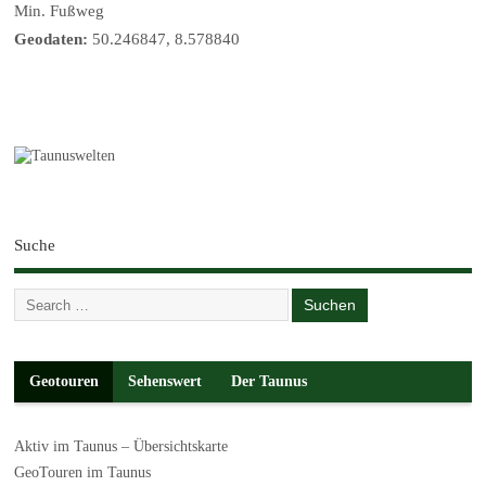
Min. Fußweg
Geodaten:
50.246847, 8.578840
Suche
Geotouren
Sehenswert
Der Taunus
Aktiv im Taunus – Übersichtskarte
GeoTouren im Taunus