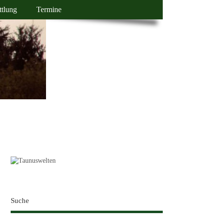
ttlung
Termine
Suche