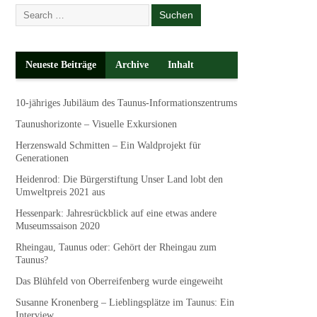
Neueste Beiträge
Archive
Inhalt
10-jähriges Jubiläum des Taunus-Informationszentrums
Taunushorizonte – Visuelle Exkursionen
Herzenswald Schmitten – Ein Waldprojekt für
Generationen
Heidenrod: Die Bürgerstiftung Unser Land lobt den
Umweltpreis 2021 aus
Hessenpark: Jahresrückblick auf eine etwas andere
Museumssaison 2020
Rheingau, Taunus oder: Gehört der Rheingau zum
Taunus?
Das Blühfeld von Oberreifenberg wurde eingeweiht
Susanne Kronenberg – Lieblingsplätze im Taunus: Ein
Interview