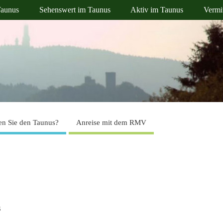
Taunus
Sehenswert im Taunus
Aktiv im Taunus
Vermi
n Sie den Taunus?
Anreise mit dem RMV
s