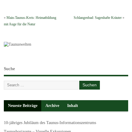
«
Main-Taunus-Kreis: Heimatbildung
Schlangenbad: Sagenhafte Kräuter
»
mit Auge für die Natur
Suche
Neueste Beiträge
Archive
Inhalt
10-jähriges Jubiläum des Taunus-Informationszentrums
Taunushorizonte – Visuelle Exkursionen