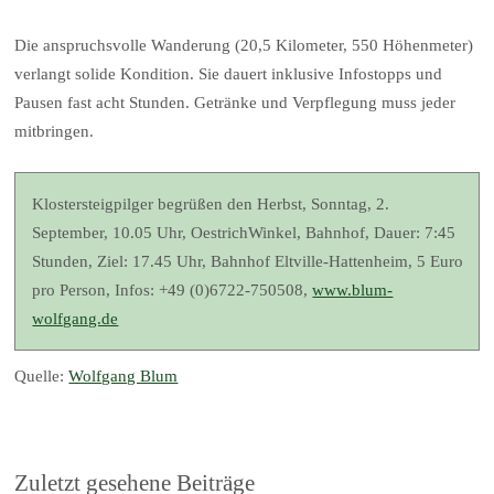
Die anspruchsvolle Wanderung (20,5 Kilometer, 550 Höhenmeter)
verlangt solide Kondition. Sie dauert inklusive Infostopps und
Pausen fast acht Stunden. Getränke und Verpflegung muss jeder
mitbringen.
Klostersteigpilger begrüßen den Herbst, Sonntag, 2.
September, 10.05 Uhr, OestrichWinkel, Bahnhof, Dauer: 7:45
Stunden, Ziel: 17.45 Uhr, Bahnhof Eltville-Hattenheim, 5 Euro
pro Person, Infos: +49 (0)6722-750508,
www.blum-
wolfgang.de
Quelle:
Wolfgang Blum
Zuletzt gesehene Beiträge