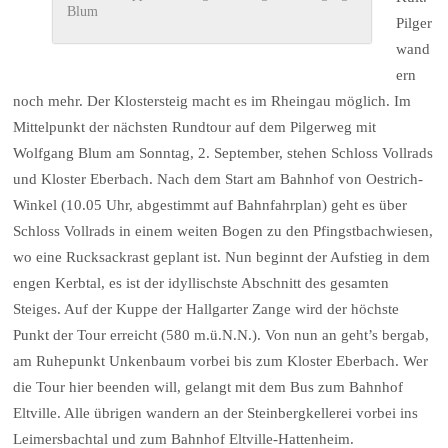
Blum
Pilger
wand
ern
noch mehr. Der Klostersteig macht es im Rheingau möglich. Im
Mittelpunkt der nächsten Rundtour auf dem Pilgerweg mit
Wolfgang Blum am Sonntag, 2. September, stehen Schloss Vollrads
und Kloster Eberbach. Nach dem Start am Bahnhof von Oestrich-
Winkel (10.05 Uhr, abgestimmt auf Bahnfahrplan) geht es über
Schloss Vollrads in einem weiten Bogen zu den Pfingstbachwiesen,
wo eine Rucksackrast geplant ist. Nun beginnt der Aufstieg in dem
engen Kerbtal, es ist der idyllischste Abschnitt des gesamten
Steiges. Auf der Kuppe der Hallgarter Zange wird der höchste
Punkt der Tour erreicht (580 m.ü.N.N.). Von nun an geht’s bergab,
am Ruhepunkt Unkenbaum vorbei bis zum Kloster Eberbach. Wer
die Tour hier beenden will, gelangt mit dem Bus zum Bahnhof
Eltville. Alle übrigen wandern an der Steinbergkellerei vorbei ins
Leimersbachtal und zum Bahnhof Eltville-Hattenheim.