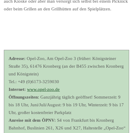
auch Kioske oder aber man versorgt sich selbst bei einem Picknick
oder beim Grillen an den Grillhütten auf den Spielplätzen.
Adresse:
Opel-Zoo, Am Opel-Zoo 3 (früher: Königsteiner
Straße 35), 61476 Kronberg (an der B455 zwischen Kronberg
und Königstein)
Tel.: +49 (0)6173-3259030
Internet:
www.opel-zoo.de
Öffnungszeiten:
Ganzjährig täglich geöffnet! Sommerzeit: 9
bis 18 Uhr, Juni/Juli/August: 9 bis 19 Uhr, Winterzeit: 9 bis 17
Uhr, großer kostenfreier Parkplatz
Anreise mit dem ÖPNV:
S4 von Frankfurt bis Kronberg
Bahnhof, Buslinien 261, X26 und X27, Haltestelle „Opel-Zoo“