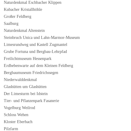
Naturdenkmal Eschbacher Klippen
Kubacher Kristallhöhle
Großer Feldberg
Saalburg
Naturdenkmal Altenstein
Steinbruch Unica und Lahn-Marmor-Museum
Limesrundweg und Kastell Zugmantel
Grube Fortuna und Bergbau-Lehrpfad
Freilichtmuseum Hessenpark
Erdbebenwarte auf dem Kleinen Feldberg
Bergbaumuseum Friedrichssegen
Niederwalddenkmal
Glashütten um Glashütten
Der Limesturm bei Idstein
Tier- und Pflanzenpark Fasanerie
Vogelburg Weilrod
Schloss Wehen
Kloster Eberbach
Pilzfarm