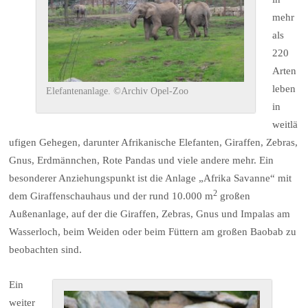
mehr
als
220
Arten
leben
Elefantenanlage. ©Archiv Opel-Zoo
in
weitlä
ufigen Gehegen, darunter Afrikanische Elefanten, Giraffen, Zebras,
Gnus, Erdmännchen, Rote Pandas und viele andere mehr. Ein
besonderer Anziehungspunkt ist die Anlage „Afrika Savanne“ mit
2
dem Giraffenschauhaus und der rund 10.000 m
großen
Außenanlage, auf der die Giraffen, Zebras, Gnus und Impalas am
Wasserloch, beim Weiden oder beim Füttern am großen Baobab zu
beobachten sind.
Ein
weiter