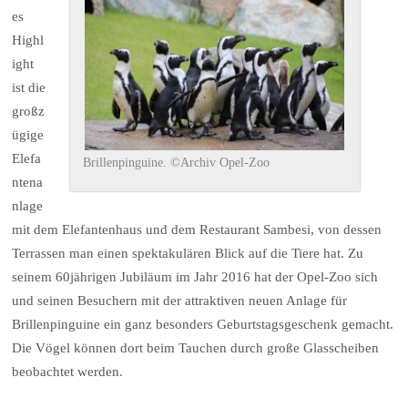
es
Highl
ight
ist die
großz
ügige
Elefa
Brillenpinguine. ©Archiv Opel-Zoo
ntena
nlage
mit dem Elefantenhaus und dem Restaurant Sambesi, von dessen
Terrassen man einen spektakulären Blick auf die Tiere hat. Zu
seinem 60jährigen Jubiläum im Jahr 2016 hat der Opel-Zoo sich
und seinen Besuchern mit der attraktiven neuen Anlage für
Brillenpinguine ein ganz besonders Geburtstagsgeschenk gemacht.
Die Vögel können dort beim Tauchen durch große Glasscheiben
beobachtet werden.