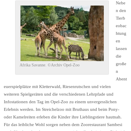
Nebe
n den
Tierb
eobac
htung
en
lassen
die
große
Afrika Savanne. ©Archiv Opel-Zoo
n
Abent
euerspielplätze mit Kletterwald, Riesenrutschen und vielen
weiteren Spielgeräten und die verschiedenen Lehrpfade und
Infostationen den Tag im Opel-Zoo zu einem unvergesslichen
Erlebnis werden. Im Streichelzoo mit Bruthaus und beim Pony-
oder Kamelreiten erleben die Kinder ihre Lieblingstiere hautnah.
Für das leibliche Wohl sorgen neben dem Zoorestaurant Sambesi