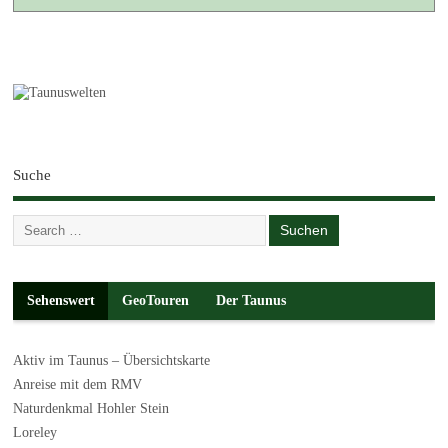
Suche
Sehenswert
GeoTouren
Der Taunus
Aktiv im Taunus – Übersichtskarte
Anreise mit dem RMV
Naturdenkmal Hohler Stein
Loreley