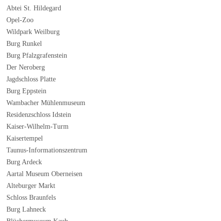
Abtei St. Hildegard
Opel-Zoo
Wildpark Weilburg
Burg Runkel
Burg Pfalzgrafenstein
Der Neroberg
Jagdschloss Platte
Burg Eppstein
Wambacher Mühlenmuseum
Residenzschloss Idstein
Kaiser-Wilhelm-Turm
Kaisertempel
Taunus-Informationszentrum
Burg Ardeck
Aartal Museum Oberneisen
Alteburger Markt
Schloss Braunfels
Burg Lahneck