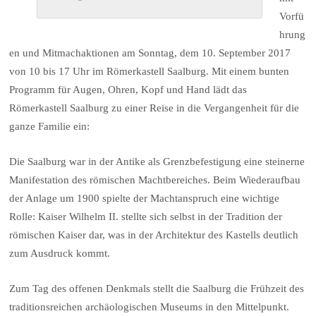
Vorfü
hrung
en und Mitmachaktionen am Sonntag, dem 10. September 2017
von 10 bis 17 Uhr im Römerkastell Saalburg. Mit einem bunten
Programm für Augen, Ohren, Kopf und Hand lädt das
Römerkastell Saalburg zu einer Reise in die Vergangenheit für die
ganze Familie ein:
Die Saalburg war in der Antike als Grenzbefestigung eine steinerne
Manifestation des römischen Machtbereiches. Beim Wiederaufbau
der Anlage um 1900 spielte der Machtanspruch eine wichtige
Rolle: Kaiser Wilhelm II. stellte sich selbst in der Tradition der
römischen Kaiser dar, was in der Architektur des Kastells deutlich
zum Ausdruck kommt.
Zum Tag des offenen Denkmals stellt die Saalburg die Frühzeit des
traditionsreichen archäologischen Museums in den Mittelpunkt.