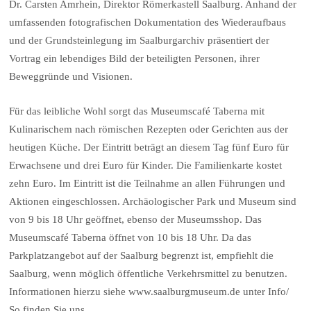
Dr. Carsten Amrhein, Direktor Römerkastell Saalburg. Anhand der
umfassenden fotografischen Dokumentation des Wiederaufbaus
und der Grundsteinlegung im Saalburgarchiv präsentiert der
Vortrag ein lebendiges Bild der beteiligten Personen, ihrer
Beweggründe und Visionen.
Für das leibliche Wohl sorgt das Museumscafé Taberna mit
Kulinarischem nach römischen Rezepten oder Gerichten aus der
heutigen Küche. Der Eintritt beträgt an diesem Tag fünf Euro für
Erwachsene und drei Euro für Kinder. Die Familienkarte kostet
zehn Euro. Im Eintritt ist die Teilnahme an allen Führungen und
Aktionen eingeschlossen. Archäologischer Park und Museum sind
von 9 bis 18 Uhr geöffnet, ebenso der Museumsshop. Das
Museumscafé Taberna öffnet von 10 bis 18 Uhr. Da das
Parkplatzangebot auf der Saalburg begrenzt ist, empfiehlt die
Saalburg, wenn möglich öffentliche Verkehrsmittel zu benutzen.
Informationen hierzu siehe www.saalburgmuseum.de unter Info/
So finden Sie uns.