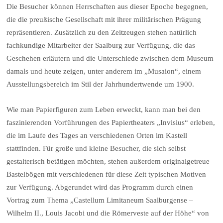
Die Besucher können Herrschaften aus dieser Epoche begegnen,
die die preußische Gesellschaft mit ihrer militärischen Prägung
repräsentieren. Zusätzlich zu den Zeitzeugen stehen natürlich
fachkundige Mitarbeiter der Saalburg zur Verfügung, die das
Geschehen erläutern und die Unterschiede zwischen dem Museum
damals und heute zeigen, unter anderem im „Musaion“, einem
Ausstellungsbereich im Stil der Jahrhundertwende um 1900.
Wie man Papierfiguren zum Leben erweckt, kann man bei den
faszinierenden Vorführungen des Papiertheaters „Invisius“ erleben,
die im Laufe des Tages an verschiedenen Orten im Kastell
stattfinden. Für große und kleine Besucher, die sich selbst
gestalterisch betätigen möchten, stehen außerdem originalgetreue
Bastelbögen mit verschiedenen für diese Zeit typischen Motiven
zur Verfügung. Abgerundet wird das Programm durch einen
Vortrag zum Thema „Castellum Limitaneum Saalburgense –
Wilhelm II., Louis Jacobi und die Römerveste auf der Höhe“ von