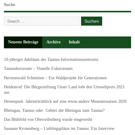
Suche
Neueste Beiträge
Archive
Inhalt
10-jähriges Jubiläum des Taunus-Informationszentrums
Taunushorizonte – Visuelle Exkursionen
Herzenswald Schmitten – Ein Waldprojekt für Generationen
Heidenrod: Die Bürgerstiftung Unser Land lobt den Umweltpreis 2021
aus
Hessenpark: Jahresrückblick auf eine etwas andere Museumssaison 2020
Rheingau, Taunus oder: Gehört der Rheingau zum Taunus?
Das Blühfeld von Oberreifenberg wurde eingeweiht
Susanne Kronenberg – Lieblingsplätze im Taunus: Ein Interview