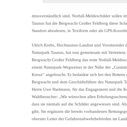
missverständlich sind. Notfall-Meldeschilder sollen
Taunus hat die Bergwacht Großer Feldberg diese Schi
Standort abzulesen, in Textform oder als GPS-Koordi
Ulrich Krebs, Hochtaunus-Landrat und Vorsitzender 
Naturpark Taunus, hat nun gemeinsam mit Vertretern 
Bergwacht Großer Feldberg das erste Notfall-Meldesc
einem Naturpark-Wegweiser in der Nähe der „Gaststä
Kreuz“ angebracht. Er bedankte sich bei den Rettern 
Bergwacht und dem Geschäftsführer des Naturpark T
Herrn Uwe Hartmann, für das Engagement und die Koo
Waldbesucher: „Wir wünschen allen Erholungsuchende
dass sie niemals auf die Schilder angewiesen sind. Ab
gibt. Sie ergänzen die bereits vorhandenen Rettungspu
oberster Leiter der Gefahrenabwehrbehörden im Land