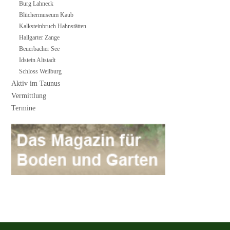
Burg Lahneck
Blüchermuseum Kaub
Kalksteinbruch Hahnstätten
Hallgarter Zange
Beuerbacher See
Idstein Altstadt
Schloss Weilburg
Aktiv im Taunus
Vermittlung
Termine