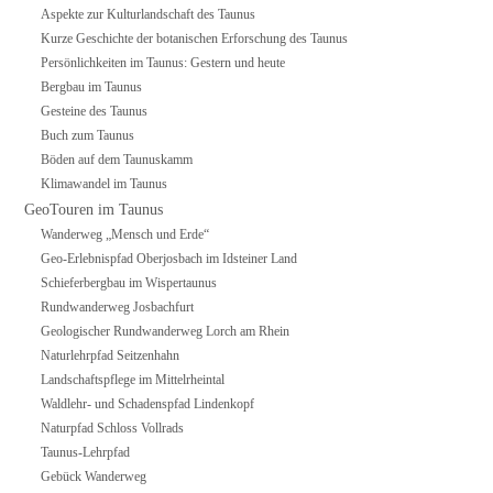
Aspekte zur Kulturlandschaft des Taunus
Kurze Geschichte der botanischen Erforschung des Taunus
Persönlichkeiten im Taunus: Gestern und heute
Bergbau im Taunus
Gesteine des Taunus
Buch zum Taunus
Böden auf dem Taunuskamm
Klimawandel im Taunus
GeoTouren im Taunus
Wanderweg „Mensch und Erde“
Geo-Erlebnispfad Oberjosbach im Idsteiner Land
Schieferbergbau im Wispertaunus
Rundwanderweg Josbachfurt
Geologischer Rundwanderweg Lorch am Rhein
Naturlehrpfad Seitzenhahn
Landschaftspflege im Mittelrheintal
Waldlehr- und Schadenspfad Lindenkopf
Naturpfad Schloss Vollrads
Taunus-Lehrpfad
Gebück Wanderweg