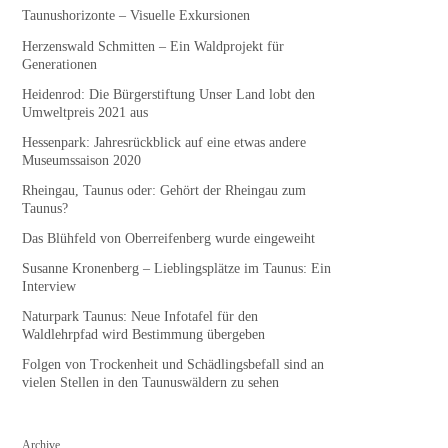
Taunushorizonte – Visuelle Exkursionen
Herzenswald Schmitten – Ein Waldprojekt für
Generationen
Heidenrod: Die Bürgerstiftung Unser Land lobt den
Umweltpreis 2021 aus
Hessenpark: Jahresrückblick auf eine etwas andere
Museumssaison 2020
Rheingau, Taunus oder: Gehört der Rheingau zum
Taunus?
Das Blühfeld von Oberreifenberg wurde eingeweiht
Susanne Kronenberg – Lieblingsplätze im Taunus: Ein
Interview
Naturpark Taunus: Neue Infotafel für den
Waldlehrpfad wird Bestimmung übergeben
Folgen von Trockenheit und Schädlingsbefall sind an
vielen Stellen in den Taunuswäldern zu sehen
Archive