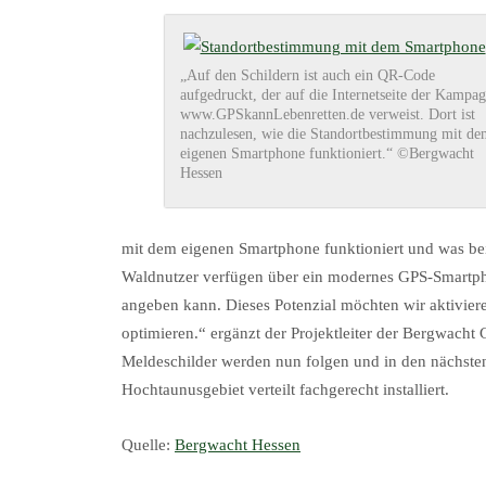
„Auf den Schildern ist auch ein QR-Code
aufgedruckt, der auf die Internetseite der Kampa
www.GPSkannLebenretten.de verweist. Dort ist
nachzulesen, wie die Standortbestimmung mit de
eigenen Smartphone funktioniert.“ ©Bergwacht
Hessen
mit dem eigenen Smartphone funktioniert und was bei
Waldnutzer verfügen über ein modernes GPS-Smartphon
angeben kann. Dieses Potenzial möchten wir aktivier
optimieren.“ ergänzt der Projektleiter der Bergwacht 
Meldeschilder werden nun folgen und in den nächste
Hochtaunusgebiet verteilt fachgerecht installiert.
Quelle:
Bergwacht Hessen