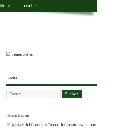
ttlung
Termine
Suche
Neueste Beiträge
10-jähriges Jubiläum des Taunus-Informationszentrums