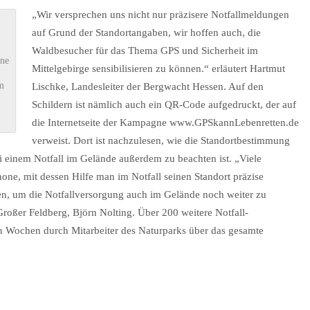
„Wir versprechen uns nicht nur präzisere Notfallmeldungen
auf Grund der Standortangaben, wir hoffen auch, die
Waldbesucher für das Thema GPS und Sicherheit im
gne
Mittelgebirge sensibilisieren zu können.“ erläutert Hartmut
m
Lischke, Landesleiter der Bergwacht Hessen. Auf den
Schildern ist nämlich auch ein QR-Code aufgedruckt, der auf
die Internetseite der Kampagne www.GPSkannLebenretten.de
verweist. Dort ist nachzulesen, wie die Standortbestimmung
 einem Notfall im Gelände außerdem zu beachten ist. „Viele
e, mit dessen Hilfe man im Notfall seinen Standort präzise
en, um die Notfallversorgung auch im Gelände noch weiter zu
Großer Feldberg, Björn Nolting. Über 200 weitere Notfall-
n Wochen durch Mitarbeiter des Naturparks über das gesamte