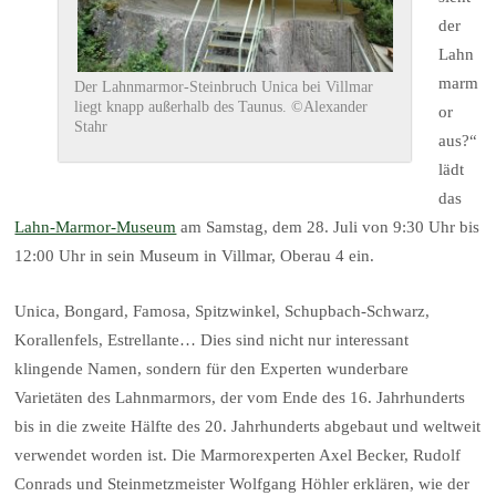
der
Lahn
marm
Der Lahnmarmor-Steinbruch Unica bei Villmar
liegt knapp außerhalb des Taunus. ©Alexander
or
Stahr
aus?“
lädt
das
Lahn-Marmor-Museum
am Samstag, dem 28. Juli von 9:30 Uhr bis
12:00 Uhr in sein Museum in Villmar, Oberau 4 ein.
Unica, Bongard, Famosa, Spitzwinkel, Schupbach-Schwarz,
Korallenfels, Estrellante… Dies sind nicht nur interessant
klingende Namen, sondern für den Experten wunderbare
Varietäten des Lahnmarmors, der vom Ende des 16. Jahrhunderts
bis in die zweite Hälfte des 20. Jahrhunderts abgebaut und weltweit
verwendet worden ist. Die Marmorexperten Axel Becker, Rudolf
Conrads und Steinmetzmeister Wolfgang Höhler erklären, wie der