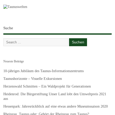
Suche
Neueste Beiträge
10-jähriges Jubiläum des Taunus-Informationszentrums
Taunushorizonte – Visuelle Exkursionen
Herzenswald Schmitten – Ein Waldprojekt für Generationen
Heidenrod: Die Bürgerstiftung Unser Land lobt den Umweltpreis 2021
aus
Hessenpark: Jahresrückblick auf eine etwas andere Museumssaison 2020
Rheingau, Taunus oder: Gehört der Rheingau zum Taunus?