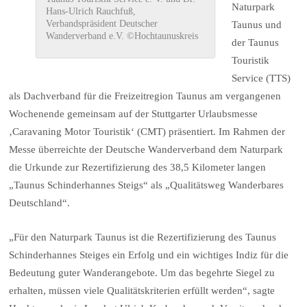
Naturpark
Hans-Ulrich Rauchfuß,
Verbandspräsident Deutscher
Taunus und
Wanderverband e.V. ©Hochtaunuskreis
der Taunus
Touristik
Service (TTS)
als Dachverband für die Freizeitregion Taunus am vergangenen
Wochenende gemeinsam auf der Stuttgarter Urlaubsmesse
‚Caravaning Motor Touristik‘ (CMT) präsentiert. Im Rahmen der
Messe überreichte der Deutsche Wanderverband dem Naturpark
die Urkunde zur Rezertifizierung des 38,5 Kilometer langen
„Taunus Schinderhannes Steigs“ als „Qualitätsweg Wanderbares
Deutschland“.
„Für den Naturpark Taunus ist die Rezertifizierung des Taunus
Schinderhannes Steiges ein Erfolg und ein wichtiges Indiz für die
Bedeutung guter Wanderangebote. Um das begehrte Siegel zu
erhalten, müssen viele Qualitätskriterien erfüllt werden“, sagte