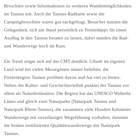
Broschüre sowie Informationen zu weiteren Wandermöglichkeiten
im Taunus mit. Auch die Taunus-Radkarte sowie die
Campingbroschüre waren gut nachgefragt. Besucher nutzten die
Gelegenheit, sich am Stand persönlich zu Freizeittipps für einen
Ausflug in den Taunus beraten zu lassen, dabei standen die Rad-
und Wanderwege hoch im Kurs.
Ein Trend zeigte sich auf der CMT deutlich: Urlaub im eigenen
Land wird bei vielen Messegästen immer beliebter, die
Freizeitregion Taunus profitiert davon und hat viel zu bieten.
Neben der Kultur- und Geschichtsvielfalt punktet der Taunus vor
allem als Naturdestination. Die Region hat das UNESCO Welterbe
Limes und gleich zwei Naturparke (Naturpark Taunus und
Naturpark Rhein-Taunus), die zusammen viele Hundert Kilometer
Wanderwege mit zuverlässiger Wegeführung vorhalten, darunter
die beiden zertifizierten Qualitätswanderwege des Naturpark
Taunus.