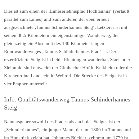
Dies ist zum einen der ‚Limeserlebnispfad Hochtaunus‘ (verläuft
parallel zum Limes) und zum anderen der eben erneut
ausgezeichnete ‚Taunus Schinderhannes Steig‘. Letzterer ist mit
seinen 38,5 Kilometern ein eigenständiger Wanderweg, der
gleichzeitig ein Abschnitt des 180 Kilometer langen
Rundwanderweges ‚Taunus Schinderhannes Pfad‘ ist. Der
rezertifizierte Steig ist in beide Richtungen wanderbar, Start- oder
Zielpunkt sind entweder der Gimbacher Hof in Kelkheim oder die
Kirchenruine Landstein in Weilrod. Die Strecke des Steigs ist in
vier Etappen unterteilt.
Info: Qualitätswanderweg Taunus Schinderhannes
Steig
Namensgeber sowohl des Pfades als auch des Steiges ist der
„Schinderhannes“, ein junger Mann, der um 1800 im Taunus und
im Hunsrück gelebt hat. Johannes Bückler, geboren um 1779 ist