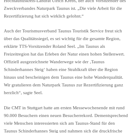
Hochtaunuskreis-Landrat Ulrich Krebs, der auch Vorsitzender des
Zweckverbandes Naturpark Taunus ist. „Die viele Arbeit für die
Rezertifizierung hat sich wirklich gelohnt.“
Auch der Tourismusverband Taunus Touristik Service freut sich
über das Qualitätssiegel, es sei wichtig für die gesamte Region,
erklärte TTS-Vorsitzender Roland Seel. „Im Taunus als
Freizeitregion hat das Erleben der Natur einen hohen Stellenwert.
Offiziell ausgezeichnete Wanderwege wie der ‚Taunus
Schinderhannes Steig‘ haben eine Strahlkraft über die Region
hinaus und bescheinigen dem Taunus eine hohe Wanderqualität.
Wir gratulieren dem Naturpark Taunus zur Rezertifizierung ganz
herzlich“, sagte Seel.
Die CMT in Stuttgart hatte am ersten Messewochenende mit rund
90.000 Besuchern einen neuen Besucherrekord. Dementsprechend
viele Menschen interessierten sich am Taunus-Stand für den
Taunus Schinderhannes Steig und nahmen sich die druckfrische