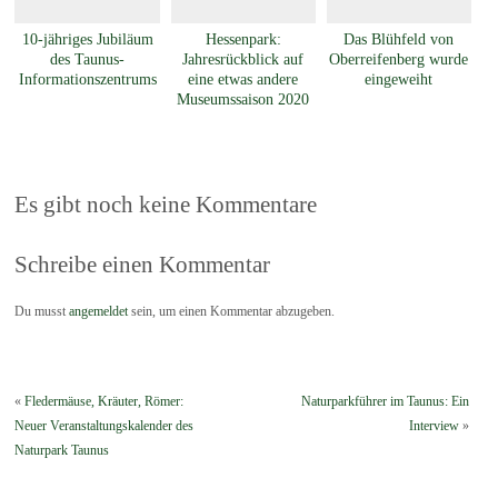
10-jähriges Jubiläum
Hessenpark:
Das Blühfeld von
des Taunus-
Jahresrückblick auf
Oberreifenberg wurde
Informationszentrums
eine etwas andere
eingeweiht
Museumssaison 2020
Es gibt noch keine Kommentare
Schreibe einen Kommentar
Du musst
angemeldet
sein, um einen Kommentar abzugeben.
«
Fledermäuse, Kräuter, Römer:
Naturparkführer im Taunus: Ein
Neuer Veranstaltungskalender des
Interview
»
Naturpark Taunus