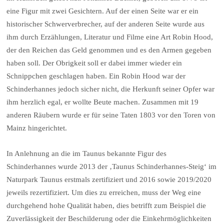
eine Figur mit zwei Gesichtern. Auf der einen Seite war er ein
historischer Schwerverbrecher, auf der anderen Seite wurde aus
ihm durch Erzählungen, Literatur und Filme eine Art Robin Hood,
der den Reichen das Geld genommen und es den Armen gegeben
haben soll. Der Obrigkeit soll er dabei immer wieder ein
Schnippchen geschlagen haben. Ein Robin Hood war der
Schinderhannes jedoch sicher nicht, die Herkunft seiner Opfer war
ihm herzlich egal, er wollte Beute machen. Zusammen mit 19
anderen Räubern wurde er für seine Taten 1803 vor den Toren von
Mainz hingerichtet.
In Anlehnung an die im Taunus bekannte Figur des
Schinderhannes wurde 2013 der ‚Taunus Schinderhannes-Steig‘ im
Naturpark Taunus erstmals zertifiziert und 2016 sowie 2019/2020
jeweils rezertifiziert. Um dies zu erreichen, muss der Weg eine
durchgehend hohe Qualität haben, dies betrifft zum Beispiel die
Zuverlässigkeit der Beschilderung oder die Einkehrmöglichkeiten