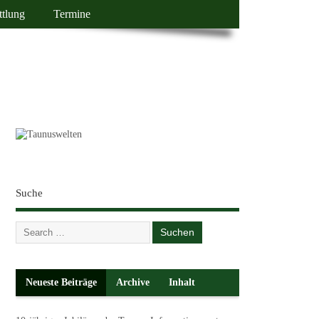
ttlung
Termine
Suche
Neueste Beiträge
Archive
Inhalt