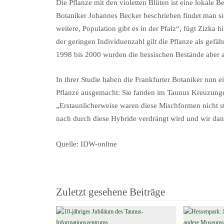
Die Pflanze mit den violetten Blüten ist eine lokale 
Botaniker Johannes Becker beschrieben findet man s
weitere, Population gibt es in der Pfalz“, fügt Zizka
der geringen Individuenzahl gilt die Pflanze als gef
1998 bis 2000 wurden die hessischen Bestände aber a
In ihrer Studie haben die Frankfurter Botaniker nun
Pflanze ausgemacht: Sie fanden im Taunus Kreuzunge
„Erstaunlicherweise waren diese Mischformen nicht st
nach durch diese Hybride verdrängt wird und wir dan
Quelle: IDW-online
Zuletzt gesehene Beiträge