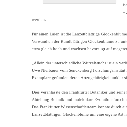
is
– 
werden.
Für einen Laien ist die Lanzettblättrige Glockenblu
Verwandten der Rundblättrigen Glockenblume zu unter
etwa gleich hoch und wachsen bevorzugt auf mageren
„Allein der unterschiedliche Wurzelwuchs ist ein ver
Uwe Nierbauer vom Senckenberg Forschungsinstitut i
Exemplare gefunden deren Artzugehörigkeit unklar s
Dies veranlasste den Frankfurter Botaniker und seine
Abteilung Botanik und molekulare Evolutionsforschun
Das Frankfurter Wissenschaftlerteam konnte durch eine
Lanzettblättrigen Glockenblume um eine eigene Art h