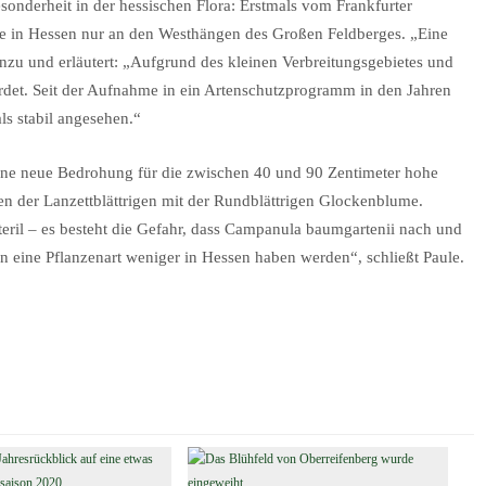
Besonderheit in der hessischen Flora: Erstmals vom Frankfurter
ie in Hessen nur an den Westhängen des Großen Feldberges. „Eine
 hinzu und erläutert: „Aufgrund des kleinen Verbreitungsgebietes und
ährdet. Seit der Aufnahme in ein Artenschutzprogramm in den Jahren
ls stabil angesehen.“
 eine neue Bedrohung für die zwischen 40 und 90 Zentimeter hohe
n der Lanzettblättrigen mit der Rundblättrigen Glockenblume.
eril – es besteht die Gefahr, dass Campanula baumgartenii nach und
n eine Pflanzenart weniger in Hessen haben werden“, schließt Paule.