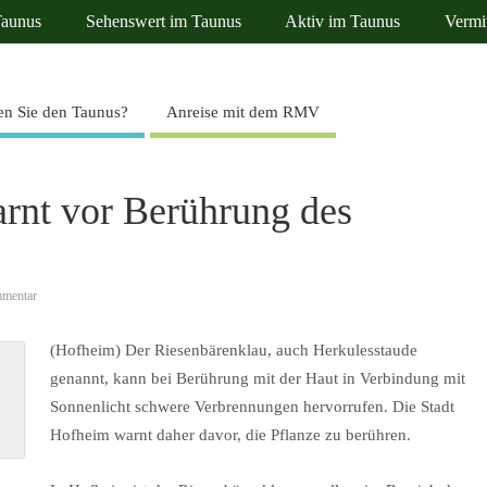
Taunus
Sehenswert im Taunus
Aktiv im Taunus
Vermi
n Sie den Taunus?
Anreise mit dem RMV
rnt vor Berührung des
mentar
(Hofheim) Der Riesenbärenklau, auch Herkulesstaude
genannt, kann bei Berührung mit der Haut in Verbindung mit
Sonnenlicht schwere Verbrennungen hervorrufen. Die Stadt
Hofheim warnt daher davor, die Pflanze zu berühren.