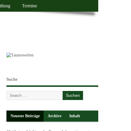
ttlung
Termine
Suche
Neueste Beiträge
Archive
Inhalt