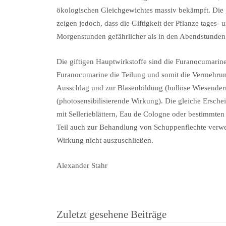
ökologischen Gleichgewichtes massiv bekämpft. Die ga
zeigen jedoch, dass die Giftigkeit der Pflanze tages- 
Morgenstunden gefährlicher als in den Abendstunden
Die giftigen Hauptwirkstoffe sind die Furanocumarine
Furanocumarine die Teilung und somit die Vermehrung
Ausschlag und zur Blasenbildung (bullöse Wiesenderm
(photosensibilisierende Wirkung). Die gleiche Ersc
mit Sellerieblättern, Eau de Cologne oder bestimm
Teil auch zur Behandlung von Schuppenflechte verwe
Wirkung nicht auszuschließen.
Alexander Stahr
Zuletzt gesehene Beiträge