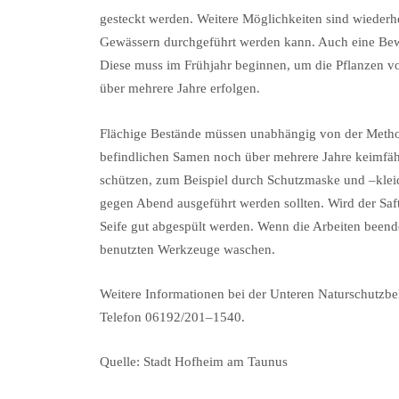
gesteckt werden. Weitere Möglichkeiten sind wiederho
Gewässern durchgeführt werden kann. Auch eine Be
Diese muss im Frühjahr beginnen, um die Pflanzen v
über mehrere Jahre erfolgen.
Flächige Bestände müssen unabhängig von der Method
befindlichen Samen noch über mehrere Jahre keimfäh
schützen, zum Beispiel durch Schutzmaske und –kleide
gegen Abend ausgeführt werden sollten. Wird der Saft
Seife gut abgespült werden. Wenn die Arbeiten beende
benutzten Werkzeuge waschen.
Weitere Informationen bei der Unteren Naturschutzbe
Telefon 06192/201–1540.
Quelle: Stadt Hofheim am Taunus