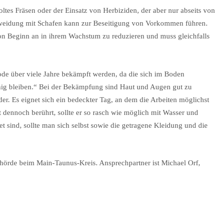
ltes Fräsen oder der Einsatz von Herbiziden, der aber nur abseits von
weidung mit Schafen kann zur Beseitigung von Vorkommen führen.
on Beginn an in ihrem Wachstum zu reduzieren und muss gleichfalls
e über viele Jahre bekämpft werden, da die sich im Boden
ig bleiben.“ Bei der Bekämpfung sind Haut und Augen gut zu
r. Es eignet sich ein bedeckter Tag, an dem die Arbeiten möglichst
 dennoch berührt, sollte er so rasch wie möglich mit Wasser und
t sind, sollte man sich selbst sowie die getragene Kleidung und die
hörde beim Main-Taunus-Kreis. Ansprechpartner ist Michael Orf,