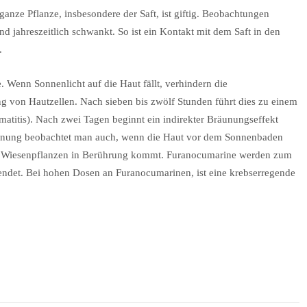
nze Pflanze, insbesondere der Saft, ist giftig. Beobachtungen
und jahreszeitlich schwankt. So ist ein Kontakt mit dem Saft in den
.
. Wenn Sonnenlicht auf die Haut fällt, verhindern die
 von Hautzellen. Nach sieben bis zwölf Stunden führt dies zu einem
atitis). Nach zwei Tagen beginnt ein indirekter Bräunungseffekt
heinung beobachtet man auch, wenn die Haut vor dem Sonnenbaden
ten Wiesenpflanzen in Berührung kommt. Furanocumarine werden zum
ndet. Bei hohen Dosen an Furanocumarinen, ist eine krebserregende