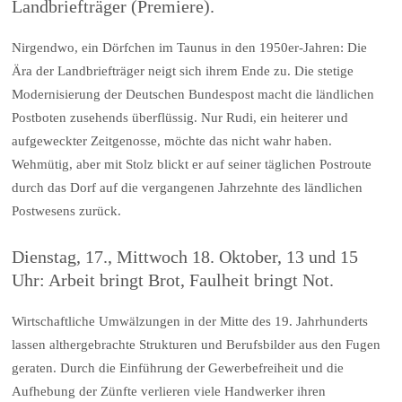
Landbriefträger (Premiere).
Nirgendwo, ein Dörfchen im Taunus in den 1950er-Jahren: Die
Ära der Landbriefträger neigt sich ihrem Ende zu. Die stetige
Modernisierung der Deutschen Bundespost macht die ländlichen
Postboten zusehends überflüssig. Nur Rudi, ein heiterer und
aufgeweckter Zeitgenosse, möchte das nicht wahr haben.
Wehmütig, aber mit Stolz blickt er auf seiner täglichen Postroute
durch das Dorf auf die vergangenen Jahrzehnte des ländlichen
Postwesens zurück.
Dienstag, 17., Mittwoch 18. Oktober, 13 und 15
Uhr: Arbeit bringt Brot, Faulheit bringt Not.
Wirtschaftliche Umwälzungen in der Mitte des 19. Jahrhunderts
lassen althergebrachte Strukturen und Berufsbilder aus den Fugen
geraten. Durch die Einführung der Gewerbefreiheit und die
Aufhebung der Zünfte verlieren viele Handwerker ihren