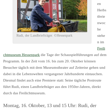
en
Herbs
tferie
nwoc
he
stehe
Rudi, der Landbriefträger. ©Hessenpark
n im
Freili
chtmuseum Hessenpark
die Tage der Schauspielführungen auf dem
Programm. In der Zeit vom 16. bis zum 20. Oktober können
Besucher täglich mit dem Museumstheater auf Zeitreise gehen und
dabei in die Lebenswelten vergangener Jahrhunderte eintauchen.
Diesmal findet auch eine Premiere statt: Seine tägliche Postroute
führt Rudi, einen Landbriefträger aus den 1950er-Jahren, direkt
durch das Freilichtmuseum.
Montag, 16. Oktober, 13 und 15 Uhr: Rudi, der