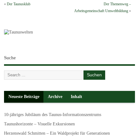
«
Der Taunusklub
Der Themenweg –
Arbeitsgemeinschaft Umweltbildung
»
Suche
Neueste Beiträge
Archive
Inhalt
10-jähriges Jubiläum des Taunus-Informationszentrums
Taunushorizonte – Visuelle Exkursionen
Herzenswald Schmitten – Ein Waldprojekt für Generationen