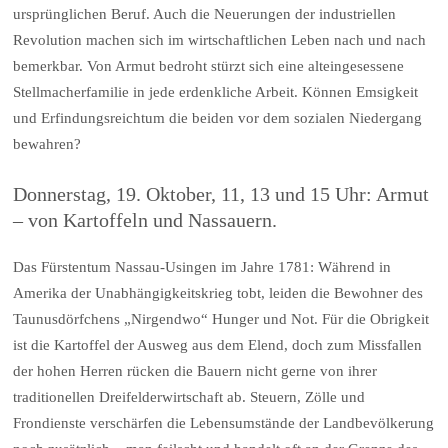
ursprünglichen Beruf. Auch die Neuerungen der industriellen
Revolution machen sich im wirtschaftlichen Leben nach und nach
bemerkbar. Von Armut bedroht stürzt sich eine alteingesessene
Stellmacherfamilie in jede erdenkliche Arbeit. Können Emsigkeit
und Erfindungsreichtum die beiden vor dem sozialen Niedergang
bewahren?
Donnerstag, 19. Oktober, 11, 13 und 15 Uhr: Armut
– von Kartoffeln und Nassauern.
Das Fürstentum Nassau-Usingen im Jahre 1781: Während in
Amerika der Unabhängigkeitskrieg tobt, leiden die Bewohner des
Taunusdörfchens „Nirgendwo“ Hunger und Not. Für die Obrigkeit
ist die Kartoffel der Ausweg aus dem Elend, doch zum Missfallen
der hohen Herren rücken die Bauern nicht gerne von ihrer
traditionellen Dreifelderwirtschaft ab. Steuern, Zölle und
Frondienste verschärfen die Lebensumstände der Landbevölkerung