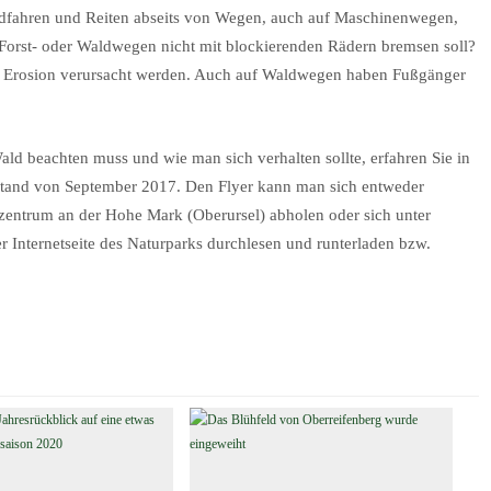
adfahren und Reiten abseits von Wegen, auch auf Maschinenwegen,
f Forst- oder Waldwegen nicht mit blockierenden Rädern bremsen soll?
Erosion verursacht werden. Auch auf Waldwegen haben Fußgänger
d beachten muss und wie man sich verhalten sollte, erfahren Sie in
Stand von September 2017. Den Flyer kann man sich entweder
szentrum an der Hohe Mark (Oberursel) abholen oder sich unter
er Internetseite des Naturparks durchlesen und runterladen bzw.