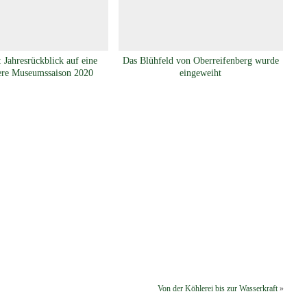
 Jahresrückblick auf eine
Das Blühfeld von Oberreifenberg wurde
ere Museumssaison 2020
eingeweiht
Von der Köhlerei bis zur Wasserkraft
»