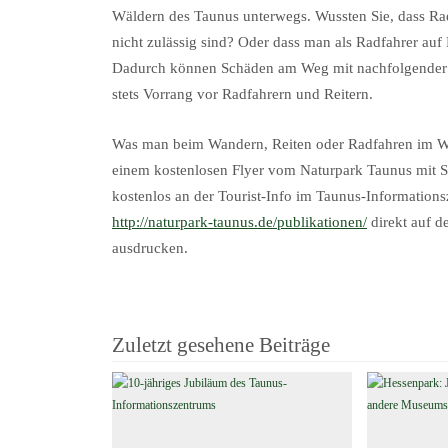
Wäldern des Taunus unterwegs. Wussten Sie, dass R
nicht zulässig sind? Oder dass man als Radfahrer au
Dadurch können Schäden am Weg mit nachfolgender 
stets Vorrang vor Radfahrern und Reitern.
Was man beim Wandern, Reiten oder Radfahren im Wal
einem kostenlosen Flyer vom Naturpark Taunus mit 
kostenlos an der Tourist-Info im Taunus-Information
http://naturpark-taunus.de/publikationen/
direkt auf d
ausdrucken.
Zuletzt gesehene Beiträge