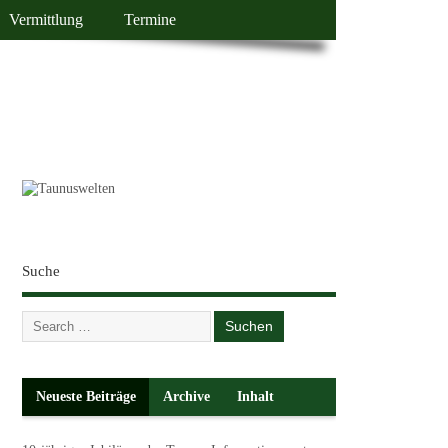
Vermittlung
Termine
Suche
Neueste Beiträge
Archive
Inhalt