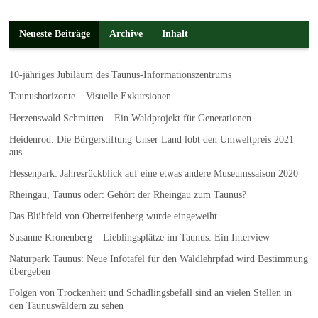
Neueste Beiträge
Archive
Inhalt
10-jähriges Jubiläum des Taunus-Informationszentrums
Taunushorizonte – Visuelle Exkursionen
Herzenswald Schmitten – Ein Waldprojekt für Generationen
Heidenrod: Die Bürgerstiftung Unser Land lobt den Umweltpreis 2021
aus
Hessenpark: Jahresrückblick auf eine etwas andere Museumssaison 2020
Rheingau, Taunus oder: Gehört der Rheingau zum Taunus?
Das Blühfeld von Oberreifenberg wurde eingeweiht
Susanne Kronenberg – Lieblingsplätze im Taunus: Ein Interview
Naturpark Taunus: Neue Infotafel für den Waldlehrpfad wird Bestimmung
übergeben
Folgen von Trockenheit und Schädlingsbefall sind an vielen Stellen in
den Taunuswäldern zu sehen