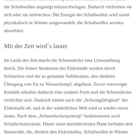
die Schallwellen angeregt mitzuschwingen. Dadurch verformen sie
sich oder sie zerbrechen. Die Energie der Schallwellen wird somit
physikalisch in Wärme umgewandelt, die Schallwellen werden
absorbiert.
Mit der Zeit wird´s lauter
Im Laufe der Zeit macht die Schneedecke eine Umwandlung
durch. Die feinen Strukturen der Eiskristalle werden durch
Schmelzen und die so genannte Sublimation, den direkten
Übergang von Eis zu Wasserdampf, abgebaut. Zuvor verzweigte
Kristalle erhalten dadurch eine rundere Form und die Schneedecke
verdichtet sich. Dadurch nimmt auch die „Schwingfähigkeit“ der
Eiskristalle ab, und in der winterlichen Welt wird es wieder etwas
lauter. Nach dem „Schneedeckenprinzip“ funktionieren auch
Schallschutzwände. Hinter einer durchlöcherten Platte befindet sich
Steinwolle, die, ähnlich den Eiskristallen, Schallwellen in Wärme