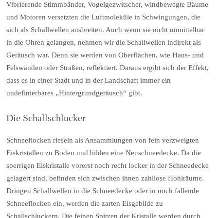
Vibrierende Stimmbänder, Vogelgezwitscher, windbewegte Bäume
und Motoren versetzten die Luftmoleküle in Schwingungen, die
sich als Schallwellen ausbreiten. Auch wenn sie nicht unmittelbar
in die Ohren gelangen, nehmen wir die Schallwellen indirekt als
Geräusch war. Denn sie werden von Oberflächen, wie Haus- und
Felswänden oder Straßen, reflektiert. Daraus ergibt sich der Effekt,
dass es in einer Stadt und in der Landschaft immer ein
undefinierbares „Hintergrundgeräusch“ gibt.
Die Schallschlucker
Schneeflocken rieseln als Ansammlungen von fein verzweigten
Eiskristallen zu Boden und bilden eine Neuschneedecke. Da die
sperrigen Eiskristalle vorerst noch recht locker in der Schneedecke
gelagert sind, befinden sich zwischen ihnen zahllose Hohlräume.
Dringen Schallwellen in die Schneedecke oder in noch fallende
Schneeflocken ein, werden die zarten Eisgebilde zu
Schallschluckern. Die feinen Spitzen der Kristalle werden durch