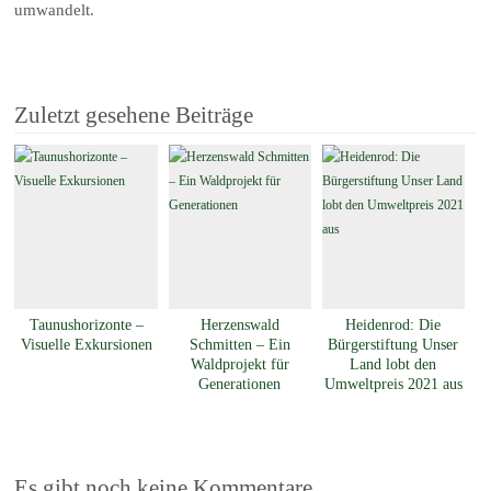
umwandelt.
Zuletzt gesehene Beiträge
Taunushorizonte –
Herzenswald
Heidenrod: Die
Visuelle Exkursionen
Schmitten – Ein
Bürgerstiftung Unser
Waldprojekt für
Land lobt den
Generationen
Umweltpreis 2021 aus
Es gibt noch keine Kommentare