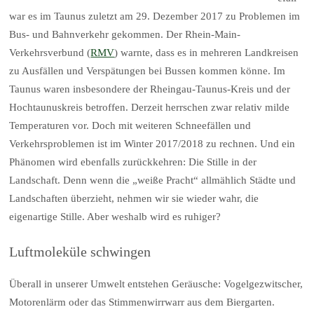
war es im Taunus zuletzt am 29. Dezember 2017 zu Problemen im
Bus- und Bahnverkehr gekommen. Der Rhein-Main-
Verkehrsverbund (
RMV
) warnte, dass es in mehreren Landkreisen
zu Ausfällen und Verspätungen bei Bussen kommen könne. Im
Taunus waren insbesondere der Rheingau-Taunus-Kreis und der
Hochtaunuskreis betroffen. Derzeit herrschen zwar relativ milde
Temperaturen vor. Doch mit weiteren Schneefällen und
Verkehrsproblemen ist im Winter 2017/2018 zu rechnen. Und ein
Phänomen wird ebenfalls zurückkehren: Die Stille in der
Landschaft. Denn wenn die „weiße Pracht“ allmählich Städte und
Landschaften überzieht, nehmen wir sie wieder wahr, die
eigenartige Stille. Aber weshalb wird es ruhiger?
Luftmoleküle schwingen
Überall in unserer Umwelt entstehen Geräusche: Vogelgezwitscher,
Motorenlärm oder das Stimmenwirrwarr aus dem Biergarten.