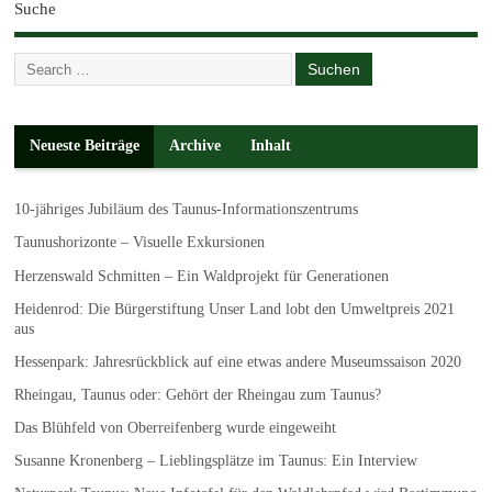
Suche
Neueste Beiträge
Archive
Inhalt
10-jähriges Jubiläum des Taunus-Informationszentrums
Taunushorizonte – Visuelle Exkursionen
Herzenswald Schmitten – Ein Waldprojekt für Generationen
Heidenrod: Die Bürgerstiftung Unser Land lobt den Umweltpreis 2021
aus
Hessenpark: Jahresrückblick auf eine etwas andere Museumssaison 2020
Rheingau, Taunus oder: Gehört der Rheingau zum Taunus?
Das Blühfeld von Oberreifenberg wurde eingeweiht
Susanne Kronenberg – Lieblingsplätze im Taunus: Ein Interview