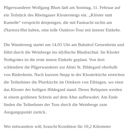
Pilgerwanderer Wolfgang Blum lädt am Sonntag, 11. Februar auf
ein Teilstück des Rheingauer Klostersteigs ein. „Klöster statt
Kamelle“ verspricht denjenigen, die mit Fastnacht nichts am
(Narren)-Hut haben, eine tolle Outdoor-Tour mit innerer Einkehr.
Die Wanderung startet um 14.05 Uhr am Bahnhof Geisenheim und
führt durch die Weinberge ins idyllische Blaubachtal. Im Kloster
Nothgottes ist die erste innere Einkehr geplant. Von dort
schlendern die Pilgerwanderer zur Abtei St. Hildegard oberhalb
von Rüdesheim. Nach kurzem Stopp in der Klosterkirche erreichen
die Teilnehmer die Pfarrkirche im Ortskern von Eibingen, wo einst
das Kloster der heiligen Hildegard stand. Deren Reliquien werden
in einem goldenen Schrein auf dem Altar aufbewahrt. Am Ende
finden die Teilnehmer der Tour durch die Weinberge zum
Ausgangspunkt zurück.
Wer mitwandern will, braucht Kondition für 10,2 Kilometer