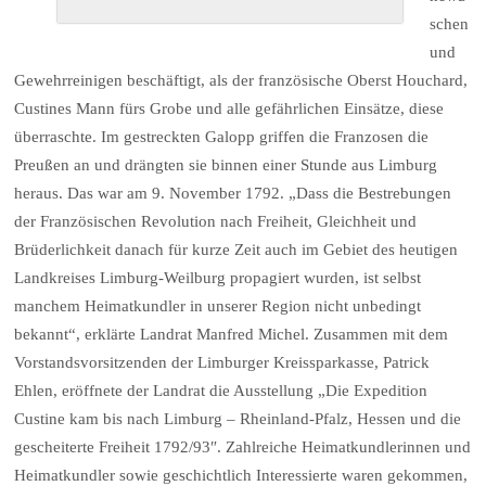
schen
und
Gewehrreinigen beschäftigt, als der französische Oberst Houchard,
Custines Mann fürs Grobe und alle gefährlichen Einsätze, diese
überraschte. Im gestreckten Galopp griffen die Franzosen die
Preußen an und drängten sie binnen einer Stunde aus Limburg
heraus. Das war am 9. November 1792. „Dass die Bestrebungen
der Französischen Revolution nach Freiheit, Gleichheit und
Brüderlichkeit danach für kurze Zeit auch im Gebiet des heutigen
Landkreises Limburg-Weilburg propagiert wurden, ist selbst
manchem Heimatkundler in unserer Region nicht unbedingt
bekannt“, erklärte Landrat Manfred Michel. Zusammen mit dem
Vorstandsvorsitzenden der Limburger Kreissparkasse, Patrick
Ehlen, eröffnete der Landrat die Ausstellung „Die Expedition
Custine kam bis nach Limburg – Rheinland-Pfalz, Hessen und die
gescheiterte Freiheit 1792/93″. Zahlreiche Heimatkundlerinnen und
Heimatkundler sowie geschichtlich Interessierte waren gekommen,