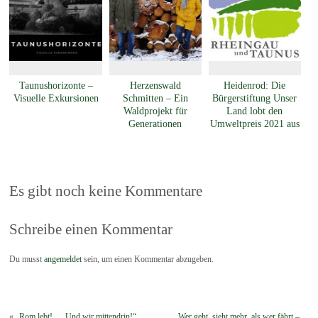
Taunushorizonte –
Herzenswald
Heidenrod: Die
Visuelle Exkursionen
Schmitten – Ein
Bürgerstiftung Unser
Waldprojekt für
Land lobt den
Generationen
Umweltpreis 2021 aus
Es gibt noch keine Kommentare
Schreibe einen Kommentar
Du musst
angemeldet
sein, um einen Kommentar abzugeben.
«
„Rom lebt! … Und wir mittendrin!“
Wer geht, sieht mehr, als wer fährt –