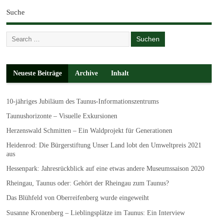
Suche
Neueste Beiträge
Archive
Inhalt
10-jähriges Jubiläum des Taunus-Informationszentrums
Taunushorizonte – Visuelle Exkursionen
Herzenswald Schmitten – Ein Waldprojekt für Generationen
Heidenrod: Die Bürgerstiftung Unser Land lobt den Umweltpreis 2021
aus
Hessenpark: Jahresrückblick auf eine etwas andere Museumssaison 2020
Rheingau, Taunus oder: Gehört der Rheingau zum Taunus?
Das Blühfeld von Oberreifenberg wurde eingeweiht
Susanne Kronenberg – Lieblingsplätze im Taunus: Ein Interview