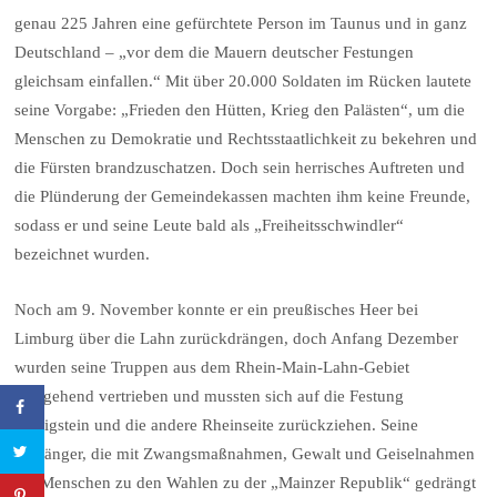
genau 225 Jahren eine gefürchtete Person im Taunus und in ganz
Deutschland – „vor dem die Mauern deutscher Festungen
gleichsam einfallen.“ Mit über 20.000 Soldaten im Rücken lautete
seine Vorgabe: „Frieden den Hütten, Krieg den Palästen“, um die
Menschen zu Demokratie und Rechtsstaatlichkeit zu bekehren und
die Fürsten brandzuschatzen. Doch sein herrisches Auftreten und
die Plünderung der Gemeindekassen machten ihm keine Freunde,
sodass er und seine Leute bald als „Freiheitsschwindler“
bezeichnet wurden.
Noch am 9. November konnte er ein preußisches Heer bei
Limburg über die Lahn zurückdrängen, doch Anfang Dezember
wurden seine Truppen aus dem Rhein-Main-Lahn-Gebiet
weitgehend vertrieben und mussten sich auf die Festung
Königstein und die andere Rheinseite zurückziehen. Seine
Anhänger, die mit Zwangsmaßnahmen, Gewalt und Geiselnahmen
die Menschen zu den Wahlen zu der „Mainzer Republik“ gedrängt