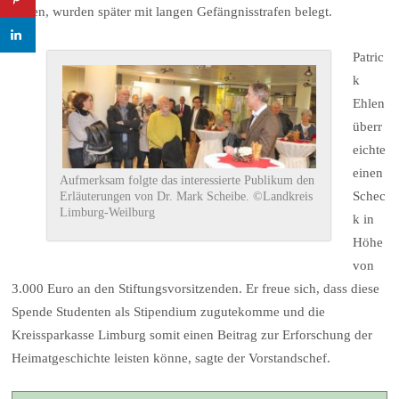
hatten, wurden später mit langen Gefängnisstrafen belegt.
Patric
k
Ehlen
überr
eichte
einen
Aufmerksam folgte das interessierte Publikum den
Schec
Erläuterungen von Dr. Mark Scheibe. ©Landkreis
Limburg-Weilburg
k in
Höhe
von
3.000 Euro an den Stiftungsvorsitzenden. Er freue sich, dass diese
Spende Studenten als Stipendium zugutekomme und die
Kreissparkasse Limburg somit einen Beitrag zur Erforschung der
Heimatgeschichte leisten könne, sagte der Vorstandschef.