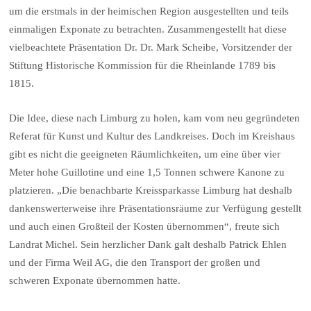
um die erstmals in der heimischen Region ausgestellten und teils
einmaligen Exponate zu betrachten. Zusammengestellt hat diese
vielbeachtete Präsentation Dr. Dr. Mark Scheibe, Vorsitzender der
Stiftung Historische Kommission für die Rheinlande 1789 bis
1815.
Die Idee, diese nach Limburg zu holen, kam vom neu gegründeten
Referat für Kunst und Kultur des Landkreises. Doch im Kreishaus
gibt es nicht die geeigneten Räumlichkeiten, um eine über vier
Meter hohe Guillotine und eine 1,5 Tonnen schwere Kanone zu
platzieren. „Die benachbarte Kreissparkasse Limburg hat deshalb
dankenswerterweise ihre Präsentationsräume zur Verfügung gestellt
und auch einen Großteil der Kosten übernommen“, freute sich
Landrat Michel. Sein herzlicher Dank galt deshalb Patrick Ehlen
und der Firma Weil AG, die den Transport der großen und
schweren Exponate übernommen hatte.