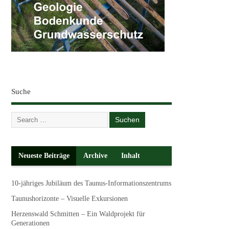
Suche
Neueste Beiträge
Archive
Inhalt
10-jähriges Jubiläum des Taunus-Informationszentrums
Taunushorizonte – Visuelle Exkursionen
Herzenswald Schmitten – Ein Waldprojekt für
Generationen