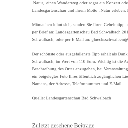
Natur, einen Wanderweg oder sogar ein Konzert oder 
Landesgartenschau und ihrem Motto „Natur erleben. N
Mitmachen lohnt sich, senden Sie Ihren Geheimtipp a
per Brief an: Landesgartenschau Bad Schwalbach 201
Schwalbach, oder per E-Mail an: gluecksschwalben
Der schönste oder ausgefallenste Tipp erhält als Da
Schwalbach, im Wert von 110 Euro. Wichtig ist die 
Beschreibung des Ortes anzugeben, bei Veranstaltung
ein beigelegtes Foto Ihres öffentlich zugänglichen L
Namens, der Adresse, Telefonnummer und E-Mail.
Quelle: Landesgartenschau Bad Schwalbach
Zuletzt gesehene Beiträge