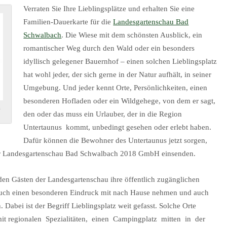
Verraten Sie Ihre Lieblingsplätze und erhalten Sie eine
Familien-Dauerkarte für die
Landesgartenschau Bad
Schwalbach
. Die Wiese mit dem schönsten Ausblick, ein
romantischer Weg durch den Wald oder ein besonders
idyllisch gelegener Bauernhof – einen solchen Lieblingsplatz
hat wohl jeder, der sich gerne in der Natur aufhält, in seiner
Umgebung. Und jeder kennt Orte, Persönlichkeiten, einen
besonderen Hofladen oder ein Wildgehege, von dem er sagt,
h
den oder das muss ein Urlauber, der in die Region
Untertaunus kommt, unbedingt gesehen oder erlebt haben.
Dafür können die Bewohner des Untertaunus jetzt sorgen,
 der Landesgartenschau Bad Schwalbach 2018 GmbH einsenden.
 den Gästen der Landesgartenschau ihre öffentlich zugänglichen
such einen besonderen Eindruck mit nach Hause nehmen und auch
bei ist der Begriff Lieblingsplatz weit gefasst. Solche Orte
it regionalen Spezialitäten, einen Campingplatz mitten in der