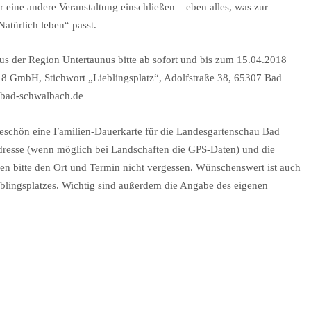
eine andere Veranstaltung einschließen – eben alles, was zur
atürlich leben“ passt.
us der Region Untertaunus bitte ab sofort und bis zum 15.04.2018
8 GmbH, Stichwort „Lieblingsplatz“, Adolfstraße 38, 65307 Bad
@bad-schwalbach.de
nkeschön eine Familien-Dauerkarte für die Landesgartenschau Bad
Adresse (wenn möglich bei Landschaften die GPS-Daten) und die
en bitte den Ort und Termin nicht vergessen. Wünschenswert ist auch
ieblingsplatzes. Wichtig sind außerdem die Angabe des eigenen