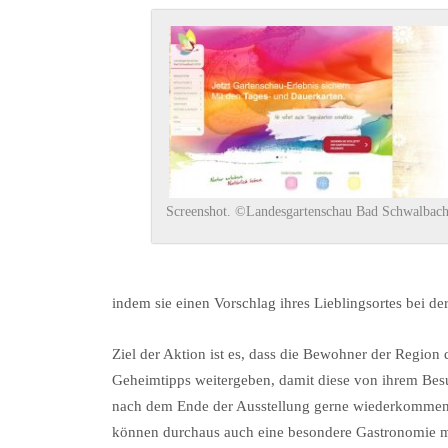
Screenshot. ©Landesgartenschau Bad Schwalbac
indem sie einen Vorschlag ihres Lieblingsortes bei
Ziel der Aktion ist es, dass die Bewohner der Region
Geheimtipps weitergeben, damit diese von ihrem Be
nach dem Ende der Ausstellung gerne wiederkommen. Da
können durchaus auch eine besondere Gastronomie m