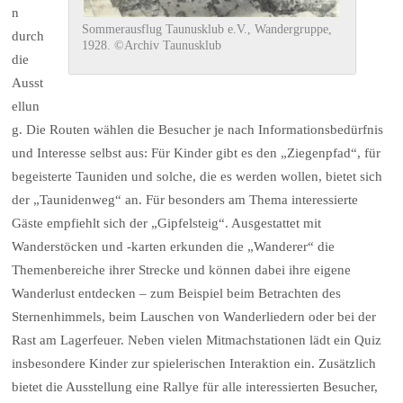
n
Sommerausflug Taunusklub e.V., Wandergruppe,
durch
1928. ©Archiv Taunusklub
die
Ausst
ellun
g. Die Routen wählen die Besucher je nach Informationsbedürfnis
und Interesse selbst aus: Für Kinder gibt es den „Ziegenpfad“, für
begeisterte Tauniden und solche, die es werden wollen, bietet sich
der „Taunidenweg“ an. Für besonders am Thema interessierte
Gäste empfiehlt sich der „Gipfelsteig“. Ausgestattet mit
Wanderstöcken und -karten erkunden die „Wanderer“ die
Themenbereiche ihrer Strecke und können dabei ihre eigene
Wanderlust entdecken – zum Beispiel beim Betrachten des
Sternenhimmels, beim Lauschen von Wanderliedern oder bei der
Rast am Lagerfeuer. Neben vielen Mitmachstationen lädt ein Quiz
insbesondere Kinder zur spielerischen Interaktion ein. Zusätzlich
bietet die Ausstellung eine Rallye für alle interessierten Besucher,