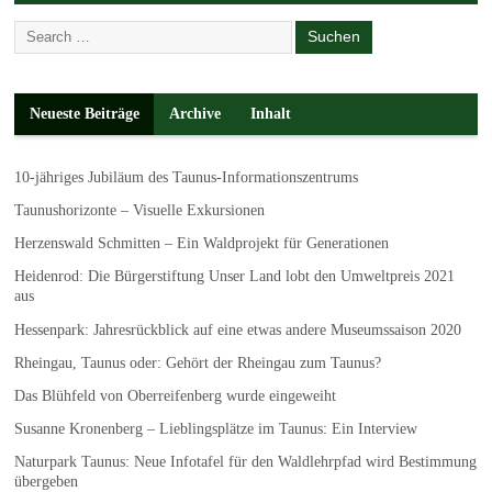
Neueste Beiträge
Archive
Inhalt
10-jähriges Jubiläum des Taunus-Informationszentrums
Taunushorizonte – Visuelle Exkursionen
Herzenswald Schmitten – Ein Waldprojekt für Generationen
Heidenrod: Die Bürgerstiftung Unser Land lobt den Umweltpreis 2021
aus
Hessenpark: Jahresrückblick auf eine etwas andere Museumssaison 2020
Rheingau, Taunus oder: Gehört der Rheingau zum Taunus?
Das Blühfeld von Oberreifenberg wurde eingeweiht
Susanne Kronenberg – Lieblingsplätze im Taunus: Ein Interview
Naturpark Taunus: Neue Infotafel für den Waldlehrpfad wird Bestimmung
übergeben