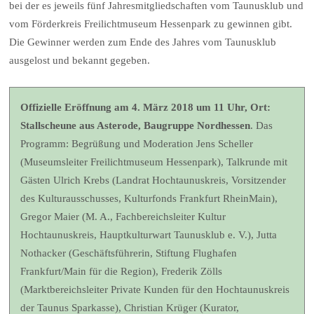
bei der es jeweils fünf Jahresmitgliedschaften vom Taunusklub und
vom Förderkreis Freilichtmuseum Hessenpark zu gewinnen gibt.
Die Gewinner werden zum Ende des Jahres vom Taunusklub
ausgelost und bekannt gegeben.
Offizielle Eröffnung am 4. März 2018 um 11 Uhr, Ort:
Stallscheune aus Asterode, Baugruppe Nordhessen
. Das
Programm: Begrüßung und Moderation Jens Scheller
(Museumsleiter Freilichtmuseum Hessenpark), Talkrunde mit
Gästen Ulrich Krebs (Landrat Hochtaunuskreis, Vorsitzender
des Kulturausschusses, Kulturfonds Frankfurt RheinMain),
Gregor Maier (M. A., Fachbereichsleiter Kultur
Hochtaunuskreis, Hauptkulturwart Taunusklub e. V.), Jutta
Nothacker (Geschäftsführerin, Stiftung Flughafen
Frankfurt/Main für die Region), Frederik Zölls
(Marktbereichsleiter Private Kunden für den Hochtaunuskreis
der Taunus Sparkasse), Christian Krüger (Kurator,