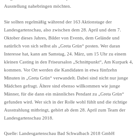
Ausstellung nahebringen möchten.
Sie sollten regelmäßig während der 163 Aktionstage der
Landesgartenschau, also zwischen dem 28. April und dem 7.
Oktober dieses Jahres, Bilder von Events, dem Gelände und
natürlich von sich selbst als „Greta Grün“ posten. Wer daran
Interesse hat, kann am Samstag, 24. März, um 15 Uhr zu einem
kleinen Casting in den Friseursalon „Schnittpunkt“, Am Kurpark 4,
kommen. Vor Ort werden die Kandidaten in etwa fünfzehn
Minuten in „Greta Grün“ verwandelt. Dabei sind nicht nur junge
Mädchen gefragt. Ältere sind ebenso willkommen wie junge
Männer, für die dann ein männliches Pendant zu „Greta Grün“
gefunden wird. Wer sich in der Rolle wohl fühlt und die richtige
Ausstrahlung mitbringt, gehört ab dem 28. April zum Team der
Landesgartenschau 2018.
Quelle: Landesgartenschau Bad Schwalbach 2018 GmbH