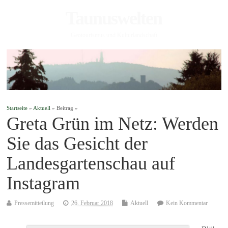
Taunuswelten
Geotourismus und Kulturlandschaft
Startseite
»
Aktuell
» Beitrag »
Greta Grün im Netz: Werden
Sie das Gesicht der
Landesgartenschau auf
Instagram
Pressemitteilung
26. Februar 2018
Aktuell
Kein Kommentar