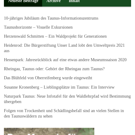
Neueste Beiträge
Archive
Inhalt
10-jähriges Jubiläum des Taunus-Informationszentrums
Taunushorizonte – Visuelle Exkursionen
Herzenswald Schmitten – Ein Waldprojekt für Generationen
Heidenrod: Die Bürgerstiftung Unser Land lobt den Umweltpreis 2021
aus
Hessenpark: Jahresrückblick auf eine etwas andere Museumssaison 2020
Rheingau, Taunus oder: Gehört der Rheingau zum Taunus?
Das Blühfeld von Oberreifenberg wurde eingeweiht
Susanne Kronenberg – Lieblingsplätze im Taunus: Ein Interview
Naturpark Taunus: Neue Infotafel für den Waldlehrpfad wird Bestimmung
übergeben
Folgen von Trockenheit und Schädlingsbefall sind an vielen Stellen in
den Taunuswäldern zu sehen