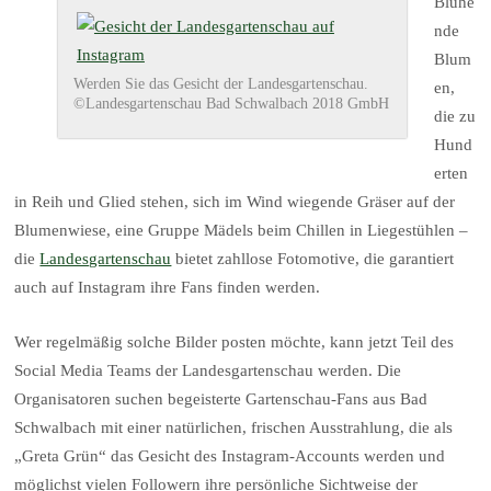
Blühe
nde
Blum
Werden Sie das Gesicht der Landesgartenschau.
en,
©Landesgartenschau Bad Schwalbach 2018 GmbH
die zu
Hund
erten
in Reih und Glied stehen, sich im Wind wiegende Gräser auf der
Blumenwiese, eine Gruppe Mädels beim Chillen in Liegestühlen –
die
Landesgartenschau
bietet zahllose Fotomotive, die garantiert
auch auf Instagram ihre Fans finden werden.
Wer regelmäßig solche Bilder posten möchte, kann jetzt Teil des
Social Media Teams der Landesgartenschau werden. Die
Organisatoren suchen begeisterte Gartenschau-Fans aus Bad
Schwalbach mit einer natürlichen, frischen Ausstrahlung, die als
„Greta Grün“ das Gesicht des Instagram-Accounts werden und
möglichst vielen Followern ihre persönliche Sichtweise der