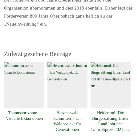
Der Förderverein 800 Jahre Oberjosbach hatte 2004 die
Organisation übernommen und dies 2018 ebenfalls. Daher lädt der
Förderverein 800 Jahre Oberjosbach ganz herlich zu der
„Neueinweihung“ ein.
Zuletzt gesehene Beiträge
Taunushorizonte –
Herzenswald
Heidenrod: Die
Visuelle Exkursionen
Schmitten – Ein
Bürgerstiftung Unser
Waldprojekt für
Land lobt den
Generationen
Umweltpreis 2021 aus