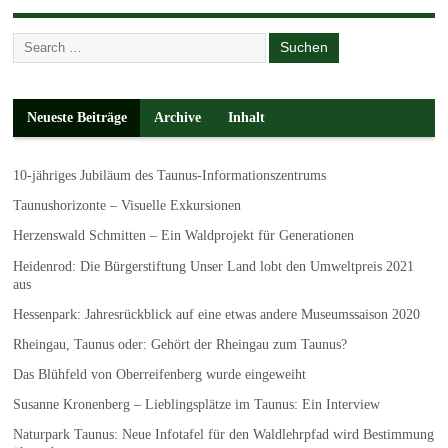
Neueste Beiträge
Archive
Inhalt
10-jähriges Jubiläum des Taunus-Informationszentrums
Taunushorizonte – Visuelle Exkursionen
Herzenswald Schmitten – Ein Waldprojekt für Generationen
Heidenrod: Die Bürgerstiftung Unser Land lobt den Umweltpreis 2021
aus
Hessenpark: Jahresrückblick auf eine etwas andere Museumssaison 2020
Rheingau, Taunus oder: Gehört der Rheingau zum Taunus?
Das Blühfeld von Oberreifenberg wurde eingeweiht
Susanne Kronenberg – Lieblingsplätze im Taunus: Ein Interview
Naturpark Taunus: Neue Infotafel für den Waldlehrpfad wird Bestimmung