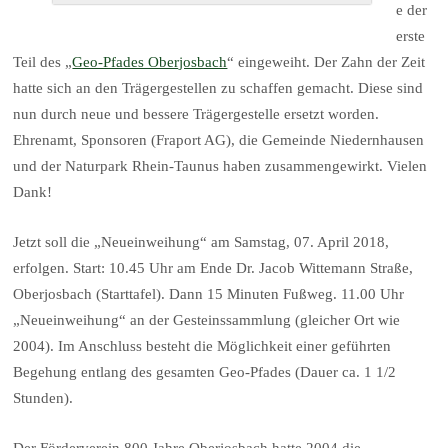
e der
erste
Teil des „
Geo-Pfades Oberjosbach
“ eingeweiht. Der Zahn der Zeit
hatte sich an den Trägergestellen zu schaffen gemacht. Diese sind
nun durch neue und bessere Trägergestelle ersetzt worden.
Ehrenamt, Sponsoren (Fraport AG), die Gemeinde Niedernhausen
und der Naturpark Rhein-Taunus haben zusammengewirkt. Vielen
Dank!
Jetzt soll die „Neueinweihung“ am Samstag, 07. April 2018,
erfolgen. Start: 10.45 Uhr am Ende Dr. Jacob Wittemann Straße,
Oberjosbach (Starttafel). Dann 15 Minuten Fußweg. 11.00 Uhr
„Neueinweihung“ an der Gesteinssammlung (gleicher Ort wie
2004). Im Anschluss besteht die Möglichkeit einer geführten
Begehung entlang des gesamten Geo-Pfades (Dauer ca. 1 1/2
Stunden).