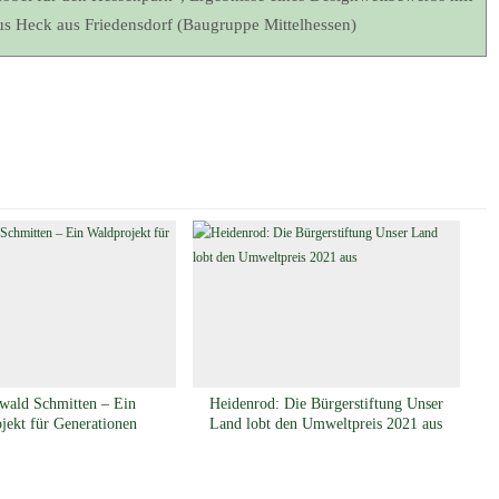
us Heck aus Friedensdorf (Baugruppe Mittelhessen)
wald Schmitten – Ein
Heidenrod: Die Bürgerstiftung Unser
jekt für Generationen
Land lobt den Umweltpreis 2021 aus