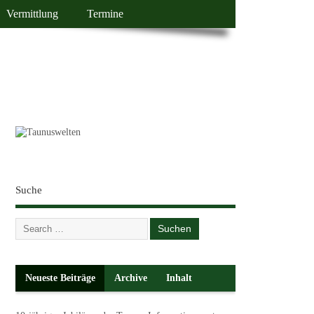
Vermittlung
Termine
Suche
Neueste Beiträge
Archive
Inhalt