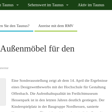
m Taunus
Sehenswert im Taunus
Aktiv im Taunus
n Sie den Taunus?
Anreise mit dem RMV
 Außenmöbel für den
mentar
Eine Sonderausstellung zeigt ab dem 14. April die Ergebnisse
eines Designwettbewerbs mit der Hochschule für Gestaltung
Offenbach. Die Aufenthaltsqualität im Freilichtmuseum
Hessenpark ist in den letzten Jahren deutlich gestiegen. Der
Kinderspielplatz in der Baugruppe Nordhessen, sanierte