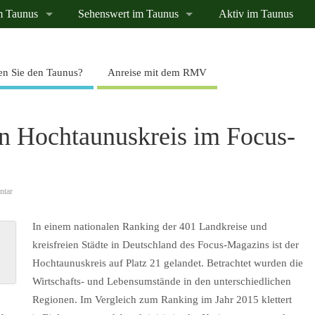
m Taunus
Sehenswert im Taunus
Aktiv im Taunus
n Sie den Taunus?
Anreise mit dem RMV
den Hochtaunuskreis im Focus-
ntar
In einem nationalen Ranking der 401 Landkreise und
kreisfreien Städte in Deutschland des Focus-Magazins ist der
Hochtaunuskreis auf Platz 21 gelandet. Betrachtet wurden die
Wirtschafts- und Lebensumstände in den unterschiedlichen
Regionen. Im Vergleich zum Ranking im Jahr 2015 klettert