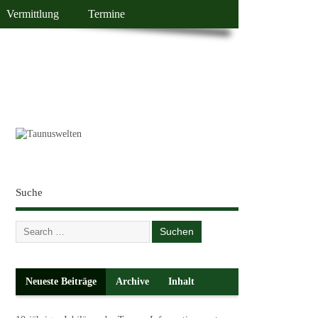
Vermittlung
Termine
Suche
Neueste Beiträge
Archive
Inhalt