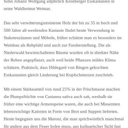
Sohn Johann Wolfgang alljährlich Kronberger Esskastanien in
seine Wahlheimat Weimar.
Das sehr verwitterungsresistente Holz der bis zu 35 m hoch und
500 Jahre alt werdenden Kastanie findet heute Verwendung in
Staketenzäunen und Möbeln, früher schätzte man es besonders im
Weinbau als Rebpfahl und auch zur Fassherstellung. Die als
Niederwald bewirtschafteten Bäume wurden oft in direkter Nähe
der Reben angepflanzt, auch weil beide Pflanzen mildes Klima
schätzen. Praktisch, dass Hildegard von Bingen gekochten
Esskastanien gleich Linderung bei Kopfschmerzen zuschrieb.
Mit einem Stärkeanteil von rund 25% in der Frischmasse machen
die Plumpsfrüchte von Castanea sativa auch satt, weshalb sie
früher eine wichtige Armenspeise waren, die auch bei Missernten
lebenswichtige Kalorien in Form von Brot und Suppen lieferten.
Heute begegnen uns die Maroni, die man sprichwörtlich manchmal
für andere aus dem Feuer holen muss, aus kulinarischer Sicht fast