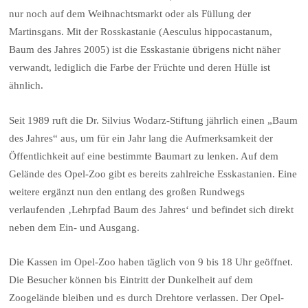
nur noch auf dem Weihnachtsmarkt oder als Füllung der
Martinsgans. Mit der Rosskastanie (Aesculus hippocastanum,
Baum des Jahres 2005) ist die Esskastanie übrigens nicht näher
verwandt, lediglich die Farbe der Früchte und deren Hülle ist
ähnlich.
Seit 1989 ruft die Dr. Silvius Wodarz-Stiftung jährlich einen „Baum
des Jahres“ aus, um für ein Jahr lang die Aufmerksamkeit der
Öffentlichkeit auf eine bestimmte Baumart zu lenken. Auf dem
Gelände des Opel-Zoo gibt es bereits zahlreiche Esskastanien. Eine
weitere ergänzt nun den entlang des großen Rundwegs
verlaufenden ‚Lehrpfad Baum des Jahres‘ und befindet sich direkt
neben dem Ein- und Ausgang.
Die Kassen im Opel-Zoo haben täglich von 9 bis 18 Uhr geöffnet.
Die Besucher können bis Eintritt der Dunkelheit auf dem
Zoogelände bleiben und es durch Drehtore verlassen. Der Opel-