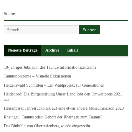
Suche
Neueste Beiträge
Archive
Inhalt
10-jähriges Jubiläum des Taunus-Informationszentrums
Taunushorizonte – Visuelle Exkursionen
Herzenswald Schmitten – Ein Waldprojekt für Generationen
Heidenrod: Die Bürgerstiftung Unser Land lobt den Umweltpreis 2021
aus
Hessenpark: Jahresrückblick auf eine etwas andere Museumssaison 2020
Rheingau, Taunus oder: Gehört der Rheingau zum Taunus?
Das Blühfeld von Oberreifenberg wurde eingeweiht