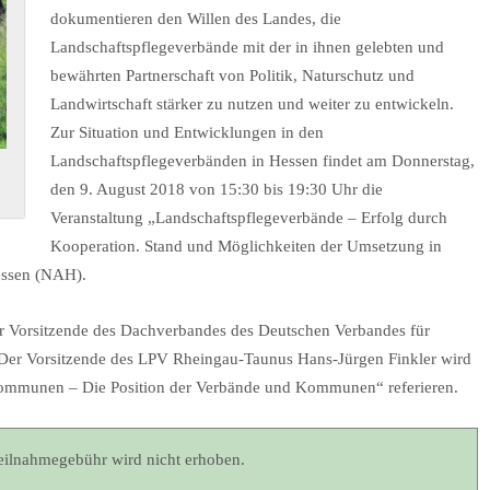
dokumentieren den Willen des Landes, die
Landschaftspflegeverbände mit der in ihnen gelebten und
bewährten Partnerschaft von Politik, Naturschutz und
Landwirtschaft stärker zu nutzen und weiter zu entwickeln.
Zur Situation und Entwicklungen in den
Landschaftspflegeverbänden in Hessen findet am Donnerstag,
den 9. August 2018 von 15:30 bis 19:30 Uhr die
Veranstaltung „Landschaftspflegeverbände – Erfolg durch
Kooperation. Stand und Möglichkeiten der Umsetzung in
essen (NAH).
er Vorsitzende des Dachverbandes des Deutschen Verbandes für
. Der Vorsitzende des LPV Rheingau-Taunus Hans-Jürgen Finkler wird
ommunen – Die Position der Verbände und Kommunen“ referieren.
Teilnahmegebühr wird nicht erhoben.