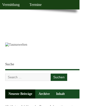
Vermittlung
Termine
Suche
Neueste Beiträge
Archive
Inhalt