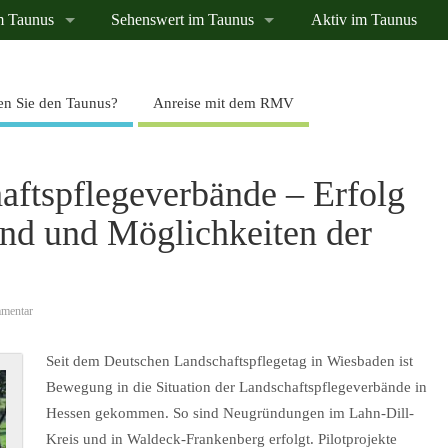
m Taunus
Sehenswert im Taunus
Aktiv im Taunus
n Sie den Taunus?
Anreise mit dem RMV
aftspflegeverbände – Erfolg
and und Möglichkeiten der
mentar
Seit dem Deutschen Landschaftspflegetag in Wiesbaden ist
Bewegung in die Situation der Landschaftspflegeverbände in
Hessen gekommen. So sind Neugründungen im Lahn-Dill-
Kreis und in Waldeck-Frankenberg erfolgt. Pilotprojekte