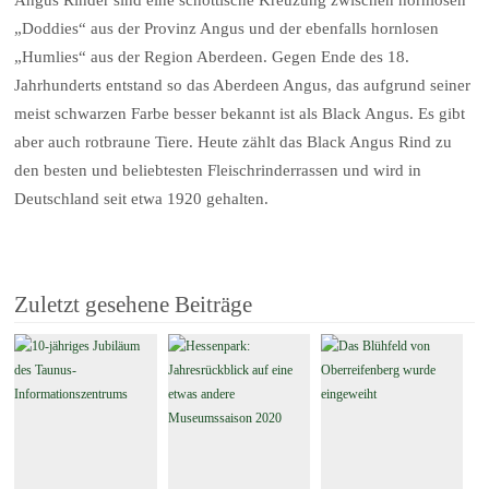
Angus Rinder sind eine schottische Kreuzung zwischen hornlosen
„Doddies“ aus der Provinz Angus und der ebenfalls hornlosen
„Humlies“ aus der Region Aberdeen. Gegen Ende des 18.
Jahrhunderts entstand so das Aberdeen Angus, das aufgrund seiner
meist schwarzen Farbe besser bekannt ist als Black Angus. Es gibt
aber auch rotbraune Tiere. Heute zählt das Black Angus Rind zu
den besten und beliebtesten Fleischrinderrassen und wird in
Deutschland seit etwa 1920 gehalten.
Zuletzt gesehene Beiträge