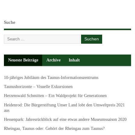
Suche
Neueste Beiträge
Archive
Inhalt
10-jähriges Jubiläum des Taunus-Informationszentrums
Taunushorizonte – Visuelle Exkursionen
Herzenswald Schmitten – Ein Waldprojekt für Generationen
Heidenrod: Die Bürgerstiftung Unser Land lobt den Umweltpreis 2021
aus
Hessenpark: Jahresrückblick auf eine etwas andere Museumssaison 2020
Rheingau, Taunus oder: Gehört der Rheingau zum Taunus?