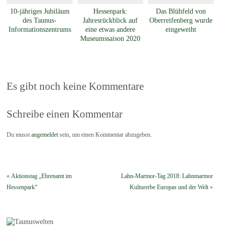
10-jähriges Jubiläum
Hessenpark:
Das Blühfeld von
des Taunus-
Jahresrückblick auf
Oberreifenberg wurde
Informationszentrums
eine etwas andere
eingeweiht
Museumssaison 2020
Es gibt noch keine Kommentare
Schreibe einen Kommentar
Du musst
angemeldet
sein, um einen Kommentar abzugeben.
«
Aktionstag „Ehrenamt im
Lahn-Marmor-Tag 2018: Lahnmarmor
Hessenpark“
Kulturerbe Europas und der Welt
»