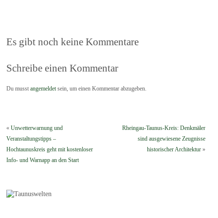
Es gibt noch keine Kommentare
Schreibe einen Kommentar
Du musst
angemeldet
sein, um einen Kommentar abzugeben.
«
Unwetterwarnung und
Rheingau-Taunus-Kreis: Denkmäler
Veranstaltungstipps –
sind ausge­wiesene Zeugnisse
Hochtaunuskreis geht mit kostenloser
historischer Architektur
»
Info- und Warnapp an den Start