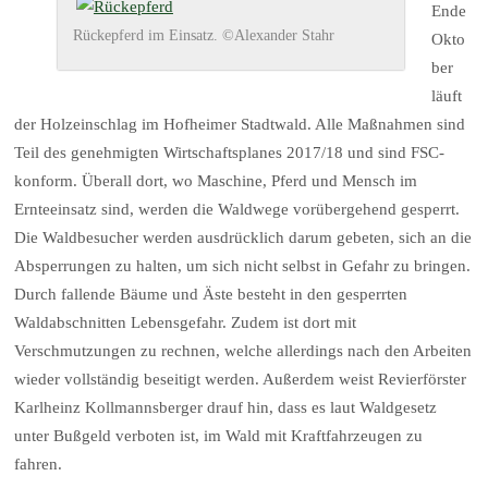
Ende
Rückepferd im Einsatz. ©Alexander Stahr
Okto
ber
läuft
der Holzeinschlag im Hofheimer Stadtwald. Alle Maßnahmen sind
Teil des genehmigten Wirtschaftsplanes 2017/18 und sind FSC-
konform. Überall dort, wo Maschine, Pferd und Mensch im
Ernteeinsatz sind, werden die Waldwege vorübergehend gesperrt.
Die Waldbesucher werden ausdrücklich darum gebeten, sich an die
Absperrungen zu halten, um sich nicht selbst in Gefahr zu bringen.
Durch fallende Bäume und Äste besteht in den gesperrten
Waldabschnitten Lebensgefahr. Zudem ist dort mit
Verschmutzungen zu rechnen, welche allerdings nach den Arbeiten
wieder vollständig beseitigt werden. Außerdem weist Revierförster
Karlheinz Kollmannsberger drauf hin, dass es laut Waldgesetz
unter Bußgeld verboten ist, im Wald mit Kraftfahrzeugen zu
fahren.