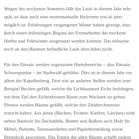
Wegen des trockenen Sommers fällt das Laub in diesem Jahr sehr
spät, so dass auch eine motormanuelle Holzernte erst ab jetzt
möglich ist. Erfahrungen vergangener Winter haben gezeigt, dass
durch einen frühzeitigen Beginn der Forstarbeiten der trockene
Herbst und Frühwinter ausgenutzt werden können. Das teilweise
noch an den Bäumen befindliche Laub stört dabei nicht.
Für den Einsatz werden sogenannte Hiebsbereiche – also Einsatz-
Schwerpunkte – im Stadtwald gebildet. Dies ist in diesem Jahr vor
allem der Kapellenberg. Dort wie an anderen Stellen werden zum
Beispiel Buchen gefällt, welche die Lichtbaumart Eiche bedrängen,
mit dem Ziel den Eichenkronen Raum zum Wachsen zu geben.
Ebenso werden Bäume gefällt, welche den Zieldurchmesser
erreicht haben. Aus jenen (Buchen, Fichten, Kiefern, Lärchen) wird
neben Bauholz für Dachstühle, Bretter und Balken auch Holz für
Möbel, Parkette, Terrassendielen und Papierherstellung sowie
Brennholz gewonnen. Das Ernten der alten Bäume schafft zudem