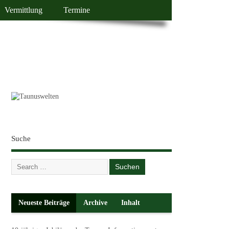
Vermittlung
Termine
Suche
Neueste Beiträge
Archive
Inhalt