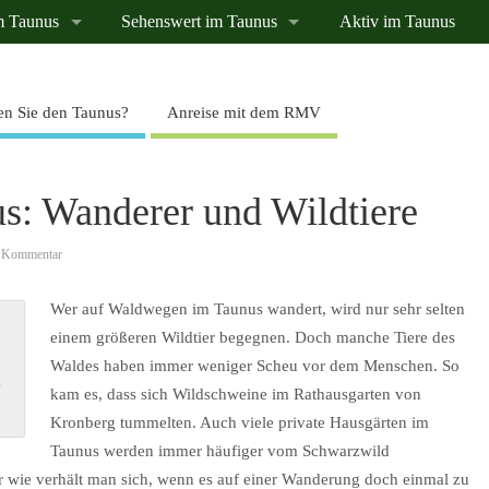
m Taunus
Sehenswert im Taunus
Aktiv im Taunus
n Sie den Taunus?
Anreise mit dem RMV
: Wanderer und Wildtiere
 Kommentar
Wer auf Waldwegen im Taunus wandert, wird nur sehr selten
einem größeren Wildtier begegnen. Doch manche Tiere des
Waldes haben immer weniger Scheu vor dem Menschen. So
n
kam es, dass sich Wildschweine im Rathausgarten von
Kronberg tummelten. Auch viele private Hausgärten im
Taunus werden immer häufiger vom Schwarzwild
r wie verhält man sich, wenn es auf einer Wanderung doch einmal zu