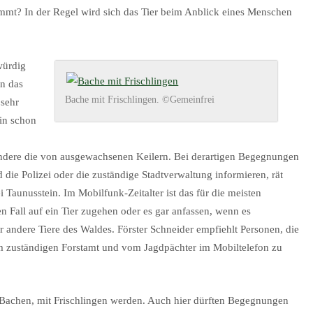
mt? In der Regel wird sich das Tier beim Anblick eines Menschen
würdig
nn das
Bache mit Frischlingen. ©Gemeinfrei
 sehr
ein schon
ondere die von ausgewachsenen Keilern. Bei derartigen Begegnungen
ie Polizei oder die zuständige Stadtverwaltung informieren, rät
i Taunusstein. Im Mobilfunk-Zeitalter ist das für die meisten
 Fall auf ein Tier zugehen oder es gar anfassen, wenn es
r andere Tiere des Waldes. Förster Schneider empfiehlt Personen, die
m zuständigen Forstamt und vom Jagdpächter im Mobiltelefon zu
Bachen, mit Frischlingen werden. Auch hier dürften Begegnungen