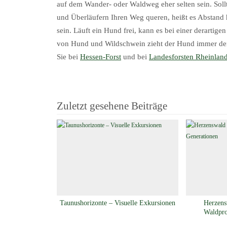
auf dem Wander- oder Waldweg eher selten sein. Soll
und Überläufern Ihren Weg queren, heißt es Abstand 
sein. Läuft ein Hund frei, kann es bei einer derart
von Hund und Wildschwein zieht der Hund immer den
Sie bei
Hessen-Forst
und bei
Landesforsten Rheinland
Zuletzt gesehene Beiträge
Taunushorizonte – Visuelle Exkursionen
Herzens
Waldpro