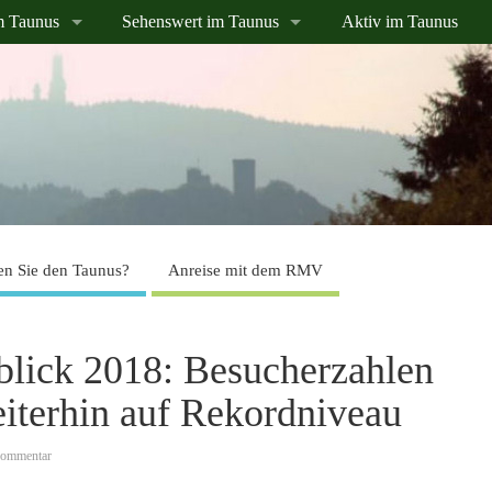
m Taunus
Sehenswert im Taunus
Aktiv im Taunus
n Sie den Taunus?
Anreise mit dem RMV
blick 2018: Besucherzahlen
iterhin auf Rekordniveau
Kommentar