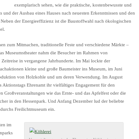
exemplarisch sehen, wie die praktische, kostenbewusste und
ts und der Ausbau eines Hauses nach neuesten Erkenntnissen und den
Neben der Energieeffizienz ist die Baustoffwahl nach ökologischen
el.
n zum Mitmachen, traditionelle Feste und verschiedene Märkte –
g. Das Museumstheater nahm die Besucher im Rahmen von
Zeitreise in vergangene Jahrhunderte. Im Mai lockte der
achaktionen kleine und große Baumeister ins Museum, im Juni
Produktion von Holzkohle und um deren Verwendung. Im August
s Aktionstags Ehrenamt ihr vielfältiges Engagement für den
en Großveranstaltungen wie das Ernte- und das Apfelfest oder die
cher in den Hessenpark. Und Anfang Dezember lud der beliebte
urchs Freilichtmuseum ein.
ten im
enparks