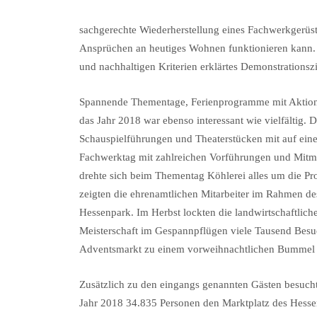
sachgerechte Wiederherstellung eines Fachwerkgerüs
Ansprüchen an heutiges Wohnen funktionieren kann. 
und nachhaltigen Kriterien erklärtes Demonstrationszi
Spannende Thementage, Ferienprogramme mit Aktione
das Jahr 2018 war ebenso interessant wie vielfälti
Schauspielführungen und Theaterstücken mit auf eine 
Fachwerktag mit zahlreichen Vorführungen und Mitm
drehte sich beim Thementag Köhlerei alles um die 
zeigten die ehrenamtlichen Mitarbeiter im Rahmen de
Hessenpark. Im Herbst lockten die landwirtschaftlich
Meisterschaft im Gespannpflügen viele Tausend Besu
Adventsmarkt zu einem vorweihnachtlichen Bummel d
Zusätzlich zu den eingangs genannten Gästen besuch
Jahr 2018 34.835 Personen den Marktplatz des Hess