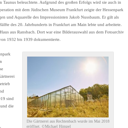
 Taunus beleuchtete. Aufgrund des großen Erfolgs wird sie auch in
peration mit dem Jüdischen Museum Frankfurt zeigte der Hessenpark
 und Aquarelle des Impressionisten Jakob Nussbaum. Er gilt als
Hälfte des 20. Jahrhunderts in Frankfurt am Main lebte und arbeitete.
 Haus aus Ransbach. Dort war eine Bilderauswahl aus dem Fotoarchiv
 von 1932 bis 1939 dokumentierte.
enpark
en
pe
ärtnerei
etrieb
und
019 sind
 und die
Die Gärtnerei aus Rechtenbach wurde im Mai 2018
eröffnet. ©Michael Himpel
r