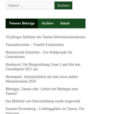
Neueste Beiträge
Archive
Inhalt
10-jähriges Jubiläum des Taunus-Informationszentrums
Taunushorizonte – Visuelle Exkursionen
Herzenswald Schmitten – Ein Waldprojekt für
Generationen
Heidenrod: Die Bürgerstiftung Unser Land lobt den
Umweltpreis 2021 aus
Hessenpark: Jahresrückblick auf eine etwas andere
Museumssaison 2020
Rheingau, Taunus oder: Gehört der Rheingau zum
Taunus?
Das Blühfeld von Oberreifenberg wurde eingeweiht
Susanne Kronenberg – Lieblingsplätze im Taunus: Ein
Interview