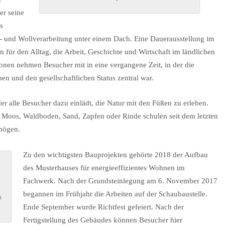
er seine
s
und Wollverarbeitung unter einem Dach. Eine Dauerausstellung im
 für den Alltag, die Arbeit, Geschichte und Wirtschaft im ländlichen
onen nehmen Besucher mit in eine vergangene Zeit, in der die
en und den gesellschaftlichen Status zentral war.
er alle Besucher dazu einlädt, die Natur mit den Füßen zu erleben.
 Moos, Waldboden, Sand, Zapfen oder Rinde schulen seit dem letzten
rmögen.
Zu den wichtigsten Bauprojekten gehörte 2018 der Aufbau
des Musterhauses für energieeffizientes Wohnen im
Fachwerk. Nach der Grundsteinlegung am 6. November 2017
n
begannen im Frühjahr die Arbeiten auf der Schaubaustelle.
m
Ende September wurde Richtfest gefeiert. Nach der
Fertigstellung des Gebäudes können Besucher hier