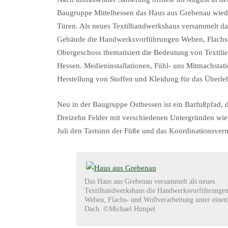
Baugruppe Mittelhessen das Haus aus Grebenau wied
Türen. Als neues Textilhandwerkshaus versammelt da
Gebäude die Handwerksvorführungen Weben, Flachs- 
Obergeschoss thematisiert die Bedeutung von Textilien
Hessen. Medieninstallationen, Fühl- uns Mitmachstati
Herstellung von Stoffen und Kleidung für das Überleb
Neu in der Baugruppe Osthessen ist ein Barfußpfad, d
Dreizehn Felder mit verschiedenen Untergründen wie
Juli den Tastsinn der Füße und das Koordinationsve
Das Haus aus Grebenau versammelt als neues
Textilhandwerkshaus die Handwerksvorführunge
Weben, Flachs- und Wollverarbeitung unter eine
Dach. ©Michael Himpel