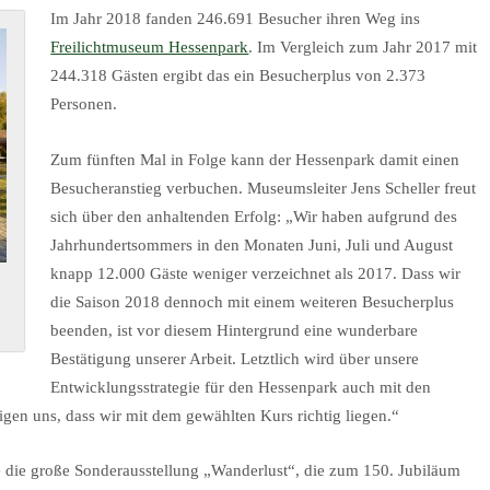
Im Jahr 2018 fanden 246.691 Besucher ihren Weg ins
Freilichtmuseum Hessenpark
. Im Vergleich zum Jahr 2017 mit
244.318 Gästen ergibt das ein Besucherplus von 2.373
Personen.
Zum fünften Mal in Folge kann der Hessenpark damit einen
Besucheranstieg verbuchen. Museumsleiter Jens Scheller freut
sich über den anhaltenden Erfolg: „Wir haben aufgrund des
Jahrhundertsommers in den Monaten Juni, Juli und August
knapp 12.000 Gäste weniger verzeichnet als 2017. Dass wir
die Saison 2018 dennoch mit einem weiteren Besucherplus
beenden, ist vor diesem Hintergrund eine wunderbare
Bestätigung unserer Arbeit. Letztlich wird über unsere
Entwicklungsstrategie für den Hessenpark auch mit den
en uns, dass wir mit dem gewählten Kurs richtig liegen.“
die große Sonderausstellung „Wanderlust“, die zum 150. Jubiläum