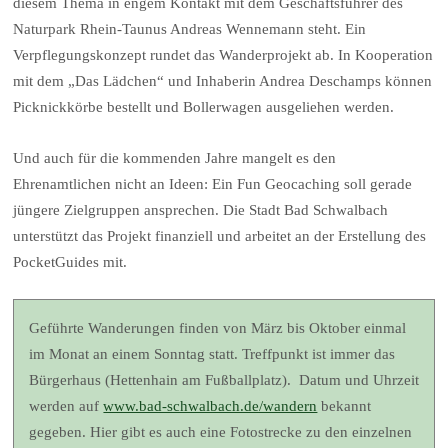
diesem Thema in engem Kontakt mit dem Geschäftsführer des
Naturpark Rhein-Taunus Andreas Wennemann steht. Ein
Verpflegungskonzept rundet das Wanderprojekt ab. In Kooperation
mit dem „Das Lädchen“ und Inhaberin Andrea Deschamps können
Picknickkörbe bestellt und Bollerwagen ausgeliehen werden.
Und auch für die kommenden Jahre mangelt es den
Ehrenamtlichen nicht an Ideen: Ein Fun Geocaching soll gerade
jüngere Zielgruppen ansprechen. Die Stadt Bad Schwalbach
unterstützt das Projekt finanziell und arbeitet an der Erstellung des
PocketGuides mit.
Geführte Wanderungen finden von März bis Oktober einmal
im Monat an einem Sonntag statt. Treffpunkt ist immer das
Bürgerhaus (Hettenhain am Fußballplatz). Datum und Uhrzeit
werden auf
www.bad-schwalbach.de/wandern
bekannt
gegeben. Hier gibt es auch eine Fotostrecke zu den einzelnen