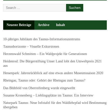
Neueste Beiträge
Archive
Inhalt
10-jähriges Jubiläum des Taunus-Informationszentrums
Taunushorizonte – Visuelle Exkursionen
Herzenswald Schmitten – Ein Waldprojekt für Generationen
Heidenrod: Die Bürgerstiftung Unser Land lobt den Umweltpreis 2021
aus
Hessenpark: Jahresrückblick auf eine etwas andere Museumssaison 2020
Rheingau, Taunus oder: Gehört der Rheingau zum Taunus?
Das Blühfeld von Oberreifenberg wurde eingeweiht
Susanne Kronenberg – Lieblingsplätze im Taunus: Ein Interview
Naturpark Taunus: Neue Infotafel für den Waldlehrpfad wird Bestimmung
übergeben