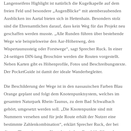
Langenseifens Highlight ist natürlich die Kugelkapelle auf dem
freien Feld und besondere „AugenBlicke“ mit atemberaubenden
Ausblicken ins Aartal bieten sich in Hettenhain. Besonders stolz
sind die Ehrenamtlichen darauf, dass kein Weg für das Projekt neu
geschaffen werden musste. „Alle Runden führen über bestehende
Wege wie beispielsweise den Aar-Höhenweg, den
Wispertaunussteig oder Forstwege“, sagt Sprecher Ruck. In einer
24-seitigen DIN-lang Broschüre werden die Routen vorgestellt.
Neben Karten gibt es Höhenprofile, Fotos und Beschreibungstexte.
Der PocketGuide ist damit der ideale Wanderbegleiter.
Die Beschilderung der Wege ist in den nassauischen Farben Blau
Orange geplant und folgt dem Knotenpunktsystem, welches im
gesamten Naturpark Rhein-Taunus, zu dem Bad Schwalbach
gehört, umgesetzt werden soll. „Die Knotenpunkte sind mit
Nummern versehen und für jede Route erhält der Nutzer eine
bestimmte Zahlenkombination“, erklärt Sprecher Ruck, der bei