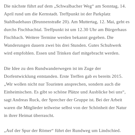
Die nächste führt auf dem „Schwalbacher Weg“ am Sonntag, 14.
April rund um die Kernstadt. Treffpunkt ist der Parkplatz
Stahlbadehaus (Brunnenstraße 20). Am Muttertag, 12. Mai, geht es
durchs Fischbachtal. Treffpunkt ist um 12.30 Uhr am Bürgerhaus
Fischbach. Weitere Termine werden bekannt gegeben. Die
Wanderungen dauern zwei bis drei Stunden. Gutes Schuhwerk
wird empfohlen. Essen und Trinken darf mitgebracht werden.
Die Idee zu den Rundwanderwegen ist im Zuge der
Dorfentwicklung entstanden. Erste Treffen gab es bereits 2015.
„Wir wollen nicht nur Touristen ansprechen, sondern auch die
Einheimischen. Es gibt so schöne Plätze und Ausblicke bei uns“,
sagt Andreas Ruck, der Sprecher der Gruppe ist. Bei der Arbeit
waren die Mitglieder teilweise selbst von der Schönheit der Natur
in ihrer Heimat überrascht.
„Auf der Spur der Römer“ führt der Rundweg um Lindschied.