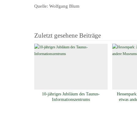
Quelle: Wolfgang Blum
Zuletzt gesehene Beiträge
10-jähriges Jubiläum des Taunus-
Hessenpark:
Informationszentrums
etwas and