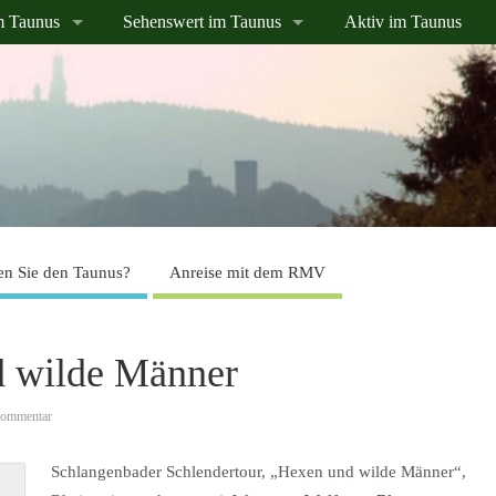
m Taunus
Sehenswert im Taunus
Aktiv im Taunus
n Sie den Taunus?
Anreise mit dem RMV
 wilde Männer
Kommentar
Schlangenbader Schlendertour, „Hexen und wilde Männer“,