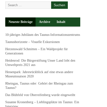
Neueste Beiträge
Archive
Inhalt
10-jähriges Jubiläum des Taunus-Informationszentrums
Taunushorizonte – Visuelle Exkursionen
Herzenswald Schmitten – Ein Waldprojekt für
Generationen
Heidenrod: Die Bürgerstiftung Unser Land lobt den
Umweltpreis 2021 aus
Hessenpark: Jahresrückblick auf eine etwas andere
Museumssaison 2020
Rheingau, Taunus oder: Gehört der Rheingau zum
Taunus?
Das Blühfeld von Oberreifenberg wurde eingeweiht
Susanne Kronenberg – Lieblingsplätze im Taunus: Ein
Interview