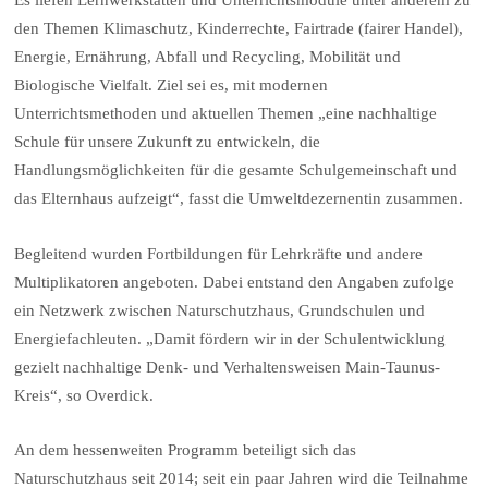
Es liefen Lernwerkstätten und Unterrichtsmodule unter anderem zu
den Themen Klimaschutz, Kinderrechte, Fairtrade (fairer Handel),
Energie, Ernährung, Abfall und Recycling, Mobilität und
Biologische Vielfalt. Ziel sei es, mit modernen
Unterrichtsmethoden und aktuellen Themen „eine nachhaltige
Schule für unsere Zukunft zu entwickeln, die
Handlungsmöglichkeiten für die gesamte Schulgemeinschaft und
das Elternhaus aufzeigt“, fasst die Umweltdezernentin zusammen.
Begleitend wurden Fortbildungen für Lehrkräfte und andere
Multiplikatoren angeboten. Dabei entstand den Angaben zufolge
ein Netzwerk zwischen Naturschutzhaus, Grundschulen und
Energiefachleuten. „Damit fördern wir in der Schulentwicklung
gezielt nachhaltige Denk- und Verhaltensweisen Main-Taunus-
Kreis“, so Overdick.
An dem hessenweiten Programm beteiligt sich das
Naturschutzhaus seit 2014; seit ein paar Jahren wird die Teilnahme