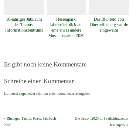
10-jähriges Jubiläum
Hessenpark:
Das Blühfeld von
des Taunus-
Jahresrückblick auf
Oberreifenberg wurde
Informationszentrums
eine etwas andere
eingeweiht
Museumssaison 2020
Es gibt noch keine Kommentare
Schreibe einen Kommentar
Du musst
angemeldet
sein, um einen Kommentar abzugeben.
«
Rheingau-Taunus-Kreis: Jahrbuch
Die Saison 2020 im Freilichtmuseum
2020
Hessenpark
»