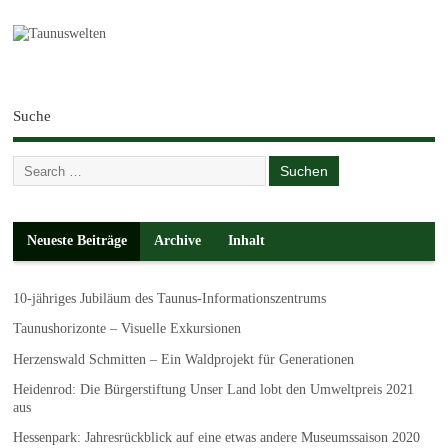
Suche
Neueste Beiträge
Archive
Inhalt
10-jähriges Jubiläum des Taunus-Informationszentrums
Taunushorizonte – Visuelle Exkursionen
Herzenswald Schmitten – Ein Waldprojekt für Generationen
Heidenrod: Die Bürgerstiftung Unser Land lobt den Umweltpreis 2021
aus
Hessenpark: Jahresrückblick auf eine etwas andere Museumssaison 2020