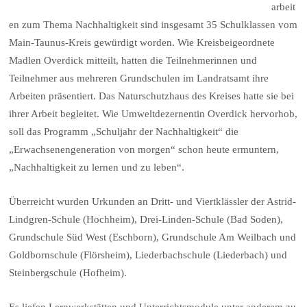
arbeit
en zum Thema Nachhaltigkeit sind insgesamt 35 Schulklassen vom
Main-Taunus-Kreis gewürdigt worden. Wie Kreisbeigeordnete
Madlen Overdick mitteilt, hatten die Teilnehmerinnen und
Teilnehmer aus mehreren Grundschulen im Landratsamt ihre
Arbeiten präsentiert. Das Naturschutzhaus des Kreises hatte sie bei
ihrer Arbeit begleitet. Wie Umweltdezernentin Overdick hervorhob,
soll das Programm „Schuljahr der Nachhaltigkeit“ die
„Erwachsenengeneration von morgen“ schon heute ermuntern,
„Nachhaltigkeit zu lernen und zu leben“.
Überreicht wurden Urkunden an Dritt- und Viertklässler der Astrid-
Lindgren-Schule (Hochheim), Drei-Linden-Schule (Bad Soden),
Grundschule Süd West (Eschborn), Grundschule Am Weilbach und
Goldbornschule (Flörsheim), Liederbachschule (Liederbach) und
Steinbergschule (Hofheim).