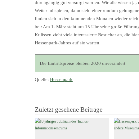
durchgängig gut versorgt werden. Wir alle wissen ja
Wetter mitspielen, dann steht einer rundum gelunge
finden sich in den kommenden Monaten wieder reichli
bei: Am 1. März steht um 15 Uhr seine große Führun
Kulissen zieht viele interessierte Besucher an, die h
Hessenpark-Jahres auf sie warten.
Die Eintrittspreise bleiben 2020 unverändert.
Quelle:
Hessenpark
Zuletzt gesehene Beiträge