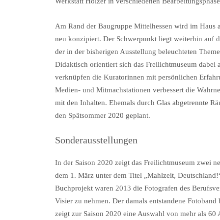
Werkstatt Hölzer in verschiedenen Bearbeitungsphase
Am Rand der Baugruppe Mittelhessen wird im Haus au
neu konzipiert. Der Schwerpunkt liegt weiterhin auf d
der in der bisherigen Ausstellung beleuchteten Them
Didaktisch orientiert sich das Freilichtmuseum dabei
verknüpfen die Kuratorinnen mit persönlichen Erfahr
Medien- und Mitmachstationen verbessert die Wahrne
mit den Inhalten. Ehemals durch Glas abgetrennte Räu
den Spätsommer 2020 geplant.
Sonderausstellungen
In der Saison 2020 zeigt das Freilichtmuseum zwei 
dem 1. März unter dem Titel „Mahlzeit, Deutschland!
Buchprojekt waren 2013 die Fotografen des Berufsve
Visier zu nehmen. Der damals entstandene Fotoband 
zeigt zur Saison 2020 eine Auswahl von mehr als 60 