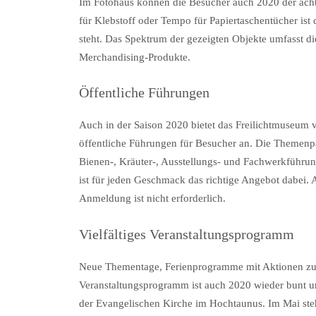
Im Fotohaus können die Besucher auch 2020 der acht
für Klebstoff oder Tempo für Papiertaschentücher ist
steht. Das Spektrum der gezeigten Objekte umfasst di
Merchandising-Produkte.
Öffentliche Führungen
Auch in der Saison 2020 bietet das Freilichtmuseum
öffentliche Führungen für Besucher an. Die Themenp
Bienen-, Kräuter-, Ausstellungs- und Fachwerkführu
ist für jeden Geschmack das richtige Angebot dabei. 
Anmeldung ist nicht erforderlich.
Vielfältiges Veranstaltungsprogramm
Neue Thementage, Ferienprogramme mit Aktionen zu
Veranstaltungsprogramm ist auch 2020 wieder bunt un
der Evangelischen Kirche im Hochtaunus. Im Mai ste