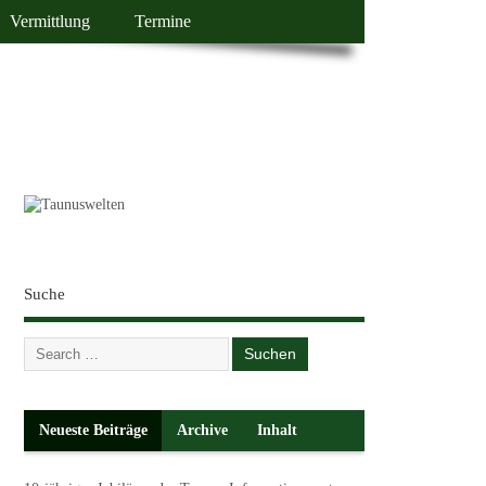
Vermittlung
Termine
Suche
Neueste Beiträge
Archive
Inhalt