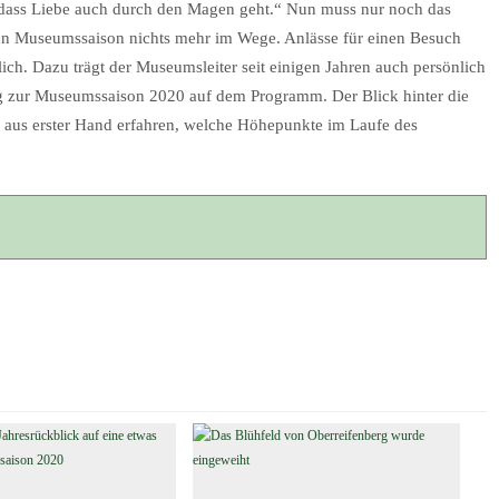
, dass Liebe auch durch den Magen geht.“ Nun muss nur noch das
nen Museumssaison nichts mehr im Wege. Anlässe für einen Besuch
ch. Dazu trägt der Museumsleiter seit einigen Jahren auch persönlich
g zur Museumssaison 2020 auf dem Programm. Der Blick hinter die
ier aus erster Hand erfahren, welche Höhepunkte im Laufe des