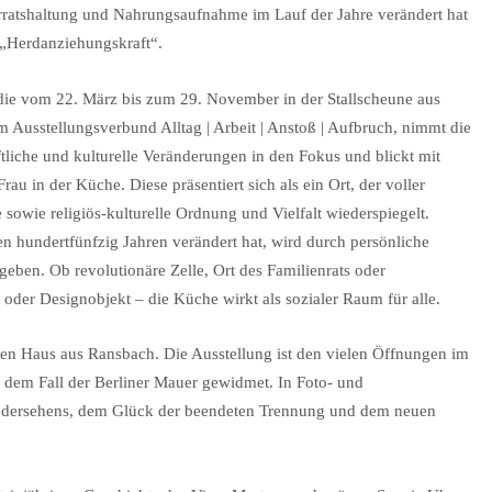
rratshaltung und Nahrungsaufnahme im Lauf der Jahre verändert hat
 „Herdanziehungskraft“.
die vom 22. März bis zum 29. November in der Stallscheune aus
m Ausstellungsverbund Alltag | Arbeit | Anstoß | Aufbruch, nimmt die
aftliche und kulturelle Veränderungen in den Fokus und blickt mit
 in der Küche. Diese präsentiert sich als ein Ort, der voller
sowie religiös-kulturelle Ordnung und Vielfalt wiederspiegelt.
en hundertfünfzig Jahren verändert hat, wird durch persönliche
 geben. Ob revolutionäre Zelle, Ort des Familienrats oder
oder Designobjekt – die Küche wirkt als sozialer Raum für alle.
ten Haus aus Ransbach. Die Ausstellung ist den vielen Öffnungen im
dem Fall der Berliner Mauer gewidmet. In Foto- und
iedersehens, dem Glück der beendeten Trennung und dem neuen