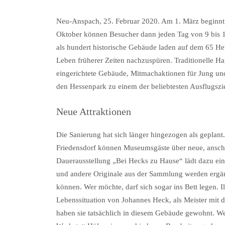
Neu-Anspach, 25. Februar 2020. Am 1. März beginn
Oktober können Besucher dann jeden Tag von 9 bis 1
als hundert historische Gebäude laden auf dem 65 He
Leben früherer Zeiten nachzuspüren. Traditionelle H
eingerichtete Gebäude, Mitmachaktionen für Jung und
den Hessenpark zu einem der beliebtesten Ausflugszi
Neue Attraktionen
Die Sanierung hat sich länger hingezogen als geplant
Friedensdorf können Museumsgäste über neue, anscha
Dauerausstellung „Bei Hecks zu Hause“ lädt dazu ein
und andere Originale aus der Sammlung werden ergän
können. Wer möchte, darf sich sogar ins Bett legen.
Lebenssituation von Johannes Heck, als Meister mit d
haben sie tatsächlich in diesem Gebäude gewohnt. Wei