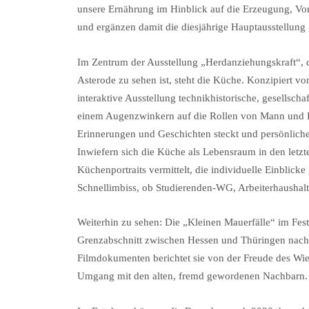
unsere Ernährung im Hinblick auf die Erzeugung, Vo
und ergänzen damit die diesjährige Hauptausstellung
Im Zentrum der Ausstellung „Herdanziehungskraft“, 
Asterode zu sehen ist, steht die Küche. Konzipiert vo
interaktive Ausstellung technikhistorische, gesellsch
einem Augenzwinkern auf die Rollen von Mann und Frau
Erinnerungen und Geschichten steckt und persönliche 
Inwiefern sich die Küche als Lebensraum in den letzt
Küchenportraits vermittelt, die individuelle Einblicke
Schnellimbiss, ob Studierenden-WG, Arbeiterhaushalt 
Weiterhin zu sehen: Die „Kleinen Mauerfälle“ im Fes
Grenzabschnitt zwischen Hessen und Thüringen nach 
Filmdokumenten berichtet sie von der Freude des W
Umgang mit den alten, fremd gewordenen Nachbarn.