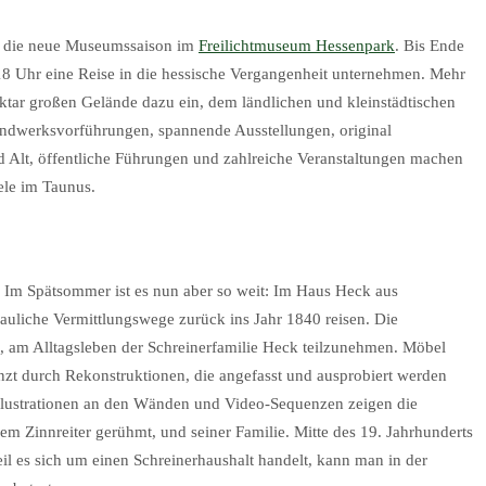
t die neue Museumssaison im
Freilichtmuseum Hessenpark
. Bis Ende
8 Uhr eine Reise in die hessische Vergangenheit unternehmen. Mehr
ktar großen Gelände dazu ein, dem ländlichen und kleinstädtischen
andwerksvorführungen, spannende Ausstellungen, original
 Alt, öffentliche Führungen und zahlreiche Veranstaltungen machen
ele im Taunus.
. Im Spätsommer ist es nun aber so weit: Im Haus Heck aus
uliche Vermittlungswege zurück ins Jahr 1840 reisen. Die
, am Alltagsleben der Schreinerfamilie Heck teilzunehmen. Möbel
zt durch Rekonstruktionen, die angefasst und ausprobiert werden
 Illustrationen an den Wänden und Video-Sequenzen zeigen die
em Zinnreiter gerühmt, und seiner Familie. Mitte des 19. Jahrhunderts
l es sich um einen Schreinerhaushalt handelt, kann man in der