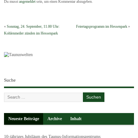
Du musst
angemeldet
sein, um einen Kommentar abzugeben.
«
Sonntag, 24. September, 11.00 Uhr:
Feiertagsprogramm im Hessenpark
»
Kohlenmeiler zünden im Hessenpark
Suche
Neueste Beiträge
Archive
Inhalt
10-jähriges Jubiläum des Taunus-Informationszentrums