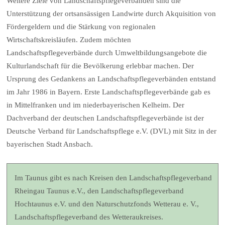
Weitere Ziele von Landschaftspflegeverbänden sind die
Unterstützung der ortsansässigen Landwirte durch Akquisition von
Fördergeldern und die Stärkung von regionalen
Wirtschaftskreisläufen. Zudem möchten
Landschaftspflegeverbände durch Umweltbildungsangebote die
Kulturlandschaft für die Bevölkerung erlebbar machen. Der
Ursprung des Gedankens an Landschaftspflegeverbänden entstand
im Jahr 1986 in Bayern. Erste Landschaftspflegeverbände gab es
in Mittelfranken und im niederbayerischen Kelheim. Der
Dachverband der deutschen Landschaftspflegeverbände ist der
Deutsche Verband für Landschaftspflege e.V. (DVL) mit Sitz in der
bayerischen Stadt Ansbach.
Im Taunus gibt es nach Kreisen den Landschaftspflegeverband
Rheingau Taunus e.V., den Landschaftspflegeverband
Hochtaunus e.V. und den Naturschutzfonds Wetterau e. V.,
Landschaftspflegeverband des Wetteraukreises.