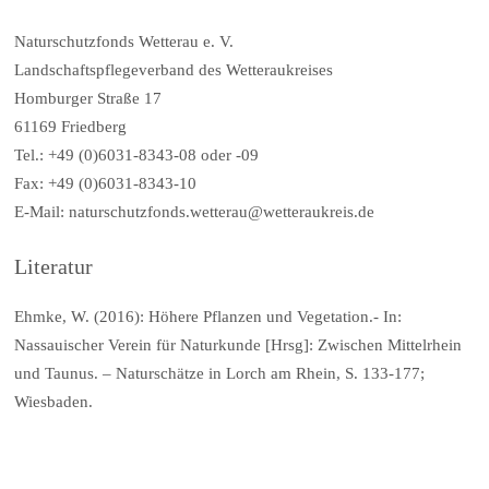
Naturschutzfonds Wetterau e. V.
Landschaftspflegeverband des Wetteraukreises
Homburger Straße 17
61169 Friedberg
Tel.: +49 (0)6031-8343-08 oder -09
Fax: +49 (0)6031-8343-10
E-Mail: naturschutzfonds.wetterau@wetteraukreis.de
Literatur
Ehmke, W. (2016): Höhere Pflanzen und Vegetation.- In:
Nassauischer Verein für Naturkunde [
Hrsg
]: Zwischen Mittelrhein
und Taunus. – Naturschätze in Lorch am Rhein, S. 133-177;
Wiesbaden.