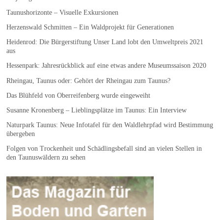
Taunushorizonte – Visuelle Exkursionen
Herzenswald Schmitten – Ein Waldprojekt für Generationen
Heidenrod: Die Bürgerstiftung Unser Land lobt den Umweltpreis 2021
aus
Hessenpark: Jahresrückblick auf eine etwas andere Museumssaison 2020
Rheingau, Taunus oder: Gehört der Rheingau zum Taunus?
Das Blühfeld von Oberreifenberg wurde eingeweiht
Susanne Kronenberg – Lieblingsplätze im Taunus: Ein Interview
Naturpark Taunus: Neue Infotafel für den Waldlehrpfad wird Bestimmung
übergeben
Folgen von Trockenheit und Schädlingsbefall sind an vielen Stellen in
den Taunuswäldern zu sehen