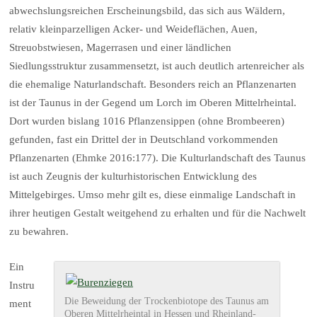
abwechslungsreichen Erscheinungsbild, das sich aus Wäldern,
relativ kleinparzelligen Acker- und Weideflächen, Auen,
Streuobstwiesen, Magerrasen und einer ländlichen
Siedlungsstruktur zusammensetzt, ist auch deutlich artenreicher als
die ehemalige Naturlandschaft. Besonders reich an Pflanzenarten
ist der Taunus in der Gegend um Lorch im Oberen Mittelrheintal.
Dort wurden bislang 1016 Pflanzensippen (ohne Brombeeren)
gefunden, fast ein Drittel der in Deutschland vorkommenden
Pflanzenarten (Ehmke 2016:177). Die Kulturlandschaft des Taunus
ist auch Zeugnis der kulturhistorischen Entwicklung des
Mittelgebirges. Umso mehr gilt es, diese einmalige Landschaft in
ihrer heutigen Gestalt weitgehend zu erhalten und für die Nachwelt
zu bewahren.
Ein
Instru
Die Beweidung der Trockenbiotope des Taunus am
ment
Oberen Mittelrheintal in Hessen und Rheinland-