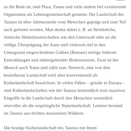
us die Rede ist, sind Flora, Fauna und viele andere frei existierende
Organismen als Lebensgemeinschaft gemeint. Die Landschaft des
Taunus ist über Jahrtausende vom Menschen geprägt und zum Teil
auch geformt worden. Man denke dabei z. B. an Steinbrüche,
römische Hinterlassenschaften wie den Limeswall oder an die
völlige Überprägung der Auen und vielerorts tief in den
Untergrund eingeschnittene Gräben (Runsen) infolge früherer
Entwaldungen und einhergehender Bodenerosion. Zwar ist der
Mensch auch Natur und zählt zum Tierreich, eine von ihm
beeinflusste Landschaft wird aber konventionell als
Kulturlandschaft bezeichnet. In vielen Fällen – gerade in Europa –
sind Kulturlandschaften wie der Taunus letztendlich trotz massiver
Eingriffe in die Landschaft durch den Menschen wesentlich
reizvoller als die ursprüngliche Naturlandschaft. Letztere bestand
im Taunus aus dichten monotonen Wäldern.
Die heutige Kulturlandschaft des Taunus mit ihrem