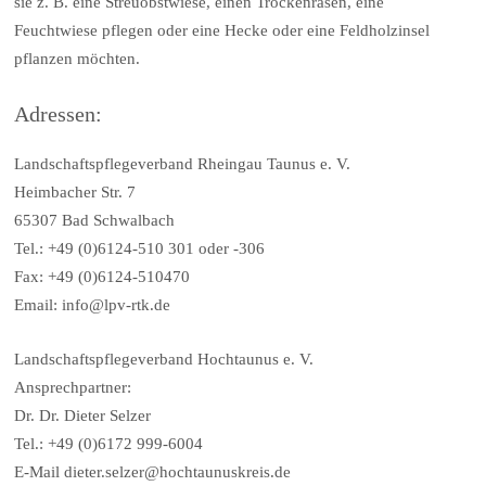
sie z. B. eine Streuobstwiese, einen Trockenrasen, eine
Feuchtwiese pflegen oder eine Hecke oder eine Feldholzinsel
pflanzen möchten.
Adressen:
Landschaftspflegeverband Rheingau Taunus e. V.
Heimbacher Str. 7
65307 Bad Schwalbach
Tel.: +49 (0)6124-510 301 oder -306
Fax: +49 (0)6124-510470
Email: info@lpv-rtk.de
Landschaftspflegeverband Hochtaunus e. V.
Ansprechpartner:
Dr. Dr. Dieter Selzer
Tel.: +49 (0)6172 999-6004
E-Mail dieter.selzer@hochtaunuskreis.de