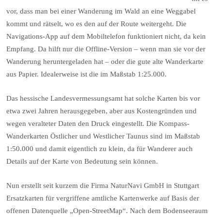
vor, dass man bei einer Wanderung im Wald an eine Weggabel
kommt und rätselt, wo es den auf der Route weitergeht. Die
Navigations-App auf dem Mobiltelefon funktioniert nicht, da kein
Empfang. Da hilft nur die Offline-Version – wenn man sie vor der
Wanderung heruntergeladen hat – oder die gute alte Wanderkarte
aus Papier. Idealerweise ist die im Maßstab 1:25.000.
Das hessische Landesvermessungsamt hat solche Karten bis vor
etwa zwei Jahren herausgegeben, aber aus Kostengründen und
wegen veralteter Daten den Druck eingestellt. Die Kompass-
Wanderkarten Östlicher und Westlicher Taunus sind im Maßstab
1:50.000 und damit eigentlich zu klein, da für Wanderer auch
Details auf der Karte von Bedeutung sein können.
Nun erstellt seit kurzem die Firma NaturNavi GmbH in Stuttgart
Ersatzkarten für vergriffene amtliche Kartenwerke auf Basis der
offenen Datenquelle „Open-StreetMap“. Nach dem Bodenseeraum