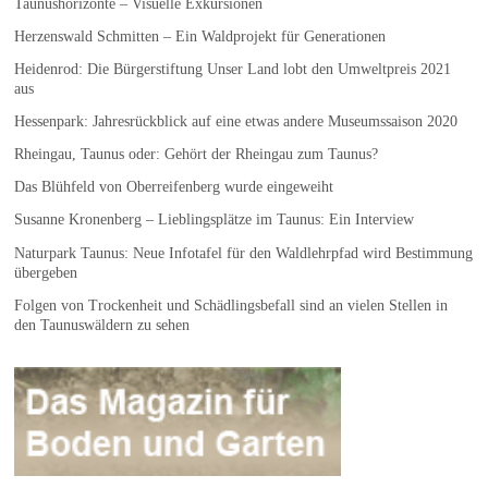
Taunushorizonte – Visuelle Exkursionen
Herzenswald Schmitten – Ein Waldprojekt für Generationen
Heidenrod: Die Bürgerstiftung Unser Land lobt den Umweltpreis 2021
aus
Hessenpark: Jahresrückblick auf eine etwas andere Museumssaison 2020
Rheingau, Taunus oder: Gehört der Rheingau zum Taunus?
Das Blühfeld von Oberreifenberg wurde eingeweiht
Susanne Kronenberg – Lieblingsplätze im Taunus: Ein Interview
Naturpark Taunus: Neue Infotafel für den Waldlehrpfad wird Bestimmung
übergeben
Folgen von Trockenheit und Schädlingsbefall sind an vielen Stellen in
den Taunuswäldern zu sehen