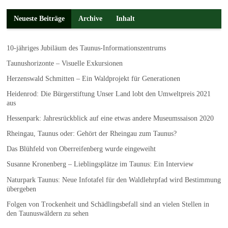
Neueste Beiträge
Archive
Inhalt
10-jähriges Jubiläum des Taunus-Informationszentrums
Taunushorizonte – Visuelle Exkursionen
Herzenswald Schmitten – Ein Waldprojekt für Generationen
Heidenrod: Die Bürgerstiftung Unser Land lobt den Umweltpreis 2021
aus
Hessenpark: Jahresrückblick auf eine etwas andere Museumssaison 2020
Rheingau, Taunus oder: Gehört der Rheingau zum Taunus?
Das Blühfeld von Oberreifenberg wurde eingeweiht
Susanne Kronenberg – Lieblingsplätze im Taunus: Ein Interview
Naturpark Taunus: Neue Infotafel für den Waldlehrpfad wird Bestimmung
übergeben
Folgen von Trockenheit und Schädlingsbefall sind an vielen Stellen in
den Taunuswäldern zu sehen