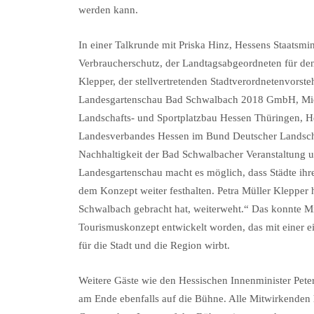
werden kann.
In einer Talkrunde mit Priska Hinz, Hessens Staatsmi
Verbraucherschutz, der Landtagsabgeordneten für de
Klepper, der stellvertretenden Stadtverordnetenvors
Landesgartenschau Bad Schwalbach 2018 GmbH, Micha
Landschafts- und Sportplatzbau Hessen Thüringen, 
Landesverbandes Hessen im Bund Deutscher Landschaft
Nachhaltigkeit der Bad Schwalbacher Veranstaltung 
Landesgartenschau macht es möglich, dass Städte ihre
dem Konzept weiter festhalten. Petra Müller Klepper 
Schwalbach gebracht hat, weiterweht.“ Das konnte Mic
Tourismuskonzept entwickelt worden, das mit einer ei
für die Stadt und die Region wirbt.
Weitere Gäste wie den Hessischen Innenminister Pete
am Ende ebenfalls auf die Bühne. Alle Mitwirkenden h