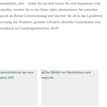
zialitäten, also – treten Sie ein und lassen Sie sich inspirieren vom
enkultur, werden Sie in der Natur aktiv, promenieren Sie zwischen
uszeit an Ihrem Gartenschautag und tauchen Sie ab in das Landleben
schung aus Tradition, grünem Lifestyle, aktueller Gartenkultur und
chwalbach zur Landesgartenschau 2018!