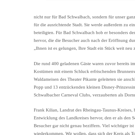
nicht nur für Bad Schwalbach, sondern für unser ganz
für die ausrichtende Stadt. Sie werde außerdem zu e
beteiligten. Für Bad Schwalbach hob er besonders de
hervor, die die Besucher auch nach der Eröffnung dur
„Ihnen ist es gelungen, Ihre Stadt ein Stück weit neu 
Die rund 400 geladenen Gäste waren zuvor bereits i
Kostümen mit einem Schluck erfrischenden Brunnenwa
Waldameisen des Theater Pikante geleiteten sie ans
Popp und 13 entzückenden kleinen Disney-Prinzessin
Schwalbacher Carneval Clubs, verzauberten als Dornr
Frank Kilian, Landrat des Rheingau-Taunus-Kreises, 
Entwicklung des Landkreises hervor, den er als den S
Besucher gar nicht genau beziffern. Viel wichtiger is
wiederkommen. Wir wollen, dass sich der Kreis als 