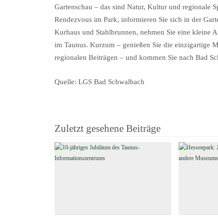
Gartenschau – das sind Natur, Kultur und regionale Spe
Rendezvous im Park, informieren Sie sich in der Gart
Kurhaus und Stahlbrunnen, nehmen Sie eine kleine A
im Taunus. Kurzum – genießen Sie die einzigartige Mi
regionalen Beiträgen – und kommen Sie nach Bad S
Quelle: LGS Bad Schwalbach
Zuletzt gesehene Beiträge