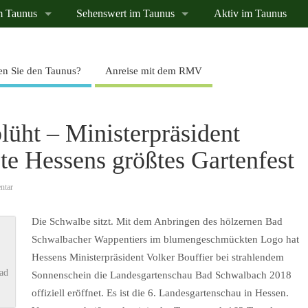
m Taunus
Sehenswert im Taunus
Aktiv im Taunus
n Sie den Taunus?
Anreise mit dem RMV
lüht – Ministerpräsident
ete Hessens größtes Gartenfest
ntar
Die Schwalbe sitzt. Mit dem Anbringen des hölzernen Bad
Schwalbacher Wappentiers im blumengeschmückten Logo hat
Hessens Ministerpräsident Volker Bouffier bei strahlendem
ad
Sonnenschein die Landesgartenschau Bad Schwalbach 2018
offiziell eröffnet. Es ist die 6. Landesgartenschau in Hessen.