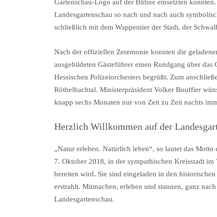
Gartenschau-Logo auf der Bühne einsetzten konnten. 
Landesgartenschau so nach und nach auch symbolisch
schließlich mit dem Wappentier der Stadt, der Schwal
Nach der offiziellen Zeremonie konnten die geladen
ausgebildeten Gästeführer einen Rundgang über das
Hessischen Polizeiorchesters begrüßt. Zum anschließ
Röthelbachtal. Ministerpräsident Volker Bouffier wü
knapp sechs Monaten nur von Zeit zu Zeit nachts imme
Herzlich Willkommen auf der Landesgar
„Natur erleben. Natürlich leben“, so lautet das Motto
7. Oktober 2018, in der sympathischen Kreisstadt im
bereiten wird. Sie sind eingeladen in den historische
erstrahlt. Mitmachen, erleben und staunen, ganz nach 
Landesgartenschau.