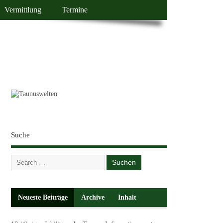
Vermittlung
Termine
Suche
Neueste Beiträge
Archive
Inhalt