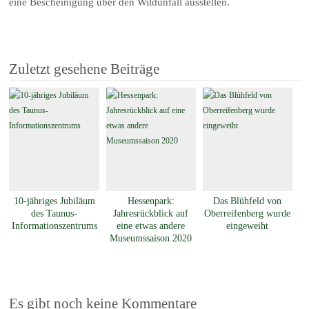
eine Bescheinigung über den Wildunfall ausstellen.
Zuletzt gesehene Beiträge
10-jähriges Jubiläum
Hessenpark:
Das Blühfeld von
des Taunus-
Jahresrückblick auf
Oberreifenberg wurde
Informationszentrums
eine etwas andere
eingeweiht
Museumssaison 2020
Es gibt noch keine Kommentare