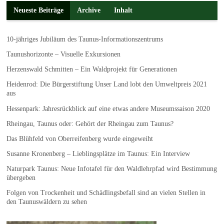
Neueste Beiträge
Archive
Inhalt
10-jähriges Jubiläum des Taunus-Informationszentrums
Taunushorizonte – Visuelle Exkursionen
Herzenswald Schmitten – Ein Waldprojekt für Generationen
Heidenrod: Die Bürgerstiftung Unser Land lobt den Umweltpreis 2021
aus
Hessenpark: Jahresrückblick auf eine etwas andere Museumssaison 2020
Rheingau, Taunus oder: Gehört der Rheingau zum Taunus?
Das Blühfeld von Oberreifenberg wurde eingeweiht
Susanne Kronenberg – Lieblingsplätze im Taunus: Ein Interview
Naturpark Taunus: Neue Infotafel für den Waldlehrpfad wird Bestimmung
übergeben
Folgen von Trockenheit und Schädlingsbefall sind an vielen Stellen in
den Taunuswäldern zu sehen