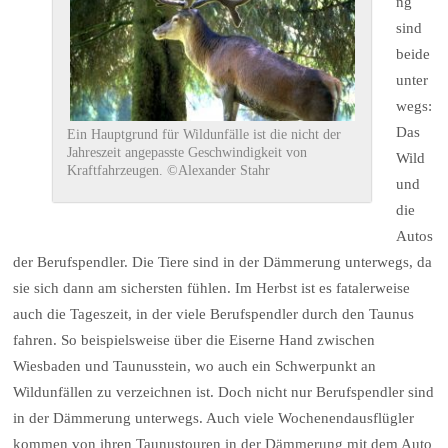
ng
sind
beide
unter
wegs:
Das
Ein Hauptgrund für Wildunfälle ist die nicht der
Jahreszeit angepasste Geschwindigkeit von
Wild
Kraftfahrzeugen. ©Alexander Stahr
und
die
Autos
der Berufspendler. Die Tiere sind in der Dämmerung unterwegs, da
sie sich dann am sichersten fühlen. Im Herbst ist es fatalerweise
auch die Tageszeit, in der viele Berufspendler durch den Taunus
fahren. So beispielsweise über die Eiserne Hand zwischen
Wiesbaden und Taunusstein, wo auch ein Schwerpunkt an
Wildunfällen zu verzeichnen ist. Doch nicht nur Berufspendler sind
in der Dämmerung unterwegs. Auch viele Wochenendausflügler
kommen von ihren Taunustouren in der Dämmerung mit dem Auto